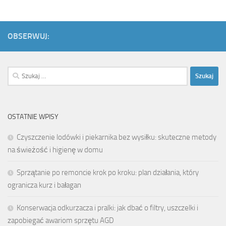
OBSERWUJ:
Szukaj:
OSTATNIE WPISY
Czyszczenie lodówki i piekarnika bez wysiłku: skuteczne metody
na świeżość i higienę w domu
Sprzątanie po remoncie krok po kroku: plan działania, który
ogranicza kurz i bałagan
Konserwacja odkurzacza i pralki: jak dbać o filtry, uszczelki i
zapobiegać awariom sprzętu AGD