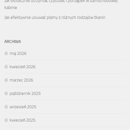
Jak skutecznie utrzymać czystość i porządek w samochodowej
kabinie
Jak efektywnie usuwać plamy z różnych rodzajów tkanin
ARCHIWA
maj 2026
kwiecień 2026
marzec 2026
październik 2025
wrzesień 2025
kwiecień 2025