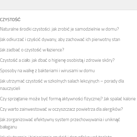
CZYSTOŚĆ
Naturalne środki czystości: jak zrobić je samodzielnie w domu?
Jak odkurzać i czyścić dywany, aby zachować ich pierwotny stan
Jak zadbać o czystość w łazience?
Czystość a ciało: jak dbać o higienę osobistą i zdrowie skóry?
Sposoby na walkę z bakteriami i wirusami w domu
Jak utrzymać czystość w szkolnych salach lekcyjnych – porady dla
nauczycieli
Czy sprzątanie może być formą aktywności fizycznej? Jak spalać kalorie
Czy warto zainwestować w oczyszczacz powietrza dla alergików?
Jak zorganizować efektywny system przechowywania i uniknąć
bałaganu