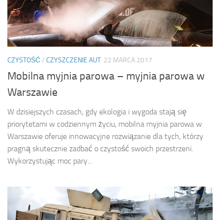
CZYSTOŚĆ
/
CZYSZCZENIE AUT
22 MARCA 2017
Mobilna myjnia parowa – myjnia parowa w
Warszawie
W dzisiejszych czasach, gdy ekologia i wygoda stają się
priorytetami w codziennym życiu, mobilna myjnia parowa w
Warszawie oferuje innowacyjne rozwiązanie dla tych, którzy
pragną skutecznie zadbać o czystość swoich przestrzeni.
Wykorzystując moc pary...