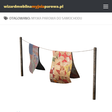
Skip to content
OTAGOWANO:
MYJKA PAROWA DO SAMOCHODU