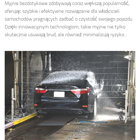
Myjnie bezdotykowe zdobywają coraz większą popularność,
oferując szybkie i efektywne rozwiązanie dla właścicieli
samochodów pragnących zadbać o czystość swojego pojazdu.
Dzięki innowacyjnym technologiom, takie myjnie nie tylko
skutecznie usuwają brud, ale również minimalizują ryzyko...