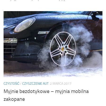
CZYSTOŚĆ
/
CZYSZCZENIE AUT
2 MARCA 2017
Myjnie bezdotykowe – myjnia mobilna
zakopane