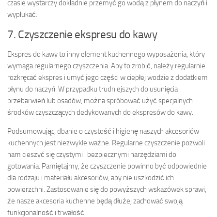
czasie wystarczy dokładnie przemyć go wodą z płynem do naczyń i
wypłukać.
7. Czyszczenie ekspresu do kawy
Ekspres do kawy to inny element kuchennego wyposażenia, który
wymaga regularnego czyszczenia. Aby to zrobić, należy regularnie
rozkręcać ekspres i umyć jego części w ciepłej wodzie z dodatkiem
płynu do naczyń. W przypadku trudniejszych do usunięcia
przebarwień lub osadów, można spróbować użyć specjalnych
środków czyszczących dedykowanych do ekspresów do kawy.
Podsumowując, dbanie o czystość i higienę naszych akcesoriów
kuchennych jest niezwykle ważne. Regularne czyszczenie pozwoli
nam cieszyć się czystymi i bezpiecznymi narzędziami do
gotowania. Pamiętajmy, że czyszczenie powinno być odpowiednie
dla rodzaju i materiału akcesoriów, aby nie uszkodzić ich
powierzchni. Zastosowanie się do powyższych wskazówek sprawi,
że nasze akcesoria kuchenne będą dłużej zachować swoją
funkcjonalność i trwałość.