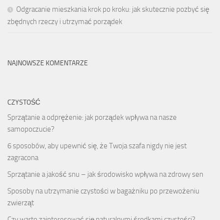
Odgracanie mieszkania krok po kroku: jak skutecznie pozbyć się
zbędnych rzeczy i utrzymać porządek
NAJNOWSZE KOMENTARZE
CZYSTOŚĆ
Sprzątanie a odprężenie: jak porządek wpływa na nasze
samopoczucie?
6 sposobów, aby upewnić się, że Twoja szafa nigdy nie jest
zagracona
Sprzątanie a jakość snu – jak środowisko wpływa na zdrowy sen
Sposoby na utrzymanie czystości w bagażniku po przewożeniu
zwierząt
Czy warto zainteresować się naturalnymi środkami czystości?