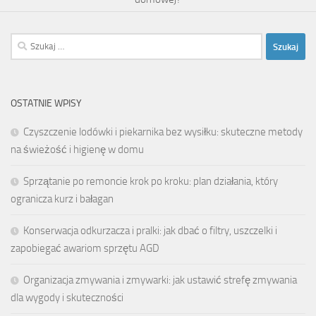
Szukaj:
OSTATNIE WPISY
Czyszczenie lodówki i piekarnika bez wysiłku: skuteczne metody
na świeżość i higienę w domu
Sprzątanie po remoncie krok po kroku: plan działania, który
ogranicza kurz i bałagan
Konserwacja odkurzacza i pralki: jak dbać o filtry, uszczelki i
zapobiegać awariom sprzętu AGD
Organizacja zmywania i zmywarki: jak ustawić strefę zmywania
dla wygody i skuteczności