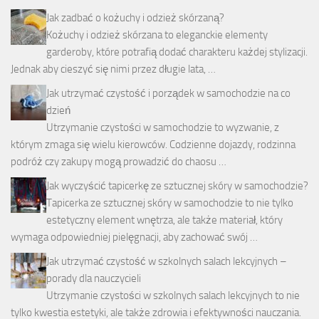
Jak zadbać o kożuchy i odzież skórzaną?
Kożuchy i odzież skórzana to eleganckie elementy
garderoby, które potrafią dodać charakteru każdej stylizacji.
Jednak aby cieszyć się nimi przez długie lata, …
Jak utrzymać czystość i porządek w samochodzie na co
dzień
Utrzymanie czystości w samochodzie to wyzwanie, z
którym zmaga się wielu kierowców. Codzienne dojazdy, rodzinna
podróż czy zakupy mogą prowadzić do chaosu …
Jak wyczyścić tapicerkę ze sztucznej skóry w samochodzie?
Tapicerka ze sztucznej skóry w samochodzie to nie tylko
estetyczny element wnętrza, ale także materiał, który
wymaga odpowiedniej pielęgnacji, aby zachować swój …
Jak utrzymać czystość w szkolnych salach lekcyjnych –
porady dla nauczycieli
Utrzymanie czystości w szkolnych salach lekcyjnych to nie
tylko kwestia estetyki, ale także zdrowia i efektywności nauczania.