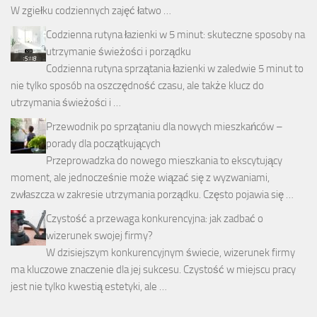
W zgiełku codziennych zajęć łatwo …
Codzienna rutyna łazienki w 5 minut: skuteczne sposoby na
utrzymanie świeżości i porządku
Codzienna rutyna sprzątania łazienki w zaledwie 5 minut to
nie tylko sposób na oszczędność czasu, ale także klucz do
utrzymania świeżości i …
Przewodnik po sprzątaniu dla nowych mieszkańców –
porady dla początkujących
Przeprowadzka do nowego mieszkania to ekscytujący
moment, ale jednocześnie może wiązać się z wyzwaniami,
zwłaszcza w zakresie utrzymania porządku. Często pojawia się …
Czystość a przewaga konkurencyjna: jak zadbać o
wizerunek swojej firmy?
W dzisiejszym konkurencyjnym świecie, wizerunek firmy
ma kluczowe znaczenie dla jej sukcesu. Czystość w miejscu pracy
jest nie tylko kwestią estetyki, ale …