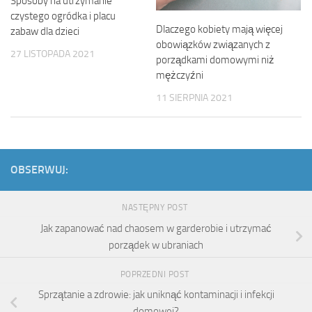
Sposoby na utrzymanie
czystego ogródka i placu
Dlaczego kobiety mają więcej
zabaw dla dzieci
obowiązków związanych z
27 LISTOPADA 2021
porządkami domowymi niż
mężczyźni
11 SIERPNIA 2021
OBSERWUJ:
NASTĘPNY POST
Jak zapanować nad chaosem w garderobie i utrzymać
porządek w ubraniach
POPRZEDNI POST
Sprzątanie a zdrowie: jak uniknąć kontaminacji i infekcji
domowej?