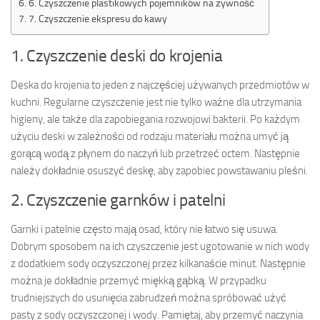
6. Czyszczenie plastikowych pojemników na żywność
7. Czyszczenie ekspresu do kawy
1. Czyszczenie deski do krojenia
Deska do krojenia to jeden z najczęściej używanych przedmiotów w
kuchni. Regularne czyszczenie jest nie tylko ważne dla utrzymania
higieny, ale także dla zapobiegania rozwojowi bakterii. Po każdym
użyciu deski w zależności od rodzaju materiału można umyć ją
gorącą wodą z płynem do naczyń lub przetrzeć octem. Następnie
należy dokładnie osuszyć deskę, aby zapobiec powstawaniu pleśni.
2. Czyszczenie garnków i patelni
Garnki i patelnie często mają osad, który nie łatwo się usuwa.
Dobrym sposobem na ich czyszczenie jest ugotowanie w nich wody
z dodatkiem sody oczyszczonej przez kilkanaście minut. Następnie
można je dokładnie przemyć miękką gąbką. W przypadku
trudniejszych do usunięcia zabrudzeń można spróbować użyć
pasty z sody oczyszczonej i wody. Pamiętaj, aby przemyć naczynia