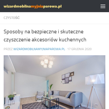
Skip to content
CZYSTOŚĆ
Sposoby na bezpieczne i skuteczne
czyszczenie akcesoriów kuchennych
PRZEZ
WIZARDMOBILNAMYJNIAPAROWA.PL
·
17 GRUDNIA 2020