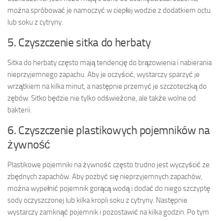
można spróbować je namoczyć w ciepłej wodzie z dodatkiem octu
lub soku z cytryny.
5. Czyszczenie sitka do herbaty
Sitka do herbaty często mają tendencję do brązowienia i nabierania
nieprzyjemnego zapachu. Aby je oczyścić, wystarczy sparzyć je
wrzątkiem na kilka minut, a następnie przemyć je szczoteczką do
zębów. Sitko będzie nie tylko odświeżone, ale także wolne od
bakterii.
6. Czyszczenie plastikowych pojemników na
żywność
Plastikowe pojemniki na żywność często trudno jest wyczyścić ze
zbędnych zapachów. Aby pozbyć się nieprzyjemnych zapachów,
można wypełnić pojemnik gorącą wodą i dodać do niego szczyptę
sody oczyszczonej lub kilka kropli soku z cytryny. Następnie
wystarczy zamknąć pojemnik i pozostawić na kilka godzin. Po tym