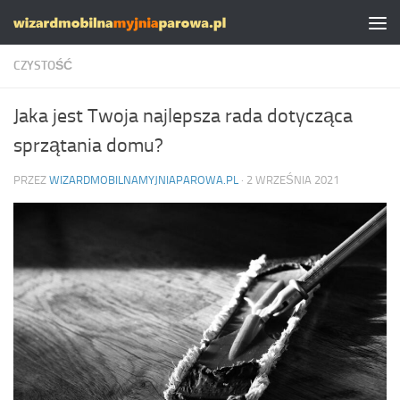
Skip to content
CZYSTOŚĆ
Jaka jest Twoja najlepsza rada dotycząca
sprzątania domu?
PRZEZ
WIZARDMOBILNAMYJNIAPAROWA.PL
·
2 WRZEŚNIA 2021