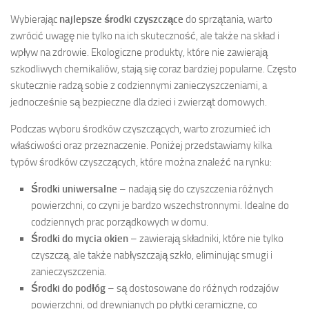
Wybierając
najlepsze środki czyszczące
do sprzątania, warto
zwrócić uwagę nie tylko na ich skuteczność, ale także na skład i
wpływ na zdrowie. Ekologiczne produkty, które nie zawierają
szkodliwych chemikaliów, stają się coraz bardziej popularne. Często
skutecznie radzą sobie z codziennymi zanieczyszczeniami, a
jednocześnie są bezpieczne dla dzieci i zwierząt domowych.
Podczas wyboru środków czyszczących, warto zrozumieć ich
właściwości oraz przeznaczenie. Poniżej przedstawiamy kilka
typów środków czyszczących, które można znaleźć na rynku:
Środki uniwersalne
– nadają się do czyszczenia różnych
powierzchni, co czyni je bardzo wszechstronnymi. Idealne do
codziennych prac porządkowych w domu.
Środki do mycia okien
– zawierają składniki, które nie tylko
czyszczą, ale także nabłyszczają szkło, eliminując smugi i
zanieczyszczenia.
Środki do podłóg
– są dostosowane do różnych rodzajów
powierzchni, od drewnianych po płytki ceramiczne, co