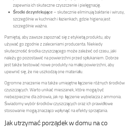
zapewnia ich skuteczne czyszczenie i pielęgnację.
Środki dezynfekujące
– skutecznie eliminują bakterie i wirusy,
szczególnie w kuchniach i łazienkach, gdzie higiena jest
szczególnie ważna.
Pamiętaj, aby zawsze zapoznać się z etykietą produktu, aby
używać go zgodnie z zaleceniami producenta. Niekiedy
skuteczność środka czyszczącego może zależeć od czasu, jaki
należy go pozostawić na powierzchni przed spłukaniem. Dobrze
jest także testować nowe produkty na małej powierzchni, aby
upewnić się, że nie uszkodzą one materiału.
Ogromne znaczenie ma także umiejętne łączenie różnych środków
czyszczących. Warto unikać mieszanek, które mogą być
niebezpieczne dla zdrowia, jak np. łączenie wybielacza z ammonia.
Świadomy wybór środków czyszczących oraz ich prawidłowe
stosowanie mogą znacząco wpłynąć na efekty sprzątania.
Jak utrzymać porządek w domu na co