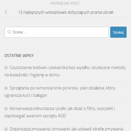
POPRZEDNI POST
12 najlepszych wskazówek dotyczących prania ubrań
Szukaj:
OSTATNIE WPISY
Czyszczenie lodówki i piekarnika bez wysiłku: skuteczne metody
na świeżość i higienę w domu
Sprzątanie po remoncie krok po kroku: plan działania, który
ogranicza kurz i bałagan
Konserwacja odkurzacza i pralki: jak dbać o filtry, uszczelki i
zapobiegać awariom sprzętu AGD
Organizacja zmywania i zmywarki: jak ustawić strefę zmywania