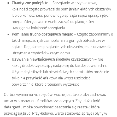
Chaotyczne podejście
– Sprzątanie w przypadkowej
kolejności często prowadzi do pomijania niektórych obszarów
lub do konieczności ponownego sprzątania już uprzątniętych
miejsc. Zdecydowanie warto zacząć od planu, który
uwzględnia kolejność sprzątania.
Pomijanie trudno dostępnych miejsc
– Często zapominamy o
takich miejscach jak za meblami, na górnych półkach czy w
kątach. Regularne sprzątanie tych obszarów jest kluczowe dla
utrzymania czystości w całym domu.
Używanie niewłaściwych środków czyszczących
– Nie
każdy środek czyszczący nadaje się do każdej powierzchni.
Użycie zbyt silnych lub niewłaściwych chemikaliów może nie
tylko nie przynieść efektów, ale wręcz uszkodzić
powierzchnie, które próbujemy wyczyścić.
Oprócz wymienionych błędów, ważne jest także, aby zachować
umiar w stosowaniu środków czyszczących. Zbyt duża ilość
detergentu może powodować osadzanie się resztek, które
przyciągają brud. Przykładowo, warto stosować spraye i płyny w