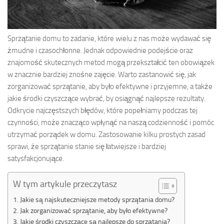
Sprzątanie domu to zadanie, które wielu z nas może wydawać się
żmudne i czasochłonne. Jednak odpowiednie podejście oraz
znajomość skutecznych metod mogą przekształcić ten obowiązek
w znacznie bardziej znośne zajęcie. Warto zastanowić się, jak
zorganizować sprzątanie, aby było efektywne i przyjemne, a także
jakie środki czyszczące wybrać, by osiągnąć najlepsze rezultaty.
Odkrycie najczęstszych błędów, które popełniamy podczas tej
czynności, może znacząco wpłynąć na naszą codzienność i pomóc
utrzymać porządek w domu. Zastosowanie kilku prostych zasad
sprawi, że sprzątanie stanie się łatwiejsze i bardziej
satysfakcjonujące.
W tym artykule przeczytasz
Jakie są najskuteczniejsze metody sprzątania domu?
Jak zorganizować sprzątanie, aby było efektywne?
Jakie środki czyszczące są najlepsze do sprzątania?