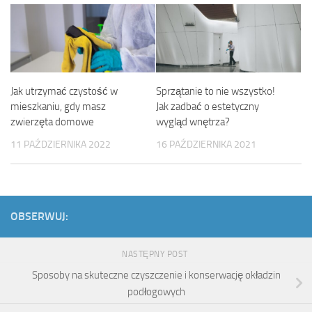
Jak utrzymać czystość w
Sprzątanie to nie wszystko!
mieszkaniu, gdy masz
Jak zadbać o estetyczny
zwierzęta domowe
wygląd wnętrza?
11 PAŹDZIERNIKA 2022
16 PAŹDZIERNIKA 2021
OBSERWUJ:
NASTĘPNY POST
Sposoby na skuteczne czyszczenie i konserwację okładzin
podłogowych