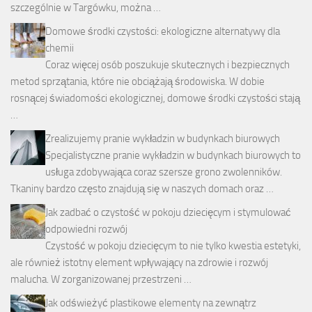
szczególnie w Targówku, można …
Domowe środki czystości: ekologiczne alternatywy dla
chemii
Coraz więcej osób poszukuje skutecznych i bezpiecznych
metod sprzątania, które nie obciążają środowiska. W dobie
rosnącej świadomości ekologicznej, domowe środki czystości stają
…
Zrealizujemy pranie wykładzin w budynkach biurowych
Specjalistyczne pranie wykładzin w budynkach biurowych to
usługa zdobywająca coraz szersze grono zwolenników.
Tkaniny bardzo często znajdują się w naszych domach oraz …
Jak zadbać o czystość w pokoju dziecięcym i stymulować
odpowiedni rozwój
Czystość w pokoju dziecięcym to nie tylko kwestia estetyki,
ale również istotny element wpływający na zdrowie i rozwój
malucha. W zorganizowanej przestrzeni …
Jak odświeżyć plastikowe elementy na zewnątrz