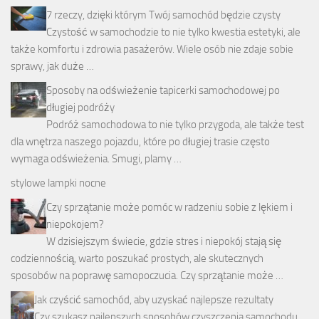
7 rzeczy, dzięki którym Twój samochód będzie czysty
Czystość w samochodzie to nie tylko kwestia estetyki, ale
także komfortu i zdrowia pasażerów. Wiele osób nie zdaje sobie
sprawy, jak duże …
Sposoby na odświeżenie tapicerki samochodowej po
długiej podróży
Podróż samochodowa to nie tylko przygoda, ale także test
dla wnętrza naszego pojazdu, które po długiej trasie często
wymaga odświeżenia. Smugi, plamy …
stylowe lampki nocne
Czy sprzątanie może pomóc w radzeniu sobie z lękiem i
niepokojem?
W dzisiejszym świecie, gdzie stres i niepokój stają się
codziennością, warto poszukać prostych, ale skutecznych
sposobów na poprawę samopoczucia. Czy sprzątanie może …
Jak czyścić samochód, aby uzyskać najlepsze rezultaty
Czy szukasz najlepszych sposobów czyszczenia samochodu,