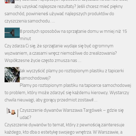
aby uzyskać najlepsze rezultaty? Jeśli chcesz mieć piękny
samochód, powinieneś używać najlepszych produktów do
czyszczenia samochodu. …
8 prostych sposobów na sprzątanie domu w mniej niż 15
minut
Czy zdarza Ci się, że sprzątanie wydaje się być ogromnym
wyzwaniem, a czasami wręcz niemożliwe do zrealizowania?
Współczesne życie często zmusza nas …
Jak wyczyścić plamy po roztopionym plastiku z tapicerki
samochodowej?
Plamy po roztopionym plastiku na tapicerce samochodowej
to problem, który może zdarzyć się każdemu kierowcy. Wystarczy
chwila nieuwagi, aby gorący przedmiot zostawił …
Czyszczenie dywanów Warszawa Targówek – gdzie się
udać?
Czyszczenie dywanów to temat, który z pewnością zainteresuje
każdego, kto dba o estetykę swojego wnętrza. W Warszawie, a