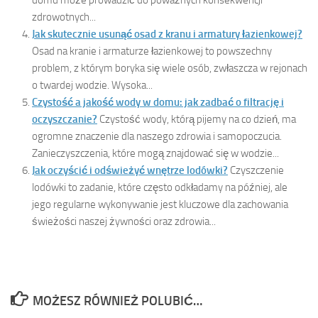
zdrowotnych...
Jak skutecznie usunąć osad z kranu i armatury łazienkowej?
Osad na kranie i armaturze łazienkowej to powszechny
problem, z którym boryka się wiele osób, zwłaszcza w rejonach
o twardej wodzie. Wysoka...
Czystość a jakość wody w domu: jak zadbać o filtrację i
oczyszczanie?
Czystość wody, którą pijemy na co dzień, ma
ogromne znaczenie dla naszego zdrowia i samopoczucia.
Zanieczyszczenia, które mogą znajdować się w wodzie...
Jak oczyścić i odświeżyć wnętrze lodówki?
Czyszczenie
lodówki to zadanie, które często odkładamy na później, ale
jego regularne wykonywanie jest kluczowe dla zachowania
świeżości naszej żywności oraz zdrowia...
MOŻESZ RÓWNIEŻ POLUBIĆ…