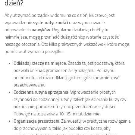
dzień?
Aby utrzymać porządek w domu na co dzień, kluczowe jest
wprowadzenie
systematyczności
oraz wypracowanie
odpowiednich
nawyków
. Regularne działania, choćby te
najmniejsze, mogą przynieść dużą różnicę w stanie czystości
naszego otoczenia. Oto kilka praktycznych wskazówek, które mogą
pomóc w utrzymaniu porządku:
Odkładaj rzeczy na miejsce
: Zasada ta jest podstawą, która
pozwala uniknąć gromadzenia się bałaganu. Po użyciu
przedmiotu, od razu odkładaj go tam, gdzie powinien być
przechowywany.
Codzienna rutyna sprzątania
: Wprowadzenie prostych
czynności do codziennej rutyny, takich jak ścieranie kurzy czy
odkurzanie, pomoże utrzymać przestrzeń w czystości.
Poświęć na to zaledwie 10-15 minut dziennie.
Organizacja przestrzeni
: Zainwestuj w praktyczne rozwiązania
do przechowywania, takie jak pudełka czy kosze, aby