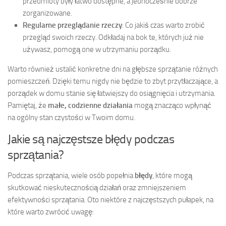
przedmioty były łatwo dostępne, a jednocześnie dobrze
zorganizowane.
Regularne przeglądanie rzeczy
: Co jakiś czas warto zrobić
przegląd swoich rzeczy. Odkładaj na bok te, których już nie
używasz, pomogą one w utrzymaniu porządku.
Warto również ustalić konkretne dni na głębsze sprzątanie różnych
pomieszczeń. Dzięki temu nigdy nie będzie to zbyt przytłaczające, a
porządek w domu stanie się łatwiejszy do osiągnięcia i utrzymania.
Pamiętaj, że
małe, codzienne działania
mogą znacząco wpłynąć
na ogólny stan czystości w Twoim domu.
Jakie są najczęstsze błędy podczas
sprzątania?
Podczas sprzątania, wiele osób popełnia
błędy
, które mogą
skutkować nieskutecznością działań oraz zmniejszeniem
efektywności sprzątania. Oto niektóre z najczęstszych pułapek, na
które warto zwrócić uwagę: