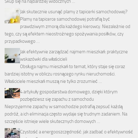
Skup się na najbardziej widocznych …
Jak skutecznie usunąć plamy z tapicerki samochodowej?
Plamy na tapicerce samochodowej potrafią być
prawdziwym zmorą dla każdego kierowcy. Niezależnie od
tego, czy są efektem nieostrożnego spożywania posiłków, czy
przypadkowego …
Jak efektywnie zarządzać najmem mieszkań: praktyczne
wskazówki dla właścicieli
Obsługa najmu mieszkań to temat, który staje się coraz
bardziej istotny w obliczu rosnącego rynku nieruchomości.
Właściciele mieszkań muszą nie tylko zrozumieć …
4 artykuły gospodarstwa domowego, dzięki którym
pozbędziesz się zapachu z samochodu
Nieprzyjemne zapachy w samochodzie potrafią zepsuć każdą
podróż, a ich eliminacja często wydaje się trudnym zadaniem. Na
szczęście istnieje wiele skutecznych domowych …
Czystość a energooszczędność: jak zadbać o efektywność