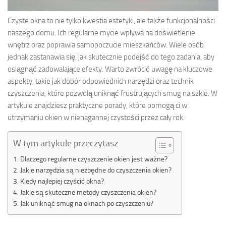
Czyste okna to nie tylko kwestia estetyki, ale także funkcjonalności
naszego domu. Ich regularne mycie wpływa na doświetlenie
wnętrz oraz poprawia samopoczucie mieszkańców. Wiele osób
jednak zastanawia się, jak skutecznie podejść do tego zadania, aby
osiągnąć zadowalające efekty. Warto zwrócić uwagę na kluczowe
aspekty, takie jak dobór odpowiednich narzędzi oraz technik
czyszczenia, które pozwolą uniknąć frustrujących smug na szkle. W
artykule znajdziesz praktyczne porady, które pomogą ci w
utrzymaniu okien w nienagannej czystości przez cały rok.
W tym artykule przeczytasz
Dlaczego regularne czyszczenie okien jest ważne?
Jakie narzędzia są niezbędne do czyszczenia okien?
Kiedy najlepiej czyścić okna?
Jakie są skuteczne metody czyszczenia okien?
Jak uniknąć smug na oknach po czyszczeniu?