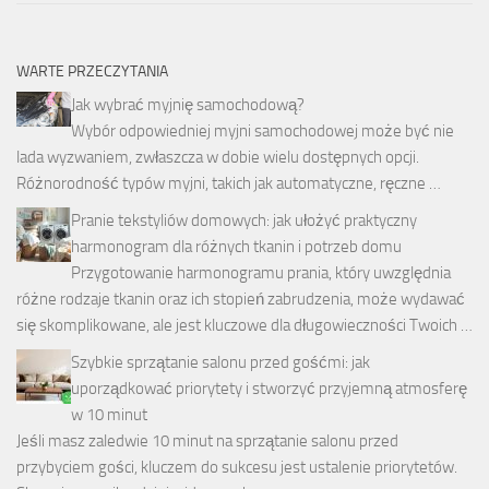
WARTE PRZECZYTANIA
Jak wybrać myjnię samochodową?
Wybór odpowiedniej myjni samochodowej może być nie
lada wyzwaniem, zwłaszcza w dobie wielu dostępnych opcji.
Różnorodność typów myjni, takich jak automatyczne, ręczne …
Pranie tekstyliów domowych: jak ułożyć praktyczny
harmonogram dla różnych tkanin i potrzeb domu
Przygotowanie harmonogramu prania, który uwzględnia
różne rodzaje tkanin oraz ich stopień zabrudzenia, może wydawać
się skomplikowane, ale jest kluczowe dla długowieczności Twoich …
Szybkie sprzątanie salonu przed gośćmi: jak
uporządkować priorytety i stworzyć przyjemną atmosferę
w 10 minut
Jeśli masz zaledwie 10 minut na sprzątanie salonu przed
przybyciem gości, kluczem do sukcesu jest ustalenie priorytetów.