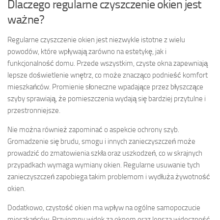
Dlaczego regularne czyszczenie okien jest
ważne?
Regularne czyszczenie okien jest niezwykle istotne z wielu
powodów, które wpływają zarówno na estetykę, jak i
funkcjonalność domu. Przede wszystkim, czyste okna zapewniają
lepsze doświetlenie wnętrz, co może znacząco podnieść komfort
mieszkańców. Promienie słoneczne wpadające przez błyszczące
szyby sprawiają, że pomieszczenia wydają się bardziej przytulne i
przestronniejsze.
Nie można również zapominać o aspekcie ochrony szyb.
Gromadzenie się brudu, smogu i innych zanieczyszczeń może
prowadzić do zmatowienia szkła oraz uszkodzeń, co w skrajnych
przypadkach wymaga wymiany okien. Regularne usuwanie tych
zanieczyszczeń zapobiega takim problemom i wydłuża żywotność
okien.
Dodatkowo, czystość okien ma wpływ na ogólne samopoczucie
mieszkańców. Przyjemny widok za oknem oraz lepsza widoczność