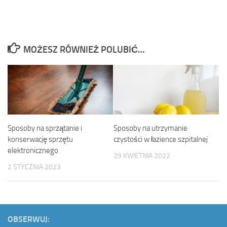
MOŻESZ RÓWNIEŻ POLUBIĆ…
Sposoby na sprzątanie i
Sposoby na utrzymanie
konserwację sprzętu
czystości w łazience szpitalnej
elektronicznego
29 KWIETNIA 2022
2 STYCZNIA 2023
OBSERWUJ: