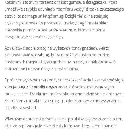
Kolejnym istotnym narzędziem jest
gumowa ściągaczka
, która
umożliwia szybkie usunięcie nadmiaru wody i środka czyszczącego
z szyb, co pomaga uniknąć smug. Dzięki niej okna stają się
błyszczące i czyste. W przypadku tradycyjnego mycia okien
niezwykle pomocne jest także
wiadro
, w którym można
przygotować roztwór czyszczący.
Aby ułatwić sobie pracę na wyższych kondygnacjach, warto
zainwestować w
drabinę
, która umożliwi dostęp do trudno
dostępnych miejsc. Używając drabiny, należy jednak zachować
ostrożność i upewnić się, że jest stabilna.
Oprócz powyższych narzędzi, dobrze jest również zaopatrzyć się w
specjalistyczne środki czyszczące
, które dostosowane są do
rodzaju okien. Dzięki nim można skutecznie radzić sobie z różnymi
zabrudzeniami, takimi jak smugi po deszczu czy zanieczyszczenia
osiadłe na szybach.
Właściwie dobrane akcesoria znacząco ułatwiają czyszczenie okien,
a także zapewniają lepsze efekty końcowe. Regularne dbanie o