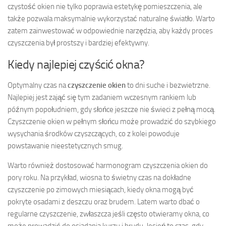
czystość okien nie tylko poprawia estetykę pomieszczenia, ale
także pozwala maksymalnie wykorzystać naturalne światło. Warto
zatem zainwestować w odpowiednie narzędzia, aby każdy proces
czyszczenia był prostszy i bardziej efektywny.
Kiedy najlepiej czyścić okna?
Optymalny czas na
czyszczenie okien
to dni suche i bezwietrzne.
Najlepiej jest zająć się tym zadaniem wczesnym rankiem lub
późnym popołudniem, gdy słońce jeszcze nie świeci z pełną mocą.
Czyszczenie okien w pełnym słońcu może prowadzić do szybkiego
wysychania środków czyszczących, co z kolei powoduje
powstawanie nieestetycznych smug.
Warto również dostosować harmonogram czyszczenia okien do
pory roku. Na przykład, wiosna to świetny czas na dokładne
czyszczenie po zimowych miesiącach, kiedy okna mogą być
pokryte osadami z deszczu oraz brudem. Latem warto dbać o
regularne czyszczenie, zwłaszcza jeśli często otwieramy okna, co