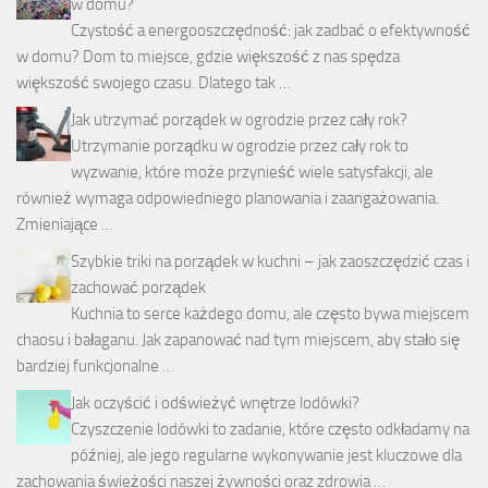
w domu?
Czystość a energooszczędność: jak zadbać o efektywność
w domu? Dom to miejsce, gdzie większość z nas spędza
większość swojego czasu. Dlatego tak …
Jak utrzymać porządek w ogrodzie przez cały rok?
Utrzymanie porządku w ogrodzie przez cały rok to
wyzwanie, które może przynieść wiele satysfakcji, ale
również wymaga odpowiedniego planowania i zaangażowania.
Zmieniające …
Szybkie triki na porządek w kuchni – jak zaoszczędzić czas i
zachować porządek
Kuchnia to serce każdego domu, ale często bywa miejscem
chaosu i bałaganu. Jak zapanować nad tym miejscem, aby stało się
bardziej funkcjonalne …
Jak oczyścić i odświeżyć wnętrze lodówki?
Czyszczenie lodówki to zadanie, które często odkładamy na
później, ale jego regularne wykonywanie jest kluczowe dla
zachowania świeżości naszej żywności oraz zdrowia …