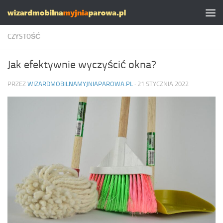
Skip to content
CZYSTOŚĆ
Jak efektywnie wyczyścić okna?
PRZEZ
WIZARDMOBILNAMYJNIAPAROWA.PL
·
21 STYCZNIA 2022