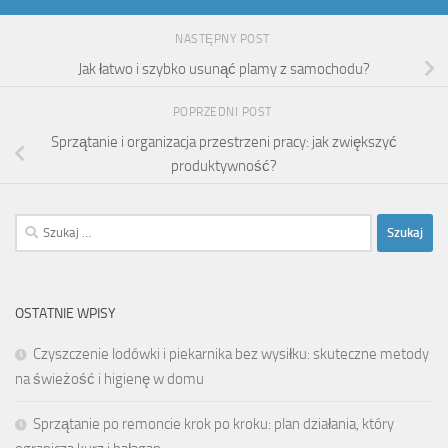
NASTĘPNY POST
Jak łatwo i szybko usunąć plamy z samochodu?
POPRZEDNI POST
Sprzątanie i organizacja przestrzeni pracy: jak zwiększyć
produktywność?
Szukaj:
OSTATNIE WPISY
Czyszczenie lodówki i piekarnika bez wysiłku: skuteczne metody
na świeżość i higienę w domu
Sprzątanie po remoncie krok po kroku: plan działania, który