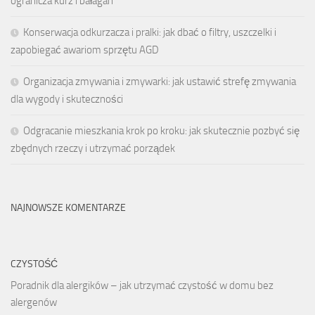
ogranicza kurz i bałagan
Konserwacja odkurzacza i pralki: jak dbać o filtry, uszczelki i
zapobiegać awariom sprzętu AGD
Organizacja zmywania i zmywarki: jak ustawić strefę zmywania
dla wygody i skuteczności
Odgracanie mieszkania krok po kroku: jak skutecznie pozbyć się
zbędnych rzeczy i utrzymać porządek
NAJNOWSZE KOMENTARZE
CZYSTOŚĆ
Poradnik dla alergików – jak utrzymać czystość w domu bez
alergenów