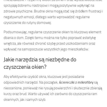
sprzyjają dobremu nastrojowi i mogą pozytywnie wpłynąć na
zdrowie psychiczne. Brudne okna mogą stać się źródłem frustracji i
negatywnych emocji, dlatego warto wprowadzić regularne
czyszczenie do rutyny domowej.
Podsumowując, regularne czyszczenie okien to kluczowy element
dbania o dom. Dzięki temu można nie tylko poprawić estetykę
wnętrza, ale również chronić szybę przed uszkodzeniami oraz
wpływać na samopoczucie wszystkich jego mieszkańców.
Jakie narzędzia są niezbędne do
czyszczenia okien?
Aby efektywnie czyścić okna, kluczowe jest posiadanie
odpowiednich narzędzi. Na początek,
ściereczki z mikrofibry
są
nieocenione, ponieważ nie rysują powierzchni i skutecznie zbierają
kurzy oraz brud. Warto używać ich zarówno do czyszczenia ram
okiennych, jak i samych szyb.