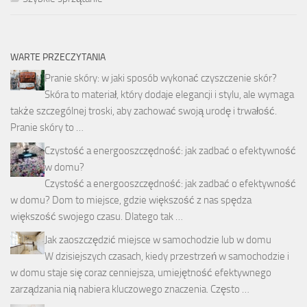
WARTE PRZECZYTANIA
Pranie skóry: w jaki sposób wykonać czyszczenie skór?
Skóra to materiał, który dodaje elegancji i stylu, ale wymaga
także szczególnej troski, aby zachować swoją urodę i trwałość.
Pranie skóry to …
Czystość a energooszczędność: jak zadbać o efektywność
w domu?
Czystość a energooszczędność: jak zadbać o efektywność
w domu? Dom to miejsce, gdzie większość z nas spędza
większość swojego czasu. Dlatego tak …
Jak zaoszczędzić miejsce w samochodzie lub w domu
W dzisiejszych czasach, kiedy przestrzeń w samochodzie i
w domu staje się coraz cenniejsza, umiejętność efektywnego
zarządzania nią nabiera kluczowego znaczenia. Często …