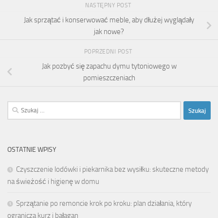
NASTĘPNY POST
Jak sprzątać i konserwować meble, aby dłużej wyglądały
jak nowe?
POPRZEDNI POST
Jak pozbyć się zapachu dymu tytoniowego w
pomieszczeniach
Szukaj:
OSTATNIE WPISY
Czyszczenie lodówki i piekarnika bez wysiłku: skuteczne metody
na świeżość i higienę w domu
Sprzątanie po remoncie krok po kroku: plan działania, który
ogranicza kurz i bałagan