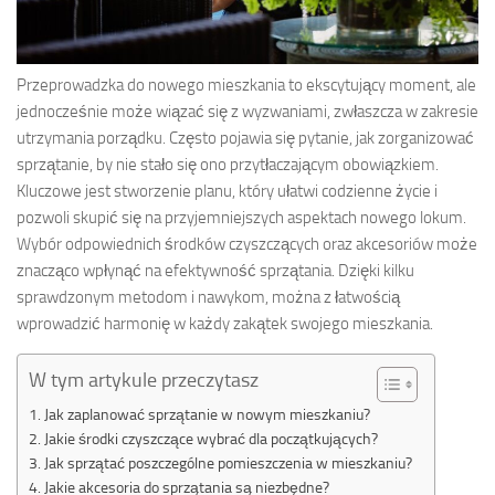
Przeprowadzka do nowego mieszkania to ekscytujący moment, ale
jednocześnie może wiązać się z wyzwaniami, zwłaszcza w zakresie
utrzymania porządku. Często pojawia się pytanie, jak zorganizować
sprzątanie, by nie stało się ono przytłaczającym obowiązkiem.
Kluczowe jest stworzenie planu, który ułatwi codzienne życie i
pozwoli skupić się na przyjemniejszych aspektach nowego lokum.
Wybór odpowiednich środków czyszczących oraz akcesoriów może
znacząco wpłynąć na efektywność sprzątania. Dzięki kilku
sprawdzonym metodom i nawykom, można z łatwością
wprowadzić harmonię w każdy zakątek swojego mieszkania.
W tym artykule przeczytasz
Jak zaplanować sprzątanie w nowym mieszkaniu?
Jakie środki czyszczące wybrać dla początkujących?
Jak sprzątać poszczególne pomieszczenia w mieszkaniu?
Jakie akcesoria do sprzątania są niezbędne?