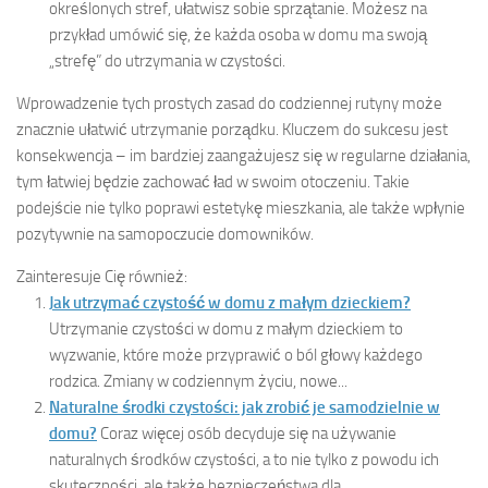
określonych stref, ułatwisz sobie sprzątanie. Możesz na
przykład umówić się, że każda osoba w domu ma swoją
„strefę” do utrzymania w czystości.
Wprowadzenie tych prostych zasad do codziennej rutyny może
znacznie ułatwić utrzymanie porządku. Kluczem do sukcesu jest
konsekwencja – im bardziej zaangażujesz się w regularne działania,
tym łatwiej będzie zachować ład w swoim otoczeniu. Takie
podejście nie tylko poprawi estetykę mieszkania, ale także wpłynie
pozytywnie na samopoczucie domowników.
Zainteresuje Cię również:
Jak utrzymać czystość w domu z małym dzieckiem?
Utrzymanie czystości w domu z małym dzieckiem to
wyzwanie, które może przyprawić o ból głowy każdego
rodzica. Zmiany w codziennym życiu, nowe...
Naturalne środki czystości: jak zrobić je samodzielnie w
domu?
Coraz więcej osób decyduje się na używanie
naturalnych środków czystości, a to nie tylko z powodu ich
skuteczności, ale także bezpieczeństwa dla...