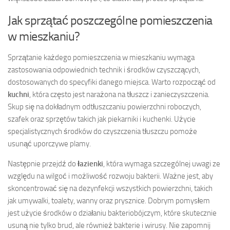
Jak sprzątać poszczególne pomieszczenia
w mieszkaniu?
Sprzątanie każdego pomieszczenia w mieszkaniu wymaga
zastosowania odpowiednich technik i środków czyszczących,
dostosowanych do specyfiki danego miejsca. Warto rozpocząć od
kuchni
, która często jest narażona na tłuszcz i zanieczyszczenia.
Skup się na dokładnym odtłuszczaniu powierzchni roboczych,
szafek oraz sprzętów takich jak piekarniki i kuchenki. Użycie
specjalistycznych środków do czyszczenia tłuszczu pomoże
usunąć uporczywe plamy.
Następnie przejdź do
łazienki
, która wymaga szczególnej uwagi ze
względu na wilgoć i możliwość rozwoju bakterii. Ważne jest, aby
skoncentrować się na dezynfekcji wszystkich powierzchni, takich
jak umywalki, toalety, wanny oraz prysznice. Dobrym pomysłem
jest użycie środków o działaniu bakteriobójczym, które skutecznie
usuną nie tylko brud, ale również bakterie i wirusy. Nie zapomnij