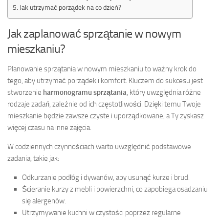
Jak utrzymać porządek na co dzień?
Jak zaplanować sprzątanie w nowym
mieszkaniu?
Planowanie sprzątania w nowym mieszkaniu to ważny krok do
tego, aby utrzymać porządek i komfort. Kluczem do sukcesu jest
stworzenie
harmonogramu sprzątania
, który uwzględnia różne
rodzaje zadań, zależnie od ich częstotliwości. Dzięki temu Twoje
mieszkanie będzie zawsze czyste i uporządkowane, a Ty zyskasz
więcej czasu na inne zajęcia.
W codziennych czynnościach warto uwzględnić podstawowe
zadania, takie jak:
Odkurzanie podłóg i dywanów, aby usunąć kurze i brud.
Ścieranie kurzy z mebli i powierzchni, co zapobiega osadzaniu
się alergenów.
Utrzymywanie kuchni w czystości poprzez regularne