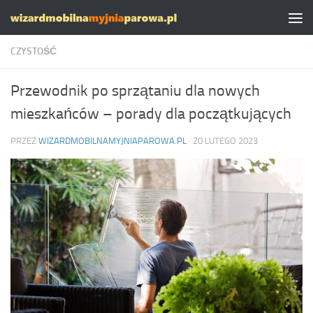
Skip to content
CZYSTOŚĆ
Przewodnik po sprzątaniu dla nowych
mieszkańców – porady dla początkujących
PRZEZ
WIZARDMOBILNAMYJNIAPAROWA.PL
·
20 LUTEGO 2023