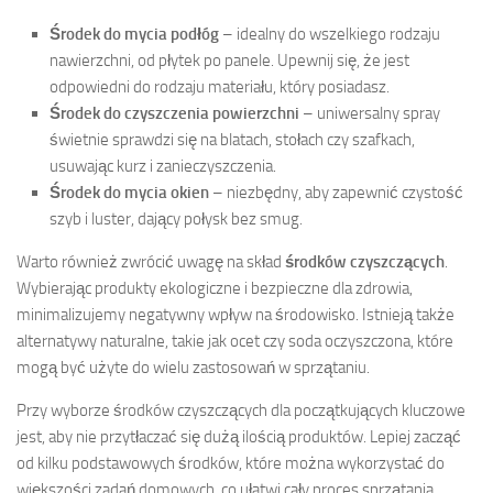
Środek do mycia podłóg
– idealny do wszelkiego rodzaju
nawierzchni, od płytek po panele. Upewnij się, że jest
odpowiedni do rodzaju materiału, który posiadasz.
Środek do czyszczenia powierzchni
– uniwersalny spray
świetnie sprawdzi się na blatach, stołach czy szafkach,
usuwając kurz i zanieczyszczenia.
Środek do mycia okien
– niezbędny, aby zapewnić czystość
szyb i luster, dający połysk bez smug.
Warto również zwrócić uwagę na skład
środków czyszczących
.
Wybierając produkty ekologiczne i bezpieczne dla zdrowia,
minimalizujemy negatywny wpływ na środowisko. Istnieją także
alternatywy naturalne, takie jak ocet czy soda oczyszczona, które
mogą być użyte do wielu zastosowań w sprzątaniu.
Przy wyborze środków czyszczących dla początkujących kluczowe
jest, aby nie przytłaczać się dużą ilością produktów. Lepiej zacząć
od kilku podstawowych środków, które można wykorzystać do
większości zadań domowych, co ułatwi cały proces sprzątania.