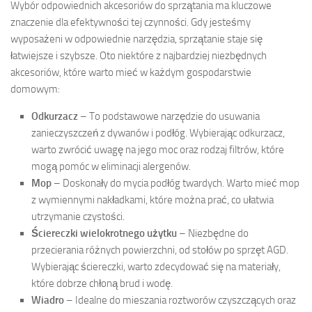
Wybór odpowiednich akcesoriów do sprzątania ma kluczowe
znaczenie dla efektywności tej czynności. Gdy jesteśmy
wyposażeni w odpowiednie narzędzia, sprzątanie staje się
łatwiejsze i szybsze. Oto niektóre z najbardziej niezbędnych
akcesoriów, które warto mieć w każdym gospodarstwie
domowym:
Odkurzacz
– To podstawowe narzędzie do usuwania
zanieczyszczeń z dywanów i podłóg. Wybierając odkurzacz,
warto zwrócić uwagę na jego moc oraz rodzaj filtrów, które
mogą pomóc w eliminacji alergenów.
Mop
– Doskonały do mycia podłóg twardych. Warto mieć mop
z wymiennymi nakładkami, które można prać, co ułatwia
utrzymanie czystości.
Ściereczki wielokrotnego użytku
– Niezbędne do
przecierania różnych powierzchni, od stołów po sprzęt AGD.
Wybierając ściereczki, warto zdecydować się na materiały,
które dobrze chłoną brud i wodę.
Wiadro
– Idealne do mieszania roztworów czyszczących oraz