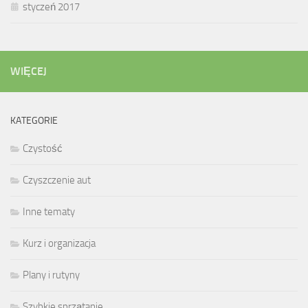
styczeń 2017
WIĘCEJ
KATEGORIE
Czystość
Czyszczenie aut
Inne tematy
Kurz i organizacja
Plany i rutyny
Szybkie sprzątanie