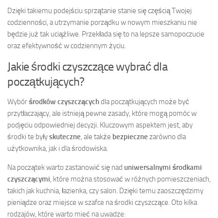
Dzięki takiemu podejściu sprzątanie stanie się częścią Twojej
codzienności, a utrzymanie porządku w nowym mieszkaniu nie
będzie już tak uciążliwe. Przekłada się to na lepsze samopoczucie
oraz efektywność w codziennym życiu.
Jakie środki czyszczące wybrać dla
początkujących?
Wybór
środków czyszczących
dla początkujących może być
przytłaczający, ale istnieją pewne zasady, które mogą pomóc w
podjęciu odpowiedniej decyzji. Kluczowym aspektem jest, aby
środki te były
skuteczne
, ale także
bezpieczne
zarówno dla
użytkownika, jak i dla środowiska.
Na początek warto zastanowić się nad
uniwersalnymi środkami
czyszczącymi
, które można stosować w różnych pomieszczeniach,
takich jak kuchnia, łazienka, czy salon. Dzięki temu zaoszczędzimy
pieniądze oraz miejsce w szafce na środki czyszczące. Oto kilka
rodzajów, które warto mieć na uwadze: