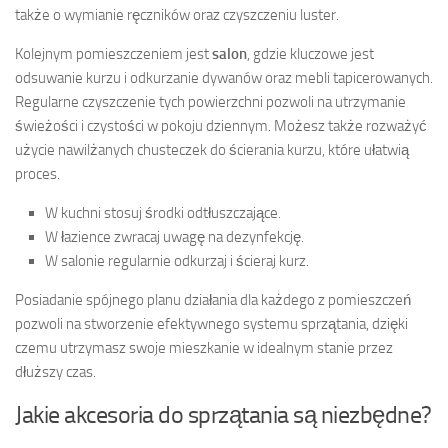
także o wymianie ręczników oraz czyszczeniu luster.
Kolejnym pomieszczeniem jest
salon
, gdzie kluczowe jest
odsuwanie kurzu i odkurzanie dywanów oraz mebli tapicerowanych.
Regularne czyszczenie tych powierzchni pozwoli na utrzymanie
świeżości i czystości w pokoju dziennym. Możesz także rozważyć
użycie nawilżanych chusteczek do ścierania kurzu, które ułatwią
proces.
W kuchni stosuj środki odtłuszczające.
W łazience zwracaj uwagę na dezynfekcję.
W salonie regularnie odkurzaj i ścieraj kurz.
Posiadanie spójnego planu działania dla każdego z pomieszczeń
pozwoli na stworzenie efektywnego systemu sprzątania, dzięki
czemu utrzymasz swoje mieszkanie w idealnym stanie przez
dłuższy czas.
Jakie akcesoria do sprzątania są niezbędne?