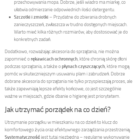
przechowywania mopa. Dobrze, jeśli wiadro ma miarkę, co
ułatwia odmierzanie odpowiednich ilości detergentu.
Szczotki i zmiotki
– Przydatne do zbierania drobnych
zanieczyszczeń, zwłaszcza w trudno dostępnych miejscach.
Warto mieć kilka różnych rozmiarów, aby dostosować je do
konkretnych zadań.
Dodatkowo, rozważając akcesoria do sprzątania, nie można
zapomnieć o
rękawicach ochronnych
, które chronią skórę dłoni
podczas sprzątania, a także o
płynach czyszczących
, które mogą
pomóc w skuteczniejszym usuwaniu plam i zabrudzeń. Dobrze
dobrane akcesoria do sprzątania nie tylko przyspieszają proces, ale
także zapewniają lepsze efekty końcowe, co jest szczególnie
ważne w miejscach, gdzie dbanie o higienę jest priorytetem.
Jak utrzymać porządek na co dzień?
Utrzymanie porządku w mieszkaniu na co dzień to klucz do
komfortowego życia oraz efektywnego zarządzania przestrzenią.
Systematyczność
jest tutaj niezbędna – regularne wykonywanie