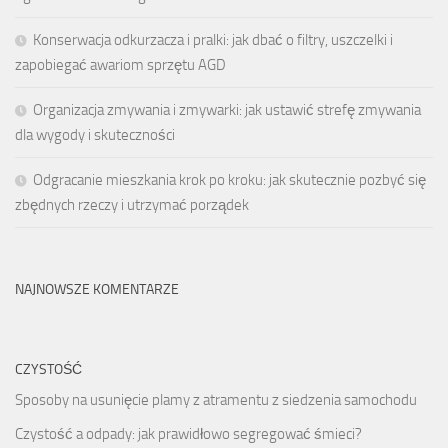
Konserwacja odkurzacza i pralki: jak dbać o filtry, uszczelki i
zapobiegać awariom sprzętu AGD
Organizacja zmywania i zmywarki: jak ustawić strefę zmywania
dla wygody i skuteczności
Odgracanie mieszkania krok po kroku: jak skutecznie pozbyć się
zbędnych rzeczy i utrzymać porządek
NAJNOWSZE KOMENTARZE
CZYSTOŚĆ
Sposoby na usunięcie plamy z atramentu z siedzenia samochodu
Czystość a odpady: jak prawidłowo segregować śmieci?