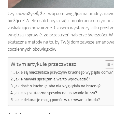
Czy zauważyłeś, że Twój dom wygląda na brudny, nawet
bieżąco? Wiele osób boryka się z problemem utrzymania
zaskakująco prozaiczne. Czasem wystarczy kilka prost
wnętrza i sprawić, że przestrzeń nabierze świeżości. W
skuteczne metody na to, by Twój dom zawsze emanował 
codziennych obowiązków.
W tym artykule przeczytasz
Jakie są najczęstsze przyczyny brudnego wyglądu domu?
Jakie nawyki sprzątania warto wprowadzić?
Jak dbać o kuchnię, aby nie wyglądała na brudną?
Jakie są skuteczne sposoby na usuwanie kurzu?
Jakie dekoracje mogą pomóc w ukrywaniu brudu?