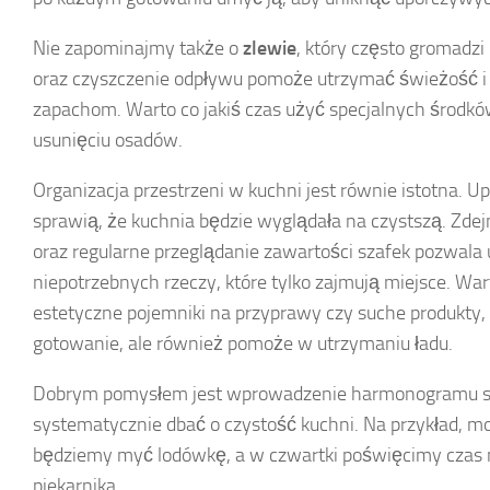
Nie zapominajmy także o
zlewie
, który często gromadzi
oraz czyszczenie odpływu pomoże utrzymać świeżość i
zapachom. Warto co jakiś czas użyć specjalnych środk
usunięciu osadów.
Organizacja przestrzeni w kuchni jest równie istotna. U
sprawią, że kuchnia będzie wyglądała na czystszą. Z
oraz regularne przeglądanie zawartości szafek pozwala 
niepotrzebnych rzeczy, które tylko zajmują miejsce. W
estetyczne pojemniki na przyprawy czy suche produkty, 
gotowanie, ale również pomoże w utrzymaniu ładu.
Dobrym pomysłem jest wprowadzenie harmonogramu sp
systematycznie dbać o czystość kuchni. Na przykład, mo
będziemy myć lodówkę, a w czwartki poświęcimy czas 
piekarnika.