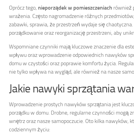
Oprócz tego,
nieporządek w pomieszczeniach
również p
wrażenia. Często nagromadzenie różnych przedmiotów, ta
zabawki, sprawia, że przestrzeń wydaje się chaotyczna
porządkowanie oraz reorganizację przestrzeni, aby uni
Wspomniane czynniki mają kluczowe znaczenie dla este
wpływu oraz wprowadzenie odpowiednich nawyków spr
domu w czystości oraz poprawie komfortu życia. Regula
nie tylko wpływa na wygląd, ale również na nasze sam
Jakie nawyki sprzątania w
Wprowadzenie prostych nawyków sprzątania jest kluczo
porządku w domu. Drobne, regularne czynności mogą z
wnętrz oraz nasze samopoczucie. Oto kilka nawyków, 
codziennym życiu: