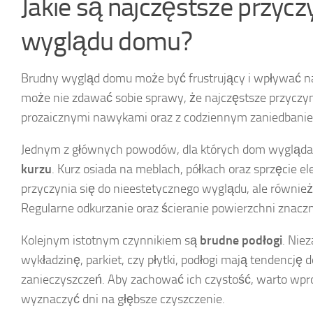
Jakie są najczęstsze przyc
wyglądu domu?
Brudny wygląd domu może być frustrujący i wpływać n
może nie zdawać sobie sprawy, że najczęstsze przyczyn
prozaicznymi nawykami oraz z codziennym zaniedbani
Jednym z głównych powodów, dla których dom wygląda 
kurzu
. Kurz osiada na meblach, półkach oraz sprzęcie el
przyczynia się do nieestetycznego wyglądu, ale równi
Regularne odkurzanie oraz ścieranie powierzchni znaczn
Kolejnym istotnym czynnikiem są
brudne podłogi
. Nie
wykładzinę, parkiet, czy płytki, podłogi mają tendencję 
zanieczyszczeń. Aby zachować ich czystość, warto wpro
wyznaczyć dni na głębsze czyszczenie.