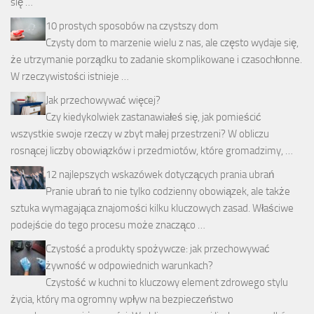
się …
10 prostych sposobów na czystszy dom
Czysty dom to marzenie wielu z nas, ale często wydaje się,
że utrzymanie porządku to zadanie skomplikowane i czasochłonne.
W rzeczywistości istnieje …
Jak przechowywać więcej?
Czy kiedykolwiek zastanawiałeś się, jak pomieścić
wszystkie swoje rzeczy w zbyt małej przestrzeni? W obliczu
rosnącej liczby obowiązków i przedmiotów, które gromadzimy, …
12 najlepszych wskazówek dotyczących prania ubrań
Pranie ubrań to nie tylko codzienny obowiązek, ale także
sztuka wymagająca znajomości kilku kluczowych zasad. Właściwe
podejście do tego procesu może znacząco …
Czystość a produkty spożywcze: jak przechowywać
żywność w odpowiednich warunkach?
Czystość w kuchni to kluczowy element zdrowego stylu
życia, który ma ogromny wpływ na bezpieczeństwo