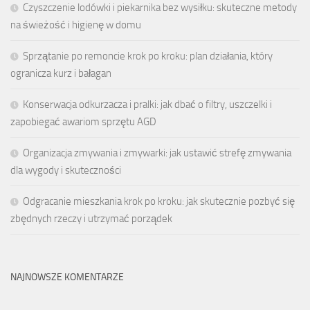
Czyszczenie lodówki i piekarnika bez wysiłku: skuteczne metody
na świeżość i higienę w domu
Sprzątanie po remoncie krok po kroku: plan działania, który
ogranicza kurz i bałagan
Konserwacja odkurzacza i pralki: jak dbać o filtry, uszczelki i
zapobiegać awariom sprzętu AGD
Organizacja zmywania i zmywarki: jak ustawić strefę zmywania
dla wygody i skuteczności
Odgracanie mieszkania krok po kroku: jak skutecznie pozbyć się
zbędnych rzeczy i utrzymać porządek
NAJNOWSZE KOMENTARZE