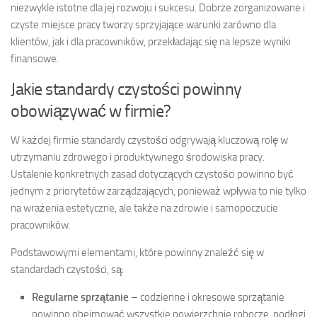
niezwykle istotne dla jej rozwoju i sukcesu. Dobrze zorganizowane i
czyste miejsce pracy tworzy sprzyjające warunki zarówno dla
klientów, jak i dla pracowników, przekładając się na lepsze wyniki
finansowe.
Jakie standardy czystości powinny
obowiązywać w firmie?
W każdej firmie standardy czystości odgrywają kluczową rolę w
utrzymaniu zdrowego i produktywnego środowiska pracy.
Ustalenie konkretnych zasad dotyczących czystości powinno być
jednym z priorytetów zarządzających, ponieważ wpływa to nie tylko
na wrażenia estetyczne, ale także na zdrowie i samopoczucie
pracowników.
Podstawowymi elementami, które powinny znaleźć się w
standardach czystości, są:
Regularne sprzątanie
– codzienne i okresowe sprzątanie
powinno obejmować wszystkie powierzchnie robocze, podłogi