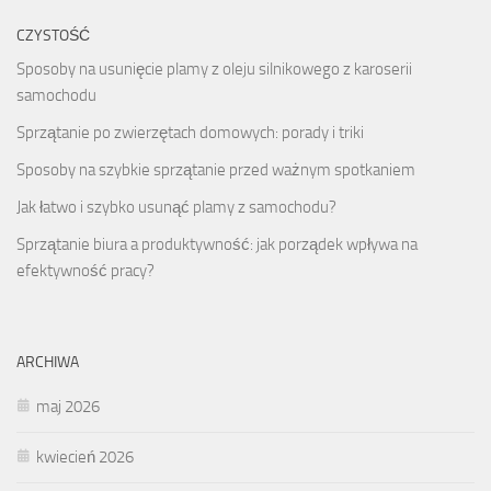
CZYSTOŚĆ
Sposoby na usunięcie plamy z oleju silnikowego z karoserii
samochodu
Sprzątanie po zwierzętach domowych: porady i triki
Sposoby na szybkie sprzątanie przed ważnym spotkaniem
Jak łatwo i szybko usunąć plamy z samochodu?
Sprzątanie biura a produktywność: jak porządek wpływa na
efektywność pracy?
ARCHIWA
maj 2026
kwiecień 2026