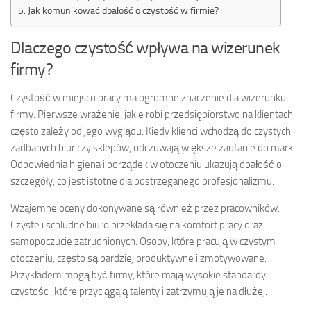
Jak komunikować dbałość o czystość w firmie?
Dlaczego czystość wpływa na wizerunek
firmy?
Czystość w miejscu pracy ma ogromne znaczenie dla wizerunku
firmy. Pierwsze wrażenie, jakie robi przedsiębiorstwo na klientach,
często zależy od jego wyglądu. Kiedy klienci wchodzą do czystych i
zadbanych biur czy sklepów, odczuwają większe zaufanie do marki.
Odpowiednia higiena i porządek w otoczeniu ukazują dbałość o
szczegóły, co jest istotne dla postrzeganego profesjonalizmu.
Wzajemne oceny dokonywane są również przez pracowników.
Czyste i schludne biuro przekłada się na komfort pracy oraz
samopoczucie zatrudnionych. Osoby, które pracują w czystym
otoczeniu, często są bardziej produktywne i zmotywowane.
Przykładem mogą być firmy, które mają wysokie standardy
czystości, które przyciągają talenty i zatrzymują je na dłużej.