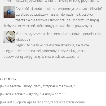
przechowywanej żywności. W obliczu rosnącej liczby przypadków …
Czystość a jakość powietrza w domu: jak zadbać o filtrację?
Czystość powietrza w naszych domach ma kluczowe
znaczenie dla zdrowia i samopoczucia. W obliczu rosnącej
liczby zanieczyszczeń, które mogą prowadzić do poważnych …
Metody czyszczenia i konserwacji zegarków – poradnik dla
właścicieli
Zegarki to nie tylko praktyczne akcesoria, ale także
elegancki element naszej garderoby, który zasługuje na
odpowiednią pielęgnację. W miarę upływu czasu, na …
CZYSTOŚĆ
Jak skutecznie usunąć plamy z tapicerki meblowej?
Jak radzić sobie z wilgocią i pleśnią w domu?
Jaka jest Twoja najlepsza rada dotycząca sprzątania domu?