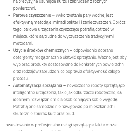
na precyzyjne usunięcie kurzu i zabrudzeń z różnych
powierzchni.
Parowe czyszczenie
– wykorzystanie pary wodnej jest
efektywną metodą eliminacji bakterii i zanieczyszczeń. Oprócz
tego, parowe urządzenia czyszczące potrafią dotrzeć w
miejsca, które są trudne do wyczyszczenia tradycyjnymi
metodami.
Użycie środków chemicznych
– odpowiednio dobrane
detergenty mogą znacznie ułatwić sprzątanie. Ważne jest, aby
wybierać produkty dostosowane do konkretnych powierzchni
oraz rodzajów zabrudzeń, co poprawia efektywność całego
procesu.
Automatyzacja sprzątania
– nowoczesne roboty sprzątające i
inteligentne urządzenia, takie jak odkurzacze robotyczne, są
idealnym rozwiązaniem dla osób ceniących sobie wygodę.
Potrafią one samodzielnie nawigować po mieszkaniach i
skutecznie zbierać kurz oraz brud.
Inwestowanie w profesjonalne usługi sprzątające także może