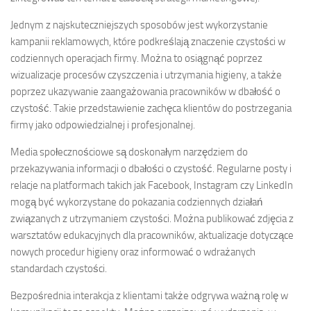
Jednym z najskuteczniejszych sposobów jest wykorzystanie
kampanii reklamowych, które podkreślają znaczenie czystości w
codziennych operacjach firmy. Można to osiągnąć poprzez
wizualizacje procesów czyszczenia i utrzymania higieny, a także
poprzez ukazywanie zaangażowania pracowników w dbałość o
czystość. Takie przedstawienie zachęca klientów do postrzegania
firmy jako odpowiedzialnej i profesjonalnej.
Media społecznościowe są doskonałym narzędziem do
przekazywania informacji o dbałości o czystość. Regularne posty i
relacje na platformach takich jak Facebook, Instagram czy LinkedIn
mogą być wykorzystane do pokazania codziennych działań
związanych z utrzymaniem czystości. Można publikować zdjęcia z
warsztatów edukacyjnych dla pracowników, aktualizacje dotyczące
nowych procedur higieny oraz informować o wdrażanych
standardach czystości.
Bezpośrednia interakcja z klientami także odgrywa ważną rolę w