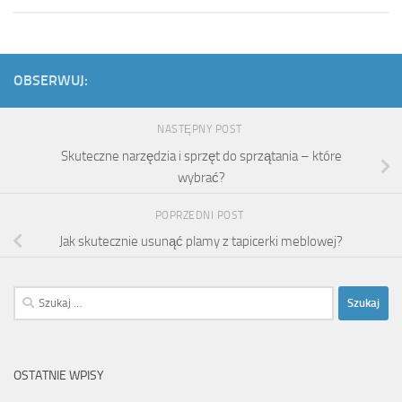
OBSERWUJ:
NASTĘPNY POST
Skuteczne narzędzia i sprzęt do sprzątania – które
wybrać?
POPRZEDNI POST
Jak skutecznie usunąć plamy z tapicerki meblowej?
Szukaj:
OSTATNIE WPISY