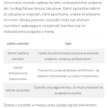
Utrzymanie czystości wpływa nie tylko na bezpośrednie wrażenie,
ale i na długofalowe decyzje zakupowe. Klienci są bardziej skłonni
do zakupów w miejscach, które są schludne, a także do polecania
ich innym. Wbrew pozorom, czystość może być istotnym
czynnikiem wpływającym na lojalność klientów oraz ich
doświadczenia związane z marką.
Zaleta czystości
Opis
Wzrost zaufania
Czyste otoczenie buduje pozytywne pierwsze
klientów
wrażenie i pokazuje profesjonalizm.
Lepsze
Pracownicy czują się bardziej komfortowo i są
samopoczucie
bardziej zmotywowani w czystym środowisku.
pracowników
Czystość przyciąga klientów, co może prowadzić do
Wzrost sprzedaży
zwiększenia zysków.
Dbanie o czystość w miejscu pracy wydaje się być elementem,