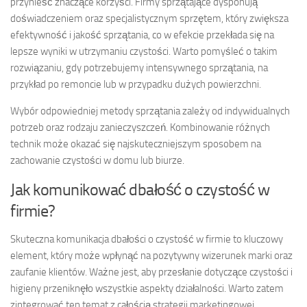
przynieść znaczące korzyści. Firmy sprzątające dysponują
doświadczeniem oraz specjalistycznym sprzętem, który zwiększa
efektywność i jakość sprzątania, co w efekcie przekłada się na
lepsze wyniki w utrzymaniu czystości. Warto pomyśleć o takim
rozwiązaniu, gdy potrzebujemy intensywnego sprzątania, na
przykład po remoncie lub w przypadku dużych powierzchni.
Wybór odpowiedniej metody sprzątania zależy od indywidualnych
potrzeb oraz rodzaju zanieczyszczeń. Kombinowanie różnych
technik może okazać się najskuteczniejszym sposobem na
zachowanie czystości w domu lub biurze.
Jak komunikować dbałość o czystość w
firmie?
Skuteczna komunikacja dbałości o czystość w firmie to kluczowy
element, który może wpłynąć na pozytywny wizerunek marki oraz
zaufanie klientów. Ważne jest, aby przesłanie dotyczące czystości i
higieny przeniknęło wszystkie aspekty działalności. Warto zatem
zintegrować ten temat z całością strategii marketingowej.