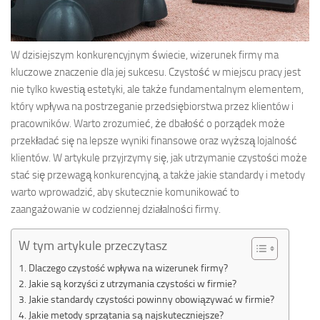
W dzisiejszym konkurencyjnym świecie, wizerunek firmy ma
kluczowe znaczenie dla jej sukcesu. Czystość w miejscu pracy jest
nie tylko kwestią estetyki, ale także fundamentalnym elementem,
który wpływa na postrzeganie przedsiębiorstwa przez klientów i
pracowników. Warto zrozumieć, że dbałość o porządek może
przekładać się na lepsze wyniki finansowe oraz wyższą lojalność
klientów. W artykule przyjrzymy się, jak utrzymanie czystości może
stać się przewagą konkurencyjną, a także jakie standardy i metody
warto wprowadzić, aby skutecznie komunikować to
zaangażowanie w codziennej działalności firmy.
W tym artykule przeczytasz
Dlaczego czystość wpływa na wizerunek firmy?
Jakie są korzyści z utrzymania czystości w firmie?
Jakie standardy czystości powinny obowiązywać w firmie?
Jakie metody sprzątania są najskuteczniejsze?