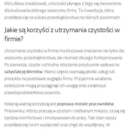
który łatwo zrealizować, a korzyści płynące z tego są nieocenione
dla budowania dobrego wizerunku firmy. To inwestycja, która
przekłada się na sukces przedsiębiorstwa na różnych poziomach.
Jakie są korzyści z utrzymania czystości w
firmie?
Utrzymanie czystości w firmie ma kluczowe znaczenie nie tylko dla
wizerunku przedsiębiorstwa, ale również dla jego funkcjonowania.
Po pierwsze, czyste i schludne otoczenie pozytywnie wpływa na
satysfakcję klientów
. Klienci często oceniają jakość usługi lub
produktu na podstawie wyglądu firmy. Przyjemne wrażenia
estetyczne mogą przyciągnąć ich uwagę oraz zwiększyć
prawdopodobieństwo powrotu.
Kolejną ważną korzyścią jest
poprawa morale pracowników
.
Pracownicy, którzy pracują w czystym i zadbanym miejscu, czują się
bardziej komfortowo i zmotywowani do pracy. Taki stan rzeczy
przekłada się na ich wydajność oraz chęć do współpracy. W