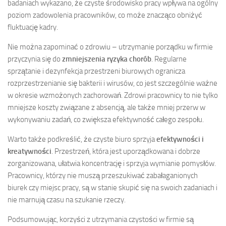
badaniach wykazano, że czyste środowisko pracy wpływa na ogólny
poziom zadowolenia pracowników, co może znacząco obniżyć
fluktuację kadry.
Nie można zapominać o zdrowiu – utrzymanie porządku w firmie
przyczynia się do
zmniejszenia ryzyka chorób
. Regularne
sprzątanie i dezynfekcja przestrzeni biurowych ogranicza
rozprzestrzenianie się bakterii i wirusów, co jest szczególnie ważne
w okresie wzmożonych zachorowań. Zdrowi pracownicy to nie tylko
mniejsze koszty związane z absencją, ale także mniej przerw w
wykonywaniu zadań, co zwiększa efektywność całego zespołu.
Warto także podkreślić, że czyste biuro sprzyja
efektywności i
kreatywności
. Przestrzeń, która jest uporządkowana i dobrze
zorganizowana, ułatwia koncentrację i sprzyja wymianie pomysłów.
Pracownicy, którzy nie muszą przeszukiwać zabałaganionych
biurek czy miejsc pracy, są w stanie skupić się na swoich zadaniach i
nie marnują czasu na szukanie rzeczy.
Podsumowując, korzyści z utrzymania czystości w firmie są