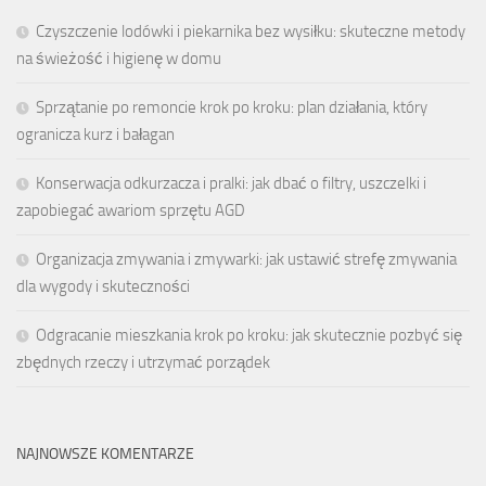
Czyszczenie lodówki i piekarnika bez wysiłku: skuteczne metody
na świeżość i higienę w domu
Sprzątanie po remoncie krok po kroku: plan działania, który
ogranicza kurz i bałagan
Konserwacja odkurzacza i pralki: jak dbać o filtry, uszczelki i
zapobiegać awariom sprzętu AGD
Organizacja zmywania i zmywarki: jak ustawić strefę zmywania
dla wygody i skuteczności
Odgracanie mieszkania krok po kroku: jak skutecznie pozbyć się
zbędnych rzeczy i utrzymać porządek
NAJNOWSZE KOMENTARZE