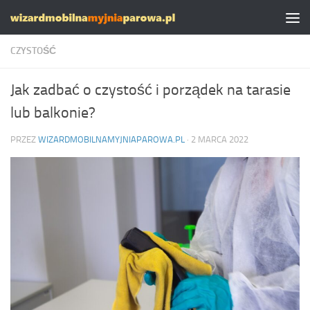
Skip to content
CZYSTOŚĆ
Jak zadbać o czystość i porządek na tarasie
lub balkonie?
PRZEZ
WIZARDMOBILNAMYJNIAPAROWA.PL
·
2 MARCA 2022