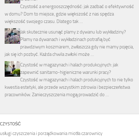
Czystość a energooszczędność: jak zadbać o efektywność
w domu? Dom to miejsce, gdzie większość z nas spędza
większość swojego czasu. Dlatego tak …
Jak skutecznie usunąć plamy z dywanu lub wykładziny?
Plamy na dywanach i wykładzinach potrafią być
prawdziwym koszmarem, zwłaszcza gdy nie mamy pojęcia,
jak się ich pozbyć. Każda chwila zwłoki może …
Czystość w magazynach i halach produkcyjnych: jak
zapewnić sanitarno-higieniczne warunki pracy?
Czystość w magazynach i halach produkcyjnych to nie tylko
kwestia estetyki, ale przede wszystkim zdrowia i bezpieczeństwa
pracowników. Zanieczyszczenia mogą prowadzić do …
CZYSTOŚĆ
usługi czyszczenia i porządkowania miotła czarownicy