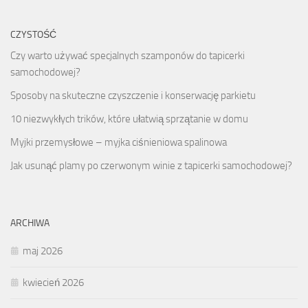
CZYSTOŚĆ
Czy warto używać specjalnych szamponów do tapicerki
samochodowej?
Sposoby na skuteczne czyszczenie i konserwację parkietu
10 niezwykłych trików, które ułatwią sprzątanie w domu
Myjki przemysłowe – myjka ciśnieniowa spalinowa
Jak usunąć plamy po czerwonym winie z tapicerki samochodowej?
ARCHIWA
maj 2026
kwiecień 2026