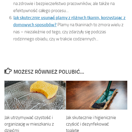
na zdrowie i bezpieczeństwo pracowników, ale także na
efektywność całego procesu...
Jak skutecznie usunąć plamy z różnych tkanin, korzystając z
domowych sposobów?
Plamy na tkaninach to zmora wielu z
nas – niezależnie od tego, czy zdarzyły się podczas
rodzinnego obiadu, czy w trakcie codziennych...
MOŻESZ RÓWNIEŻ POLUBIĆ…
Jak utrzymywać czystość i
Jak skutecznie i higienicznie
organizację w mieszkaniu z
czyścić i dezynfekować
dziećmi
toaletę