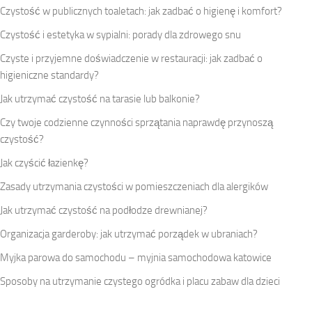
Czystość w publicznych toaletach: jak zadbać o higienę i komfort?
Czystość i estetyka w sypialni: porady dla zdrowego snu
Czyste i przyjemne doświadczenie w restauracji: jak zadbać o
higieniczne standardy?
Jak utrzymać czystość na tarasie lub balkonie?
Czy twoje codzienne czynności sprzątania naprawdę przynoszą
czystość?
Jak czyścić łazienkę?
Zasady utrzymania czystości w pomieszczeniach dla alergików
Jak utrzymać czystość na podłodze drewnianej?
Organizacja garderoby: jak utrzymać porządek w ubraniach?
Myjka parowa do samochodu – myjnia samochodowa katowice
Sposoby na utrzymanie czystego ogródka i placu zabaw dla dzieci