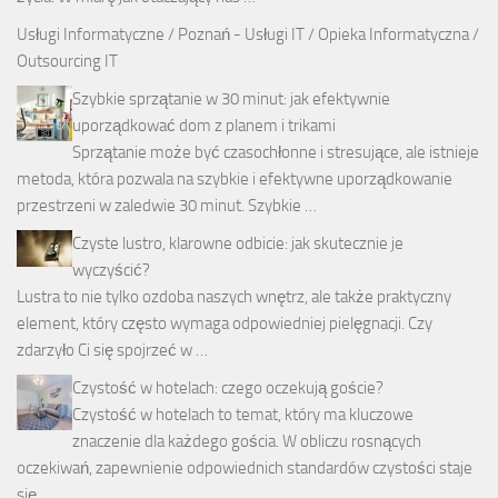
Usługi Informatyczne / Poznań
- Usługi IT / Opieka Informatyczna /
Outsourcing IT
Szybkie sprzątanie w 30 minut: jak efektywnie
uporządkować dom z planem i trikami
Sprzątanie może być czasochłonne i stresujące, ale istnieje
metoda, która pozwala na szybkie i efektywne uporządkowanie
przestrzeni w zaledwie 30 minut. Szybkie …
Czyste lustro, klarowne odbicie: jak skutecznie je
wyczyścić?
Lustra to nie tylko ozdoba naszych wnętrz, ale także praktyczny
element, który często wymaga odpowiedniej pielęgnacji. Czy
zdarzyło Ci się spojrzeć w …
Czystość w hotelach: czego oczekują goście?
Czystość w hotelach to temat, który ma kluczowe
znaczenie dla każdego gościa. W obliczu rosnących
oczekiwań, zapewnienie odpowiednich standardów czystości staje
się …