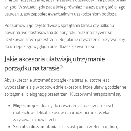
wilgoci. W sytuacji, gdy pada śnieg, również należy pamiętać o jego
usuwaniu, aby zapobiec ewentualnym uszkodzeniom podłoża.
Podsumowując, częstotliwość sprzątania tarasu czy balkonu
powinna być dostosowana do pory roku oraz intensywności
użytkowania tych przestrzeni. Regularne czyszczenie przyczyni się
do ich lepszego wyglądu oraz dłuższej żywotności.
Jakie akcesoria ułatwiają utrzymanie
porządku na tarasie?
Aby skutecznie utrzymać porządek na tarasie, istotne jest
wyposażenie się w odpowiednie akcesoria, które ułatwią codzienne
sprzątanie i pielęgnację przestrzeni. Kluczowymi narzędziami są:
Miękki mop
– idealny do czyszczenia tarasów z różnych
materiałów, delikatnie usuwa zabrudzenia bez ryzyka
zarysowania powierzchni.
Szczotka do zamiatania
– niezastąpiona w eliminacji liści,