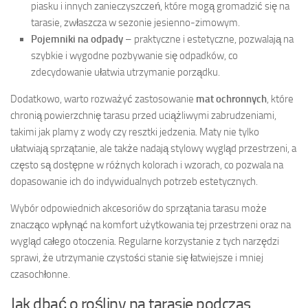
piasku i innych zanieczyszczeń, które mogą gromadzić się na
tarasie, zwłaszcza w sezonie jesienno-zimowym.
Pojemniki na odpady
– praktyczne i estetyczne, pozwalają na
szybkie i wygodne pozbywanie się odpadków, co
zdecydowanie ułatwia utrzymanie porządku.
Dodatkowo, warto rozważyć zastosowanie
mat ochronnych
, które
chronią powierzchnię tarasu przed uciążliwymi zabrudzeniami,
takimi jak plamy z wody czy resztki jedzenia. Maty nie tylko
ułatwiają sprzątanie, ale także nadają stylowy wygląd przestrzeni, a
często są dostępne w różnych kolorach i wzorach, co pozwala na
dopasowanie ich do indywidualnych potrzeb estetycznych.
Wybór odpowiednich akcesoriów do sprzątania tarasu może
znacząco wpłynąć na komfort użytkowania tej przestrzeni oraz na
wygląd całego otoczenia. Regularne korzystanie z tych narzędzi
sprawi, że utrzymanie czystości stanie się łatwiejsze i mniej
czasochłonne.
Jak dbać o rośliny na tarasie podczas