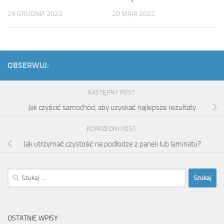
29 GRUDNIA 2022
20 MAJA 2022
OBSERWUJ:
NASTĘPNY POST
Jak czyścić samochód, aby uzyskać najlepsze rezultaty
POPRZEDNI POST
Jak utrzymać czystość na podłodze z paneli lub laminatu?
Szukaj:
OSTATNIE WPISY