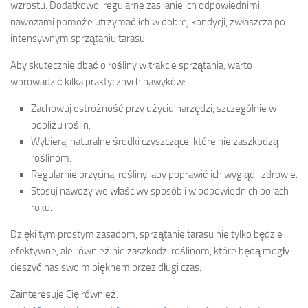
wzrostu. Dodatkowo, regularne zasilanie ich odpowiednimi
nawozami pomoże utrzymać ich w dobrej kondycji, zwłaszcza po
intensywnym sprzątaniu tarasu.
Aby skutecznie dbać o rośliny w trakcie sprzątania, warto
wprowadzić kilka praktycznych nawyków:
Zachowuj ostrożność przy użyciu narzędzi, szczególnie w
pobliżu roślin.
Wybieraj naturalne środki czyszczące, które nie zaszkodzą
roślinom.
Regularnie przycinaj rośliny, aby poprawić ich wygląd i zdrowie.
Stosuj nawozy we właściwy sposób i w odpowiednich porach
roku.
Dzięki tym prostym zasadom, sprzątanie tarasu nie tylko będzie
efektywne, ale również nie zaszkodzi roślinom, które będą mogły
cieszyć nas swoim pięknem przez długi czas.
Zainteresuje Cię również: