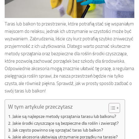
Taras lub balkon to przestrzenie, które potrafią stać się wspaniałym
miejscem do relaksu, jednak ich utrzymanie w czystości może być
wyzwaniem. Zabrudzenia, liście czy kurz potrafią szybko zniweczyć
przyjemność z ich użytkowania. Dlatego warto poznać skuteczne
metody sprzątania oraz bezpieczne dla roślin środki czyszczące,
które pozwolą zachować porządek bez szkody dla środowiska.
Odpowiednie akcesoria mogą znacznie ułatwić tę pracę, a regularna
pielęgnacja roślin sprawi, że nasza przestrzeń będzie nie tylko
czysta, ale również piękna. Sprawdź, jak w prosty sposób zadbać o
swój taras lub balkon!
W tym artykule przeczytasz
Jakie są najlepsze metody sprzątania tarasu lub balkonu?
Jakie środki czyszczące są bezpieczne dla roślin i zwierząt?
Jak często powinno się sprzątać taras lub balkon?
Jakie akcesoria ułatwiają utrzymanie porządku na tarasie?