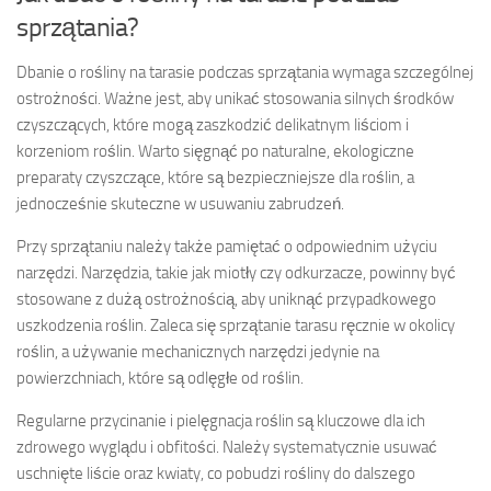
sprzątania?
Dbanie o rośliny na tarasie podczas sprzątania wymaga szczególnej
ostrożności. Ważne jest, aby unikać stosowania silnych środków
czyszczących, które mogą zaszkodzić delikatnym liściom i
korzeniom roślin. Warto sięgnąć po naturalne, ekologiczne
preparaty czyszczące, które są bezpieczniejsze dla roślin, a
jednocześnie skuteczne w usuwaniu zabrudzeń.
Przy sprzątaniu należy także pamiętać o odpowiednim użyciu
narzędzi. Narzędzia, takie jak miotły czy odkurzacze, powinny być
stosowane z dużą ostrożnością, aby uniknąć przypadkowego
uszkodzenia roślin. Zaleca się sprzątanie tarasu ręcznie w okolicy
roślin, a używanie mechanicznych narzędzi jedynie na
powierzchniach, które są odlęgłe od roślin.
Regularne przycinanie i pielęgnacja roślin są kluczowe dla ich
zdrowego wyglądu i obfitości. Należy systematycznie usuwać
uschnięte liście oraz kwiaty, co pobudzi rośliny do dalszego