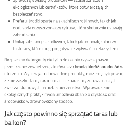
Sprawdzaj etykiety produktów — szukaj oznaczeń
ekologicznych lub certyfikatów, które potwierdzają ich
bezpieczeństwo.
Preferuj środki oparte na składnikach roślinnych, takich jak
ocet, soda oczyszczona czy cytrusy, które skutecznie usuwają
zabrudzenia.
Unikaj substancji szkodliwych, takich jak amoniak, chlor czy
fosforany, które mogą negatywnie wpływać na ekosystem.
Bezpieczne detergenty nie tylko dokładnie czyszczą nasze
przestrzenie zewnętrzne, ale również
chronią bioróżnorodność
w
otoczeniu. Wybierając odpowiednie produkty, możemy być pewni,
że nie zaszkodzimy roślinom ani nie narażimy zdrowia naszych
zwierząt domowych na niebezpieczeństwo. Wprowadzenie
ekologicznych praktyk mycia umożliwia dbanie o czystość oraz
środowisko w zrównoważony sposób.
Jak często powinno się sprzątać taras lub
balkon?