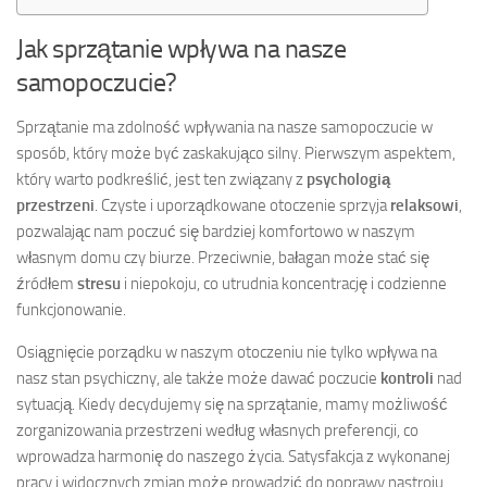
Jak sprzątanie wpływa na nasze
samopoczucie?
Sprzątanie ma zdolność wpływania na nasze samopoczucie w
sposób, który może być zaskakująco silny. Pierwszym aspektem,
który warto podkreślić, jest ten związany z
psychologią
przestrzeni
. Czyste i uporządkowane otoczenie sprzyja
relaksowi
,
pozwalając nam poczuć się bardziej komfortowo w naszym
własnym domu czy biurze. Przeciwnie, bałagan może stać się
źródłem
stresu
i niepokoju, co utrudnia koncentrację i codzienne
funkcjonowanie.
Osiągnięcie porządku w naszym otoczeniu nie tylko wpływa na
nasz stan psychiczny, ale także może dawać poczucie
kontroli
nad
sytuacją. Kiedy decydujemy się na sprzątanie, mamy możliwość
zorganizowania przestrzeni według własnych preferencji, co
wprowadza harmonię do naszego życia. Satysfakcja z wykonanej
pracy i widocznych zmian może prowadzić do poprawy nastroju