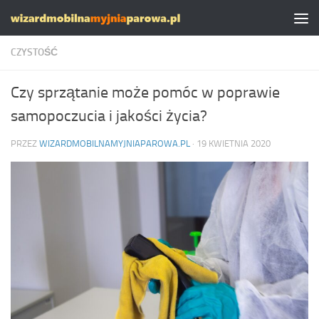
Skip to content
CZYSTOŚĆ
Czy sprzątanie może pomóc w poprawie
samopoczucia i jakości życia?
PRZEZ
WIZARDMOBILNAMYJNIAPAROWA.PL
·
19 KWIETNIA 2020