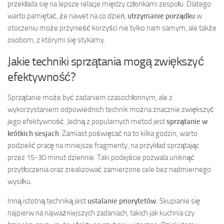
przekłada się na lepsze relacje między członkami zespołu. Dlatego
warto pamiętać, że nawet na co dzień,
utrzymanie porządku
w
otoczeniu może przynieść korzyści nie tylko nam samym, ale także
osobom, z którymi się stykamy.
Jakie techniki sprzątania mogą zwiększyć
efektywność?
Sprzątanie może być zadaniem czasochłonnym, ale z
wykorzystaniem odpowiednich technik można znacznie zwiększyć
jego efektywność. Jedną z popularnych metod jest
sprzątanie w
krótkich sesjach
. Zamiast poświęcać na to kilka godzin, warto
podzielić pracę na mniejsze fragmenty, na przykład sprzątając
przez 15-30 minut dziennie. Taki podejście pozwala uniknąć
przytłoczenia oraz zrealizować zamierzone cele bez nadmiernego
wysiłku.
Inną istotną techniką jest
ustalanie priorytetów
. Skupianie się
najpierw na najważniejszych zadaniach, takich jak kuchnia czy