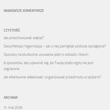
NAJNOWSZE KOMENTARZE
CZYSTOŚĆ
Jak przechowywać więcej?
Dezynfekcja i higienizacja – jak o niej pamiętać podczas sprzątania?
Sposoby na skuteczne usuwanie plam z odzieży i tkanin
6 sposobów, aby upewnić się, że Twoja szafa nigdy nie jest
zagracona
Jak efektywnie składować i organizować przedmioty w spiżarni?
ARCHIWA
maj 2026