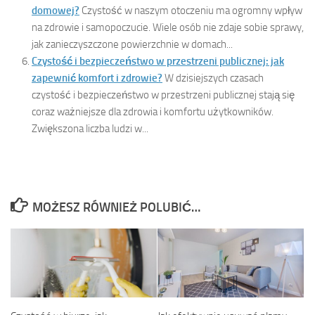
domowej?
Czystość w naszym otoczeniu ma ogromny wpływ
na zdrowie i samopoczucie. Wiele osób nie zdaje sobie sprawy,
jak zanieczyszczone powierzchnie w domach...
Czystość i bezpieczeństwo w przestrzeni publicznej: jak
zapewnić komfort i zdrowie?
W dzisiejszych czasach
czystość i bezpieczeństwo w przestrzeni publicznej stają się
coraz ważniejsze dla zdrowia i komfortu użytkowników.
Zwiększona liczba ludzi w...
MOŻESZ RÓWNIEŻ POLUBIĆ…