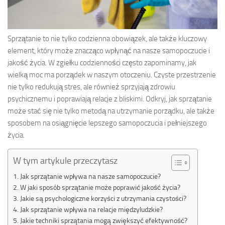
Sprzątanie to nie tylko codzienna obowiązek, ale także kluczowy
element, który może znacząco wpłynąć na nasze samopoczucie i
jakość życia. W zgiełku codzienności często zapominamy, jak
wielką moc ma porządek w naszym otoczeniu. Czyste przestrzenie
nie tylko redukują stres, ale również sprzyjają zdrowiu
psychicznemu i poprawiają relacje z bliskimi. Odkryj, jak sprzątanie
może stać się nie tylko metodą na utrzymanie porządku, ale także
sposobem na osiągnięcie lepszego samopoczucia i pełniejszego
życia.
W tym artykule przeczytasz
Jak sprzątanie wpływa na nasze samopoczucie?
W jaki sposób sprzątanie może poprawić jakość życia?
Jakie są psychologiczne korzyści z utrzymania czystości?
Jak sprzątanie wpływa na relacje międzyludzkie?
Jakie techniki sprzątania mogą zwiększyć efektywność?