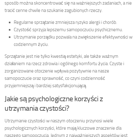
sposób można skoncentrować się na ważniejszych zadaniach, a nie
tracić cenne chwile na szukanie zagubionych rzeczy.
Regularne sprzątanie zmniejsza ryzyko alergii i chorób.
Czystość sprzyja lepszemu samopoczuciu psychicznemu.
Utrzymanie porządku pozwala na zwiększenie efektywności w
codziennym życiu.
Sprzątanie jest nie tylko kwestią estetyki, ale także ważnym
działaniem na rzecz zdrowia i ogólnego komfortu życia. Czyste i
zorganizowane otoczenie wpływa pozytywnie na nasze
samopoczucie oraz sprawność, co czyni codzienność
przyjemniejszą i bardziej satysfakcjonującą.
Jakie są psychologiczne korzyści z
utrzymania czystości?
Utrzymanie czystości w naszym otoczeniu przynosi wiele
psychologicznych korzyści, które mają kluczowe znaczenie dla
naszego samopoczucia. Jednym z najważniejszych aspektów jest