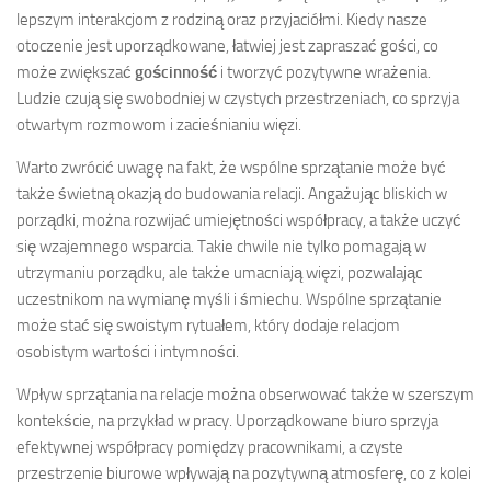
lepszym interakcjom z rodziną oraz przyjaciółmi. Kiedy nasze
otoczenie jest uporządkowane, łatwiej jest zapraszać gości, co
może zwiększać
gościnność
i tworzyć pozytywne wrażenia.
Ludzie czują się swobodniej w czystych przestrzeniach, co sprzyja
otwartym rozmowom i zacieśnianiu więzi.
Warto zwrócić uwagę na fakt, że wspólne sprzątanie może być
także świetną okazją do budowania relacji. Angażując bliskich w
porządki, można rozwijać umiejętności współpracy, a także uczyć
się wzajemnego wsparcia. Takie chwile nie tylko pomagają w
utrzymaniu porządku, ale także umacniają więzi, pozwalając
uczestnikom na wymianę myśli i śmiechu. Wspólne sprzątanie
może stać się swoistym rytuałem, który dodaje relacjom
osobistym wartości i intymności.
Wpływ sprzątania na relacje można obserwować także w szerszym
kontekście, na przykład w pracy. Uporządkowane biuro sprzyja
efektywnej współpracy pomiędzy pracownikami, a czyste
przestrzenie biurowe wpływają na pozytywną atmosferę, co z kolei