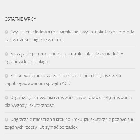
OSTATNIE WPISY
Czyszczenie lodówki i piekarnika bez wysiłku: skuteczne metody
na świeżość i higienę w domu
Sprzątanie po remoncie krok po kroku: plan działania, który
ogranicza kurz i bałagan
Konserwacja odkurzacza i pralki: jak dbać o filtry, uszczelki i
zapobiegać awariom sprzętu AGD
Organizacja zmywania i zmywarki: jak ustawić strefę zmywania
dla wygody i skuteczności
Odgracanie mieszkania krok po kroku: jak skutecznie pozbyć się
zbędnych rzeczy i utrzymać porządek