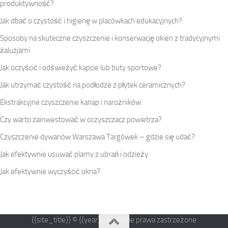
produktywność?
Jak dbać o czystość i higienę w placówkach edukacyjnych?
Sposoby na skuteczne czyszczenie i konserwację okien z tradycyjnymi
żaluzjami
Jak oczyścić i odświeżyć kapcie lub buty sportowe?
Jak utrzymać czystość na podłodze z płytek ceramicznych?
Ekstrakcyjne czyszczenie kanap i narożników
Czy warto zainwestować w oczyszczacz powietrza?
Czyszczenie dywanów Warszawa Targówek – gdzie się udać?
Jak efektywnie usuwać plamy z ubrań i odzieży
Jak efektywnie wyczyścić okna?
{{site_title}} © {{year}}. Wszelkie prawa zastrzeżone