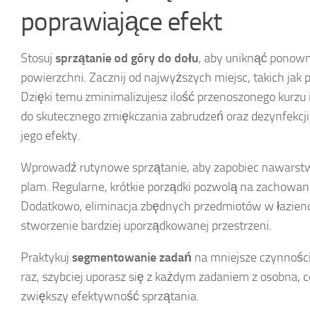
poprawiające efekt
Stosuj
sprzątanie od góry do dołu
, aby uniknąć ponown
powierzchni. Zacznij od najwyższych miejsc, takich jak p
Dzięki temu zminimalizujesz ilość przenoszonego kurzu 
do skutecznego zmiękczania zabrudzeń oraz dezynfekcji, 
jego efekty.
Wprowadź rutynowe sprzątanie, aby zapobiec nawarstwi
plam. Regularne, krótkie porządki pozwolą na zachowan
Dodatkowo, eliminacja zbędnych przedmiotów w łazience
stworzenie bardziej uporządkowanej przestrzeni.
Praktykuj
segmentowanie zadań
na mniejsze czynnośc
raz, szybciej uporasz się z każdym zadaniem z osobna, c
zwiększy efektywność sprzątania.