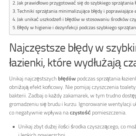
Jak prawidłowo przygotować się do szybkiego sprzątania ł
Techniki sprzątania minimalizujące błędy i poprawiające 
Jak unikać uszkodzeń i błędów w stosowaniu środków czy
Błędy w higienie i dezynfekcji podczas szybkiego sprzątan
Najczęstsze błędy w szybk
łazienki, które wydłużają cz
Unikaj najczęstszych
błędów
podczas sprzątania łazienk
obniżają efekt końcowy. Nie pomijaj czyszczenia toalet
bakterii. Zadbaj o każdy zakamarek, w tym trudno dostę
gromadzeniu się brudu i kurzu. Ignorowanie wentylacji uł
co negatywnie wpływa na
czystość
pomieszczenia.
Unikaj zbyt dużej ilości środka czyszczącego, co 
i lepkich powierzchni.