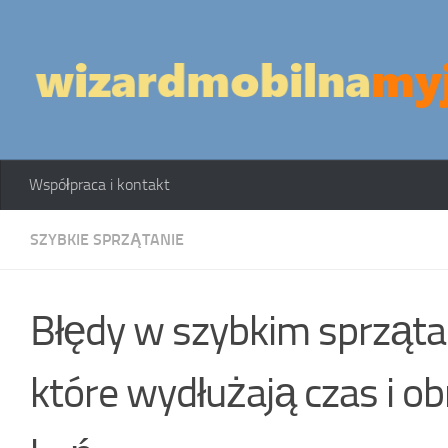
Skip to content
Współpraca i kontakt
SZYBKIE SPRZĄTANIE
Błędy w szybkim sprzątan
które wydłużają czas i ob