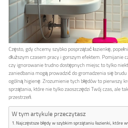
Często, gdy chcemy szybko posprzątać łazienkę, popełni
dłuższym czasem pracy i gorszym efektem. Pomijanie 
czy ignorowanie trudno dostępnych miejsc to tylko niekt
zaniedbania mogą prowadzić do gromadzenia się brudu o
ogólną higienę. Zrozumienie tych błędów to pierwszy k
sprzątania, które nie tylko zaoszczędzi Twój czas, ale t
przestrzeń.
W tym artykule przeczytasz
Najczęstsze błędy w szybkim sprzątaniu łazienki, które wy