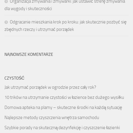
Organizacja zmywania i zmywarki: jak ustawić strefę zmywania
dla wygody i skuteczności
Odgracanie mieszkania krok po kroku: jak skutecznie pozbyć się
zbędnych rzeczy i utrzymać porządek
NAJNOWSZE KOMENTARZE
CZYSTOŚĆ
Jak utrzymać porządek w ogrodzie przez cały rok?
10 trików na utrzymanie czystości w łazience bez dużego wysiłku
Domowa apteka na plamy – skuteczne środki na każdą sytuację
Najlepsze metody czyszczenia wnętrza samochodu
Szybkie porady na skuteczną dezynfekcję i czyszczenie łazienki