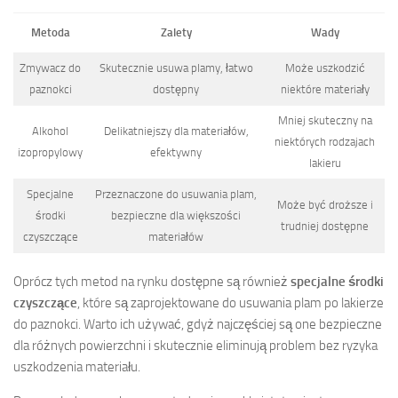
Metoda
Zalety
Wady
Zmywacz do
Skutecznie usuwa plamy, łatwo
Może uszkodzić
paznokci
dostępny
niektóre materiały
Mniej skuteczny na
Alkohol
Delikatniejszy dla materiałów,
niektórych rodzajach
izopropylowy
efektywny
lakieru
Specjalne
Przeznaczone do usuwania plam,
Może być droższe i
środki
bezpieczne dla większości
trudniej dostępne
czyszczące
materiałów
Oprócz tych metod na rynku dostępne są również
specjalne środki
czyszczące
, które są zaprojektowane do usuwania plam po lakierze
do paznokci. Warto ich używać, gdyż najczęściej są one bezpieczne
dla różnych powierzchni i skutecznie eliminują problem bez ryzyka
uszkodzenia materiału.