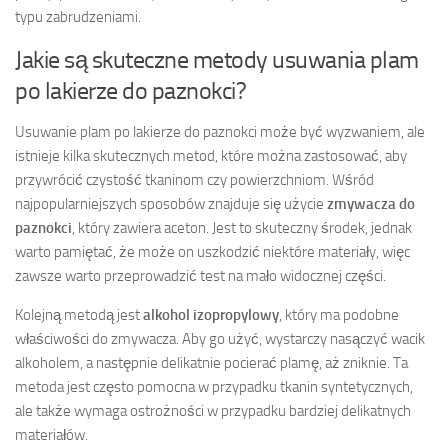
typu zabrudzeniami.
Jakie są skuteczne metody usuwania plam
po lakierze do paznokci?
Usuwanie plam po lakierze do paznokci może być wyzwaniem, ale
istnieje kilka skutecznych metod, które można zastosować, aby
przywrócić czystość tkaninom czy powierzchniom. Wśród
najpopularniejszych sposobów znajduje się użycie
zmywacza do
paznokci
, który zawiera aceton. Jest to skuteczny środek, jednak
warto pamiętać, że może on uszkodzić niektóre materiały, więc
zawsze warto przeprowadzić test na mało widocznej części.
Kolejną metodą jest
alkohol izopropylowy
, który ma podobne
właściwości do zmywacza. Aby go użyć, wystarczy nasączyć wacik
alkoholem, a następnie delikatnie pocierać plamę, aż zniknie. Ta
metoda jest często pomocna w przypadku tkanin syntetycznych,
ale także wymaga ostrożności w przypadku bardziej delikatnych
materiałów.