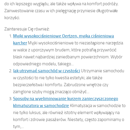
do ich lepszego wyglądu, ale także wpływa na komfort podróży.
Zainwestowanie czasu w ich pielęgnację przyniesie długotrwałe
korzyści.
Zainteresuje Cię również:
Myjki wysokociśnieniowe Oertzen, myjka ciśnieniowa
karcher
Myjki wysokociśnieniowe to niezastąpione narzędzia
w walce z uporczywym brudem, które potrafią przywrócić
blask nawet najbardziej zaniedbanym powierzchniom. Wybór
odpowiedniego modelu, takiego...
Jak utrzymać samochód w czystości
Utrzymanie samochodu
w czystości to nie tylko kwestia estetyki, ale także
bezpieczeństwa i komfortu. Zabrudzone wnętrze czy
zamglone szyby mogą znacząco obniżyć...
Sposoby na wyeliminowanie kurzem zanieczyszczonego
klimatyzatora w samochodzie
Klimatyzacja w samochodzie to
nie tylko luksus, ale również istotny element wpływający na
komfort i zdrowie pasażerów. Niestety, często zapominamy o
tym,...