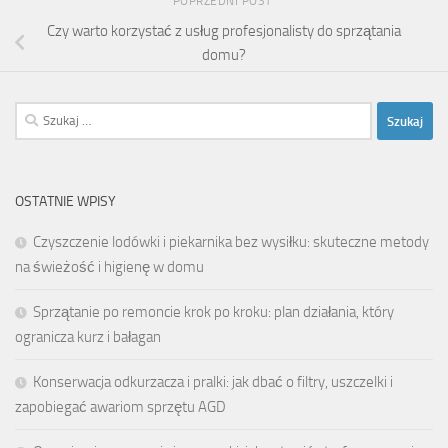
POPRZEDNI POST
Czy warto korzystać z usług profesjonalisty do sprzątania
domu?
Szukaj:
OSTATNIE WPISY
Czyszczenie lodówki i piekarnika bez wysiłku: skuteczne metody
na świeżość i higienę w domu
Sprzątanie po remoncie krok po kroku: plan działania, który
ogranicza kurz i bałagan
Konserwacja odkurzacza i pralki: jak dbać o filtry, uszczelki i
zapobiegać awariom sprzętu AGD