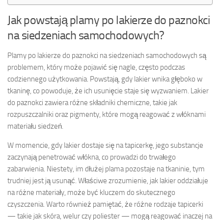
Jak powstają plamy po lakierze do paznokci
na siedzeniach samochodowych?
Plamy po lakierze do paznokci na siedzeniach samochodowych są
problemem, który może pojawić się nagle, często podczas
codziennego użytkowania. Powstają, gdy lakier wnika głęboko w
tkaninę, co powoduje, że ich usunięcie staje się wyzwaniem. Lakier
do paznokci zawiera różne składniki chemiczne, takie jak
rozpuszczalniki oraz pigmenty, które mogą reagować z włóknami
materiału siedzeń.
W momencie, gdy lakier dostaje się na tapicerkę, jego substancje
zaczynają penetrować włókna, co prowadzi do trwałego
zabarwienia. Niestety, im dłużej plama pozostaje na tkaninie, tym
trudniej jest ją usunąć. Właściwe zrozumienie, jak lakier oddziałuje
na różne materiały, może być kluczem do skutecznego
czyszczenia. Warto również pamiętać, że różne rodzaje tapicerki
— takie jak skóra, welur czy poliester — mogą reagować inaczej na