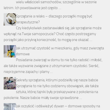
wielu właścicieli samochodów, szczególnie w sezonie
letnim. Ich powstawanie jest często …
Sprzątanie a relaks – dlaczego porządki mogą być
terapeutyczne?
Czy kiedykolwiek zastanawiałeś się, jak sprzątanie może
wpłynąć na Twoje samopoczucie? Choć często postrzegamy
porządki jako przykrą konieczność, to mogą one okazać …
Jak utrzymać czystość w mieszkaniu, gdy masz zwierzęta
domowe
Posiadanie zwierząt w domu to nie tylko radość i miłość,
ale także wyzwanie związane z utrzymaniem czystości. Sierść,
nieprzyjemne zapachy i plamy …
Sekrety sprzątania, którymi podzieliły się nasze babcie
Sprzątanie to nie tylko codzienny obowiązek, ale także
sztuka, której tajniki były przekazywane z pokolenia na
pokolenie. Nasze babcie miały swoje sprawdzone …
Jak oczyścić i odświeżyć dywan – domowe sposoby na