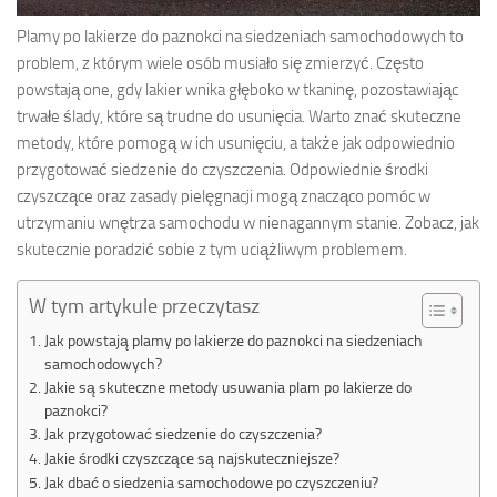
Plamy po lakierze do paznokci na siedzeniach samochodowych to
problem, z którym wiele osób musiało się zmierzyć. Często
powstają one, gdy lakier wnika głęboko w tkaninę, pozostawiając
trwałe ślady, które są trudne do usunięcia. Warto znać skuteczne
metody, które pomogą w ich usunięciu, a także jak odpowiednio
przygotować siedzenie do czyszczenia. Odpowiednie środki
czyszczące oraz zasady pielęgnacji mogą znacząco pomóc w
utrzymaniu wnętrza samochodu w nienagannym stanie. Zobacz, jak
skutecznie poradzić sobie z tym uciążliwym problemem.
W tym artykule przeczytasz
Jak powstają plamy po lakierze do paznokci na siedzeniach
samochodowych?
Jakie są skuteczne metody usuwania plam po lakierze do
paznokci?
Jak przygotować siedzenie do czyszczenia?
Jakie środki czyszczące są najskuteczniejsze?
Jak dbać o siedzenia samochodowe po czyszczeniu?