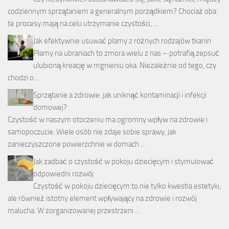
codziennym sprzątaniem a generalnym porządkiem? Chociaż oba
te procesy mają na celu utrzymanie czystości, …
Jak efektywnie usuwać plamy z różnych rodzajów tkanin
Plamy na ubraniach to zmora wielu z nas – potrafią zepsuć
ulubioną kreację w mgnieniu oka. Niezależnie od tego, czy
chodzi o …
Sprzątanie a zdrowie: jak uniknąć kontaminacji i infekcji
domowej?
Czystość w naszym otoczeniu ma ogromny wpływ na zdrowie i
samopoczucie. Wiele osób nie zdaje sobie sprawy, jak
zanieczyszczone powierzchnie w domach …
Jak zadbać o czystość w pokoju dziecięcym i stymulować
odpowiedni rozwój
Czystość w pokoju dziecięcym to nie tylko kwestia estetyki,
ale również istotny element wpływający na zdrowie i rozwój
malucha. W zorganizowanej przestrzeni …