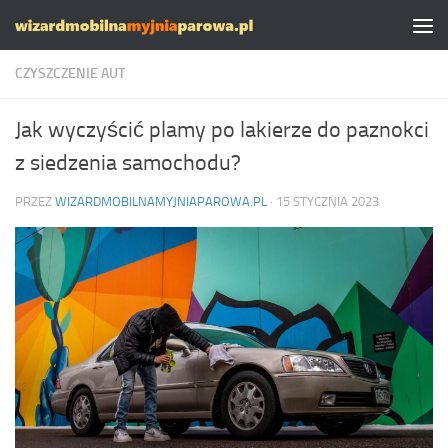
Skip to content
CZYSZCZENIE AUT
Jak wyczyścić plamy po lakierze do paznokci
z siedzenia samochodu?
PRZEZ
WIZARDMOBILNAMYJNIAPAROWA.PL
·
15 STYCZNIA 2023