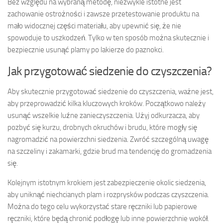
Bez względu na wybraną metodę, niezwykle istotne jest
zachowanie ostrożności i zawsze przetestowanie produktu na
mało widocznej części materiału, aby upewnić się, że nie
spowoduje to uszkodzeń. Tylko w ten sposób można skutecznie i
bezpiecznie usunąć plamy po lakierze do paznokci.
Jak przygotować siedzenie do czyszczenia?
Aby skutecznie przygotować siedzenie do czyszczenia, ważne jest,
aby przeprowadzić kilka kluczowych kroków. Początkowo należy
usunąć wszelkie luźne zanieczyszczenia. Użyj odkurzacza, aby
pozbyć się kurzu, drobnych okruchów i brudu, które mogły się
nagromadzić na powierzchni siedzenia. Zwróć szczególną uwagę
na szczeliny i zakamarki, gdzie brud ma tendencję do gromadzenia
się.
Kolejnym istotnym krokiem jest zabezpieczenie okolic siedzenia,
aby uniknąć niechcianych plam i rozprysków podczas czyszczenia.
Można do tego celu wykorzystać stare ręczniki lub papierowe
ręczniki, które będą chronić podłogę lub inne powierzchnie wokół.