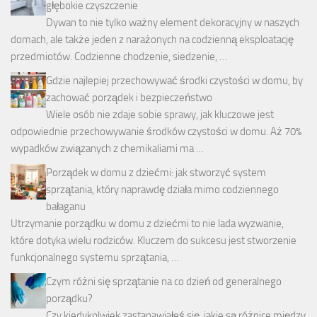
głębokie czyszczenie
Dywan to nie tylko ważny element dekoracyjny w naszych
domach, ale także jeden z narażonych na codzienną eksploatację
przedmiotów. Codzienne chodzenie, siedzenie, …
Gdzie najlepiej przechowywać środki czystości w domu, by
zachować porządek i bezpieczeństwo
Wiele osób nie zdaje sobie sprawy, jak kluczowe jest
odpowiednie przechowywanie środków czystości w domu. Aż 70%
wypadków związanych z chemikaliami ma …
Porządek w domu z dziećmi: jak stworzyć system
sprzątania, który naprawdę działa mimo codziennego
bałaganu
Utrzymanie porządku w domu z dziećmi to nie lada wyzwanie,
które dotyka wielu rodziców. Kluczem do sukcesu jest stworzenie
funkcjonalnego systemu sprzątania, …
Czym różni się sprzątanie na co dzień od generalnego
porządku?
Czy kiedykolwiek zastanawiałeś się, jakie są różnice między