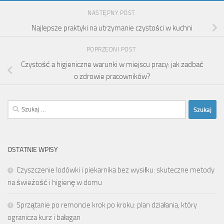
NASTĘPNY POST
Najlepsze praktyki na utrzymanie czystości w kuchni
POPRZEDNI POST
Czystość a higieniczne warunki w miejscu pracy: jak zadbać
o zdrowie pracowników?
Szukaj:
OSTATNIE WPISY
Czyszczenie lodówki i piekarnika bez wysiłku: skuteczne metody
na świeżość i higienę w domu
Sprzątanie po remoncie krok po kroku: plan działania, który
ogranicza kurz i bałagan