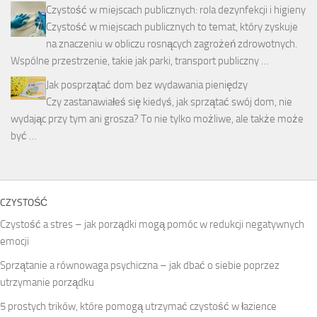
Czystość w miejscach publicznych: rola dezynfekcji i higieny
Czystość w miejscach publicznych to temat, który zyskuje
na znaczeniu w obliczu rosnących zagrożeń zdrowotnych.
Wspólne przestrzenie, takie jak parki, transport publiczny …
Jak posprzątać dom bez wydawania pieniędzy
Czy zastanawiałeś się kiedyś, jak sprzątać swój dom, nie
wydając przy tym ani grosza? To nie tylko możliwe, ale także może
być …
CZYSTOŚĆ
Czystość a stres – jak porządki mogą pomóc w redukcji negatywnych
emocji
Sprzątanie a równowaga psychiczna – jak dbać o siebie poprzez
utrzymanie porządku
5 prostych trików, które pomogą utrzymać czystość w łazience