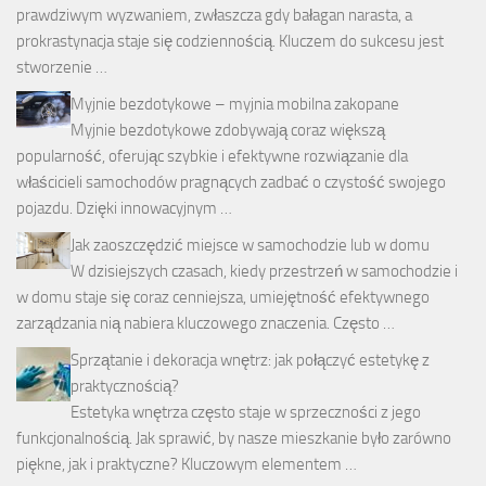
prawdziwym wyzwaniem, zwłaszcza gdy bałagan narasta, a
prokrastynacja staje się codziennością. Kluczem do sukcesu jest
stworzenie …
Myjnie bezdotykowe – myjnia mobilna zakopane
Myjnie bezdotykowe zdobywają coraz większą
popularność, oferując szybkie i efektywne rozwiązanie dla
właścicieli samochodów pragnących zadbać o czystość swojego
pojazdu. Dzięki innowacyjnym …
Jak zaoszczędzić miejsce w samochodzie lub w domu
W dzisiejszych czasach, kiedy przestrzeń w samochodzie i
w domu staje się coraz cenniejsza, umiejętność efektywnego
zarządzania nią nabiera kluczowego znaczenia. Często …
Sprzątanie i dekoracja wnętrz: jak połączyć estetykę z
praktycznością?
Estetyka wnętrza często staje w sprzeczności z jego
funkcjonalnością. Jak sprawić, by nasze mieszkanie było zarówno
piękne, jak i praktyczne? Kluczowym elementem …