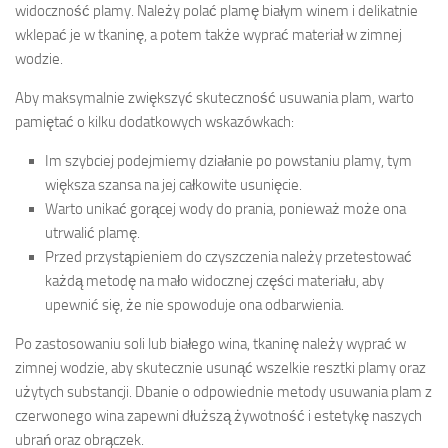
widoczność plamy. Należy polać plamę białym winem i delikatnie
wklepać je w tkaninę, a potem także wyprać materiał w zimnej
wodzie.
Aby maksymalnie zwiększyć skuteczność usuwania plam, warto
pamiętać o kilku dodatkowych wskazówkach:
Im szybciej podejmiemy działanie po powstaniu plamy, tym
większa szansa na jej całkowite usunięcie.
Warto unikać gorącej wody do prania, ponieważ może ona
utrwalić plamę.
Przed przystąpieniem do czyszczenia należy przetestować
każdą metodę na mało widocznej części materiału, aby
upewnić się, że nie spowoduje ona odbarwienia.
Po zastosowaniu soli lub białego wina, tkaninę należy wyprać w
zimnej wodzie, aby skutecznie usunąć wszelkie resztki plamy oraz
użytych substancji. Dbanie o odpowiednie metody usuwania plam z
czerwonego wina zapewni dłuższą żywotność i estetykę naszych
ubrań oraz obrączek.