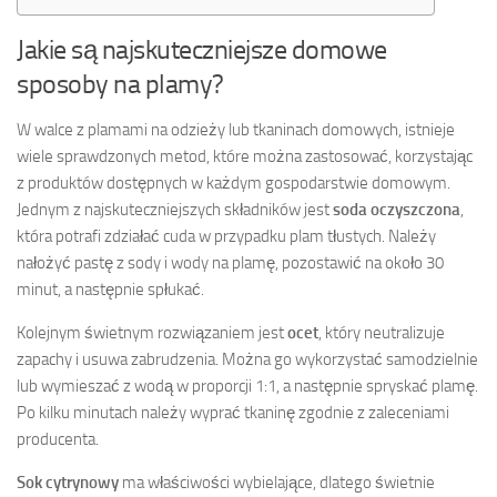
Jakie są najskuteczniejsze domowe
sposoby na plamy?
W walce z plamami na odzieży lub tkaninach domowych, istnieje
wiele sprawdzonych metod, które można zastosować, korzystając
z produktów dostępnych w każdym gospodarstwie domowym.
Jednym z najskuteczniejszych składników jest
soda oczyszczona
,
która potrafi zdziałać cuda w przypadku plam tłustych. Należy
nałożyć pastę z sody i wody na plamę, pozostawić na około 30
minut, a następnie spłukać.
Kolejnym świetnym rozwiązaniem jest
ocet
, który neutralizuje
zapachy i usuwa zabrudzenia. Można go wykorzystać samodzielnie
lub wymieszać z wodą w proporcji 1:1, a następnie spryskać plamę.
Po kilku minutach należy wyprać tkaninę zgodnie z zaleceniami
producenta.
Sok cytrynowy
ma właściwości wybielające, dlatego świetnie