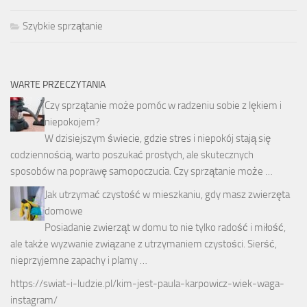
Szybkie sprzątanie
WARTE PRZECZYTANIA
Czy sprzątanie może pomóc w radzeniu sobie z lękiem i
niepokojem?
W dzisiejszym świecie, gdzie stres i niepokój stają się
codziennością, warto poszukać prostych, ale skutecznych
sposobów na poprawę samopoczucia. Czy sprzątanie może …
Jak utrzymać czystość w mieszkaniu, gdy masz zwierzęta
domowe
Posiadanie zwierząt w domu to nie tylko radość i miłość,
ale także wyzwanie związane z utrzymaniem czystości. Sierść,
nieprzyjemne zapachy i plamy …
https://swiat-i-ludzie.pl/kim-jest-paula-karpowicz-wiek-waga-
instagram/