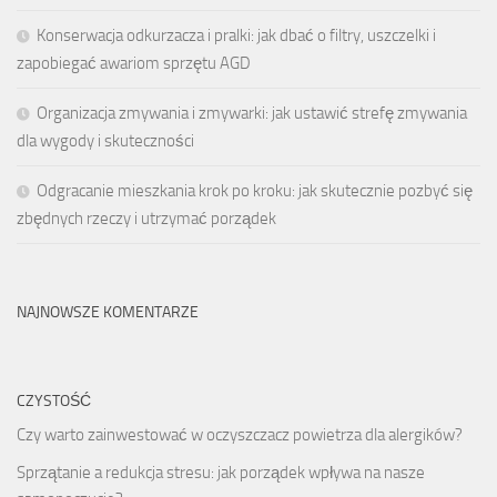
Konserwacja odkurzacza i pralki: jak dbać o filtry, uszczelki i
zapobiegać awariom sprzętu AGD
Organizacja zmywania i zmywarki: jak ustawić strefę zmywania
dla wygody i skuteczności
Odgracanie mieszkania krok po kroku: jak skutecznie pozbyć się
zbędnych rzeczy i utrzymać porządek
NAJNOWSZE KOMENTARZE
CZYSTOŚĆ
Czy warto zainwestować w oczyszczacz powietrza dla alergików?
Sprzątanie a redukcja stresu: jak porządek wpływa na nasze