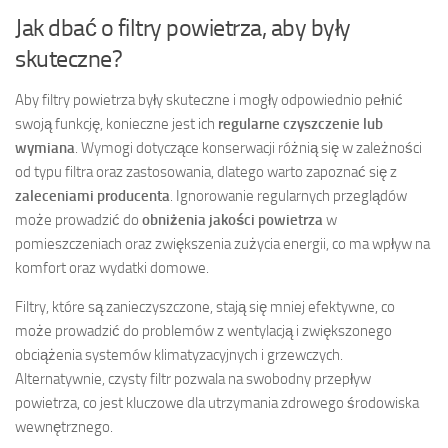
Jak dbać o filtry powietrza, aby były
skuteczne?
Aby filtry powietrza były skuteczne i mogły odpowiednio pełnić
swoją funkcję, konieczne jest ich
regularne czyszczenie lub
wymiana
. Wymogi dotyczące konserwacji różnią się w zależności
od typu filtra oraz zastosowania, dlatego warto zapoznać się z
zaleceniami producenta
. Ignorowanie regularnych przeglądów
może prowadzić do
obniżenia jakości powietrza
w
pomieszczeniach oraz zwiększenia zużycia energii, co ma wpływ na
komfort oraz wydatki domowe.
Filtry, które są zanieczyszczone, stają się mniej efektywne, co
może prowadzić do problemów z wentylacją i zwiększonego
obciążenia systemów klimatyzacyjnych i grzewczych.
Alternatywnie, czysty filtr pozwala na swobodny przepływ
powietrza, co jest kluczowe dla utrzymania zdrowego środowiska
wewnętrznego.