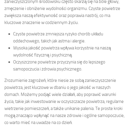
zanieczyszczonym środowisku często skarżą się na bóle głowy,
zmęczenie i obniżenie wydolności organizmu. Czyste powietrze
zwiększa naszą efektywność oraz poprawia nastrój, co ma
kluczowe znaczenie w codziennym życiu.
Czyste powietrze zmniejsza ryzyko chorób układu
oddechowego, takich jak astma i alergie.
Wysoka jakość powietrza wpływa korzystnie na naszą
wydolność fizyczną i psychiczną.
Oczyszczone powietrze przyczynia się do lepszego
samopoczucia i zdrowia psychicznego.
Zrozumienie zagrożeń, które niesie ze sobą zanieczyszczenie
powietrza, jest kluczowe w dbaniu o jego jakość w naszych
domach. Możemy podjąć wiele działań, aby poprawić warunki
życia, takie jak inwestowanie w oczyszczacze powietrza, regularne
wietrzenie pomieszczeń, a także unikanie palenia. Te proste kroki
mogą znacząco wpłynąć na nasze zdrowie i ogólne samopoczucie,
co warto mieć na uwadze na co dzień.