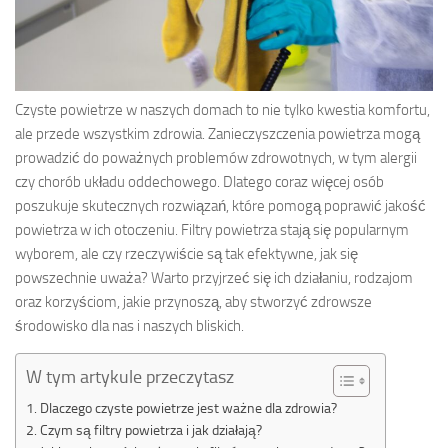
Czyste powietrze w naszych domach to nie tylko kwestia komfortu,
ale przede wszystkim zdrowia. Zanieczyszczenia powietrza mogą
prowadzić do poważnych problemów zdrowotnych, w tym alergii
czy chorób układu oddechowego. Dlatego coraz więcej osób
poszukuje skutecznych rozwiązań, które pomogą poprawić jakość
powietrza w ich otoczeniu. Filtry powietrza stają się popularnym
wyborem, ale czy rzeczywiście są tak efektywne, jak się
powszechnie uważa? Warto przyjrzeć się ich działaniu, rodzajom
oraz korzyściom, jakie przynoszą, aby stworzyć zdrowsze
środowisko dla nas i naszych bliskich.
W tym artykule przeczytasz
Dlaczego czyste powietrze jest ważne dla zdrowia?
Czym są filtry powietrza i jak działają?