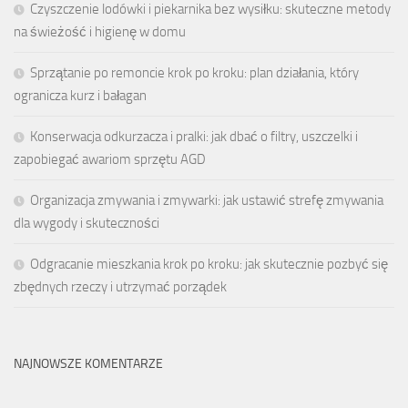
Czyszczenie lodówki i piekarnika bez wysiłku: skuteczne metody
na świeżość i higienę w domu
Sprzątanie po remoncie krok po kroku: plan działania, który
ogranicza kurz i bałagan
Konserwacja odkurzacza i pralki: jak dbać o filtry, uszczelki i
zapobiegać awariom sprzętu AGD
Organizacja zmywania i zmywarki: jak ustawić strefę zmywania
dla wygody i skuteczności
Odgracanie mieszkania krok po kroku: jak skutecznie pozbyć się
zbędnych rzeczy i utrzymać porządek
NAJNOWSZE KOMENTARZE