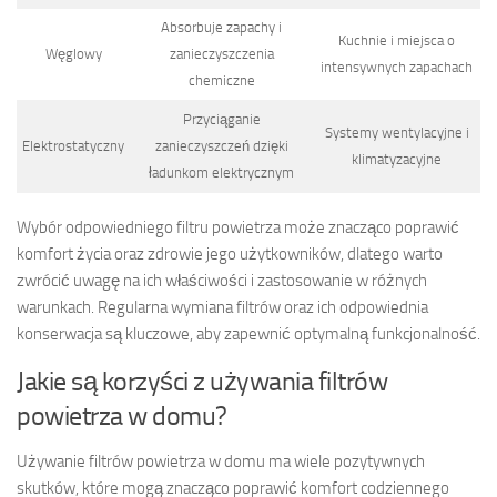
Absorbuje zapachy i
Kuchnie i miejsca o
Węglowy
zanieczyszczenia
intensywnych zapachach
chemiczne
Przyciąganie
Systemy wentylacyjne i
Elektrostatyczny
zanieczyszczeń dzięki
klimatyzacyjne
ładunkom elektrycznym
Wybór odpowiedniego filtru powietrza może znacząco poprawić
komfort życia oraz zdrowie jego użytkowników, dlatego warto
zwrócić uwagę na ich właściwości i zastosowanie w różnych
warunkach. Regularna wymiana filtrów oraz ich odpowiednia
konserwacja są kluczowe, aby zapewnić optymalną funkcjonalność.
Jakie są korzyści z używania filtrów
powietrza w domu?
Używanie filtrów powietrza w domu ma wiele pozytywnych
skutków, które mogą znacząco poprawić komfort codziennego