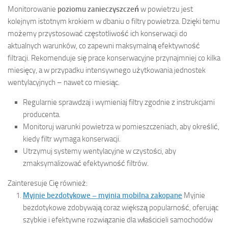
Monitorowanie
poziomu zanieczyszczeń
w powietrzu jest
kolejnym istotnym krokiem w dbaniu o filtry powietrza. Dzięki temu
możemy przystosować częstotliwość ich konserwacji do
aktualnych warunków, co zapewni maksymalną efektywność
filtracji. Rekomenduje się prace konserwacyjne przynajmniej co kilka
miesięcy, a w przypadku intensywnego użytkowania jednostek
wentylacyjnych – nawet co miesiąc.
Regularnie sprawdzaj i wymieniaj filtry zgodnie z instrukcjami
producenta.
Monitoruj warunki powietrza w pomieszczeniach, aby określić,
kiedy filtr wymaga konserwacji.
Utrzymuj systemy wentylacyjne w czystości, aby
zmaksymalizować efektywność filtrów.
Zainteresuje Cię również:
Myjnie bezdotykowe – myjnia mobilna zakopane
Myjnie
bezdotykowe zdobywają coraz większą popularność, oferując
szybkie i efektywne rozwiązanie dla właścicieli samochodów