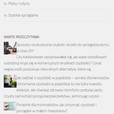
Plany i rutyny
Szybkie sprzątanie
WARTE PRZECZYTANIA
Sposoby na skuteczne czyściki i środki do sprzątania domu
w stylu DIY
Czy kiedykolwiek zastanawiałeś się, jak wiele szkodliwych
substancji kryje się w komercyjnych środkach czystości? Coraz
więcej osób poszukuje naturalnych alternatyw, które są …
Jak zadbać o czystość w pojeździe – porady dla kierowców
Utrzymanie czystości w pojeździe to nie tylko kwestia
estetyki, ale również zdrowia i komfortu podczas jazdy.
Czysty samochód sprzyja bezpieczeństwu, eliminując ryzyko …
Poradnik dla minimalistów: jak utrzymać czystość i
porządek w małym mieszkaniu?