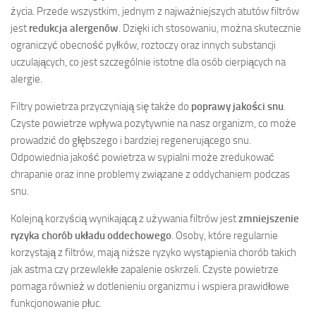
życia. Przede wszystkim, jednym z najważniejszych atutów filtrów
jest
redukcja alergenów
. Dzięki ich stosowaniu, można skutecznie
ograniczyć obecność pyłków, roztoczy oraz innych substancji
uczulających, co jest szczególnie istotne dla osób cierpiących na
alergie.
Filtry powietrza przyczyniają się także do
poprawy jakości snu
.
Czyste powietrze wpływa pozytywnie na nasz organizm, co może
prowadzić do głębszego i bardziej regenerującego snu.
Odpowiednia jakość powietrza w sypialni może zredukować
chrapanie oraz inne problemy związane z oddychaniem podczas
snu.
Kolejną korzyścią wynikającą z używania filtrów jest
zmniejszenie
ryzyka chorób układu oddechowego
. Osoby, które regularnie
korzystają z filtrów, mają niższe ryzyko wystąpienia chorób takich
jak astma czy przewlekłe zapalenie oskrzeli. Czyste powietrze
pomaga również w dotlenieniu organizmu i wspiera prawidłowe
funkcjonowanie płuc.