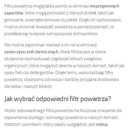
Filtry powietrza mogą także pomóc w eliminacji
nieprzyjemnych
zapachów
, które mogą pochodzić z różnych źródeł, takich jak
gotowanie, zwierzęta domowe czy pleśń. Dzięki ich zastosowaniu
można utrzymać świeżość powietrza w pomieszczeniach, co
przekłada się na lepsze samopoczucie domowników.
Nie można zapominać również o ich roli w eliminacji
zanieczyszczeń chemicznych
. Wiele filtrów jest w stanie
skutecznie wychwytywać cząsteczki lotnych związków
organicznych, które mogą być obecne w naszych domach, takich jak
opary farb czy detergentów. Dzięki temu, wykorzystując filtry
powietrza, stwarzamy zdrowsze i bardziej przyjazne środowisko
dla siebie i naszych bliskich.
Jak wybrać odpowiedni filtr powietrza?
Wybór odpowiedniego filtra powietrza ma kluczowe znaczenie dla
zapewnienia czystego i zdrowego powietrza w naszych domach.
Istotnym czynnikiem, który należy uwzględnić, jest
rodzaj