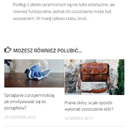
Podłogi z płytek ceramicznych są nie tylko estetyczne, ale
również funkcjonalne, jednak ich czyszczenie może być
wyzwaniem. W miarę upływu czasu, brud...
MOŻESZ RÓWNIEŻ POLUBIĆ…
Sprzątanie z przyjemnością:
jak zmotywować się do
Pranie skóry: w jaki sposób
porządków?
wykonać czyszczenie skór?
25 SIERPNIA 2022
30 MARCA 2017