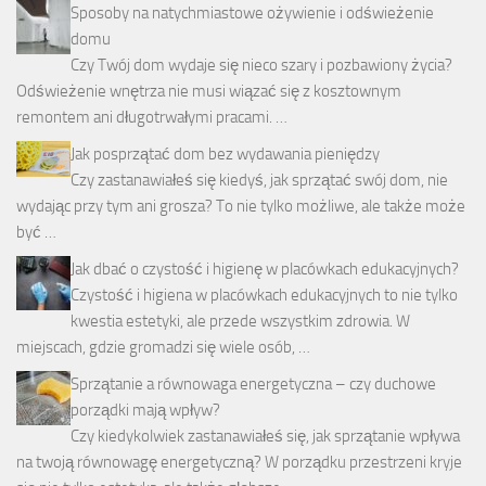
Sposoby na natychmiastowe ożywienie i odświeżenie
domu
Czy Twój dom wydaje się nieco szary i pozbawiony życia?
Odświeżenie wnętrza nie musi wiązać się z kosztownym
remontem ani długotrwałymi pracami. …
Jak posprzątać dom bez wydawania pieniędzy
Czy zastanawiałeś się kiedyś, jak sprzątać swój dom, nie
wydając przy tym ani grosza? To nie tylko możliwe, ale także może
być …
Jak dbać o czystość i higienę w placówkach edukacyjnych?
Czystość i higiena w placówkach edukacyjnych to nie tylko
kwestia estetyki, ale przede wszystkim zdrowia. W
miejscach, gdzie gromadzi się wiele osób, …
Sprzątanie a równowaga energetyczna – czy duchowe
porządki mają wpływ?
Czy kiedykolwiek zastanawiałeś się, jak sprzątanie wpływa
na twoją równowagę energetyczną? W porządku przestrzeni kryje