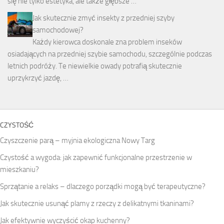
się nie tylko estetyka, ale także głębsze …
Jak skutecznie zmyć insekty z przedniej szyby
samochodowej?
Każdy kierowca doskonale zna problem inseków
osiadających na przedniej szybie samochodu, szczególnie podczas
letnich podróży. Te niewielkie owady potrafią skutecznie
uprzykrzyć jazdę, …
CZYSTOŚĆ
Czyszczenie parą – myjnia ekologiczna Nowy Targ
Czystość a wygoda: jak zapewnić funkcjonalne przestrzenie w
mieszkaniu?
Sprzątanie a relaks – dlaczego porządki mogą być terapeutyczne?
Jak skutecznie usunąć plamy z rzeczy z delikatnymi tkaninami?
Jak efektywnie wyczyścić okap kuchenny?