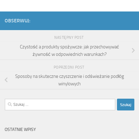
OBSERWUJ:
NASTĘPNY POST
Czystość a produkty spożywcze: jak przechowywać
żywność w odpowiednich warunkach?
POPRZEDNI POST
Sposoby na skuteczne czyszczenie i odświeżanie podłóg
winylowych
Szukaj:
OSTATNIE WPISY