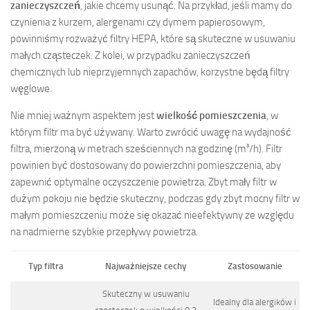
zanieczyszczeń
, jakie chcemy usunąć. Na przykład, jeśli mamy do
czynienia z kurzem, alergenami czy dymem papierosowym,
powinniśmy rozważyć filtry HEPA, które są skuteczne w usuwaniu
małych cząsteczek. Z kolei, w przypadku zanieczyszczeń
chemicznych lub nieprzyjemnych zapachów, korzystne będą filtry
węglowe.
Nie mniej ważnym aspektem jest
wielkość pomieszczenia
, w
którym filtr ma być używany. Warto zwrócić uwagę na wydajność
filtra, mierzoną w metrach sześciennych na godzinę (m³/h). Filtr
powinien być dostosowany do powierzchni pomieszczenia, aby
zapewnić optymalne oczyszczenie powietrza. Zbyt mały filtr w
dużym pokoju nie będzie skuteczny, podczas gdy zbyt mocny filtr w
małym pomieszczeniu może się okazać nieefektywny ze względu
na nadmierne szybkie przepływy powietrza.
Typ filtra
Najważniejsze cechy
Zastosowanie
Skuteczny w usuwaniu
Idealny dla alergików i