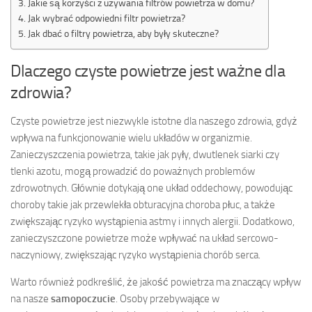
Jakie są korzyści z używania filtrów powietrza w domu?
Jak wybrać odpowiedni filtr powietrza?
Jak dbać o filtry powietrza, aby były skuteczne?
Dlaczego czyste powietrze jest ważne dla
zdrowia?
Czyste powietrze jest niezwykle istotne dla naszego zdrowia, gdyż
wpływa na funkcjonowanie wielu układów w organizmie.
Zanieczyszczenia powietrza, takie jak pyły, dwutlenek siarki czy
tlenki azotu, mogą prowadzić do poważnych problemów
zdrowotnych. Głównie dotykają one układ oddechowy, powodując
choroby takie jak przewlekła obturacyjna choroba płuc, a także
zwiększając ryzyko wystąpienia astmy i innych alergii. Dodatkowo,
zanieczyszczone powietrze może wpływać na układ sercowo-
naczyniowy, zwiększając ryzyko wystąpienia chorób serca.
Warto również podkreślić, że jakość powietrza ma znaczący wpływ
na nasze
samopoczucie
. Osoby przebywające w