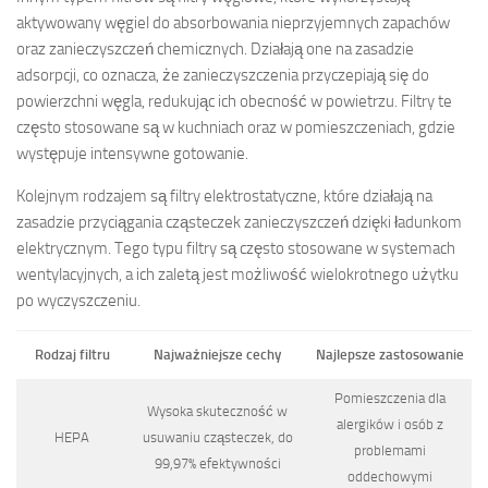
aktywowany węgiel do absorbowania nieprzyjemnych zapachów
oraz zanieczyszczeń chemicznych. Działają one na zasadzie
adsorpcji, co oznacza, że zanieczyszczenia przyczepiają się do
powierzchni węgla, redukując ich obecność w powietrzu. Filtry te
często stosowane są w kuchniach oraz w pomieszczeniach, gdzie
występuje intensywne gotowanie.
Kolejnym rodzajem są filtry elektrostatyczne, które działają na
zasadzie przyciągania cząsteczek zanieczyszczeń dzięki ładunkom
elektrycznym. Tego typu filtry są często stosowane w systemach
wentylacyjnych, a ich zaletą jest możliwość wielokrotnego użytku
po wyczyszczeniu.
Rodzaj filtru
Najważniejsze cechy
Najlepsze zastosowanie
Pomieszczenia dla
Wysoka skuteczność w
alergików i osób z
HEPA
usuwaniu cząsteczek, do
problemami
99,97% efektywności
oddechowymi