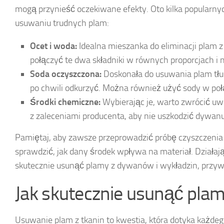
mogą przynieść oczekiwane efekty. Oto kilka popularn
usuwaniu trudnych plam:
Ocet i woda:
Idealna mieszanka do eliminacji plam 
połączyć te dwa składniki w równych proporcjach i 
Soda oczyszczona:
Doskonała do usuwania plam tłu
po chwili odkurzyć. Można również użyć sody w poł
Środki chemiczne:
Wybierając je, warto zwrócić uw
z zaleceniami producenta, aby nie uszkodzić dywanu
Pamiętaj, aby zawsze przeprowadzić próbę czyszczeni
sprawdzić, jak dany środek wpływa na materiał. Działaj
skutecznie usunąć plamy z dywanów i wykładzin, przyw
Jak skutecznie usunąć plam
Usuwanie plam z tkanin to kwestia, która dotyka każdego