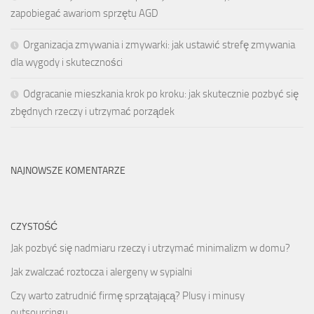
zapobiegać awariom sprzętu AGD
Organizacja zmywania i zmywarki: jak ustawić strefę zmywania
dla wygody i skuteczności
Odgracanie mieszkania krok po kroku: jak skutecznie pozbyć się
zbędnych rzeczy i utrzymać porządek
NAJNOWSZE KOMENTARZE
CZYSTOŚĆ
Jak pozbyć się nadmiaru rzeczy i utrzymać minimalizm w domu?
Jak zwalczać roztocza i alergeny w sypialni
Czy warto zatrudnić firmę sprzątającą? Plusy i minusy
outsourcingu