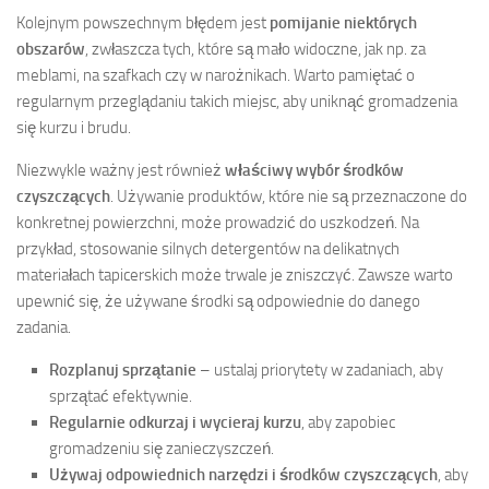
Kolejnym powszechnym błędem jest
pomijanie niektórych
obszarów
, zwłaszcza tych, które są mało widoczne, jak np. za
meblami, na szafkach czy w narożnikach. Warto pamiętać o
regularnym przeglądaniu takich miejsc, aby uniknąć gromadzenia
się kurzu i brudu.
Niezwykle ważny jest również
właściwy wybór środków
czyszczących
. Używanie produktów, które nie są przeznaczone do
konkretnej powierzchni, może prowadzić do uszkodzeń. Na
przykład, stosowanie silnych detergentów na delikatnych
materiałach tapicerskich może trwale je zniszczyć. Zawsze warto
upewnić się, że używane środki są odpowiednie do danego
zadania.
Rozplanuj sprzątanie
– ustalaj priorytety w zadaniach, aby
sprzątać efektywnie.
Regularnie odkurzaj i wycieraj kurzu
, aby zapobiec
gromadzeniu się zanieczyszczeń.
Używaj odpowiednich narzędzi i środków czyszczących
, aby