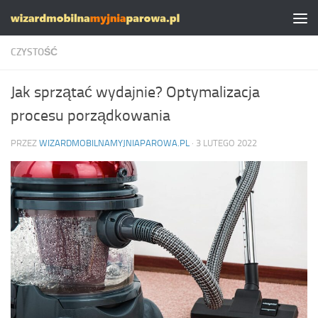
Skip to content
CZYSTOŚĆ
Jak sprzątać wydajnie? Optymalizacja
procesu porządkowania
PRZEZ
WIZARDMOBILNAMYJNIAPAROWA.PL
·
3 LUTEGO 2022