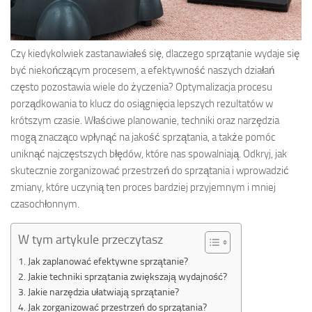
Czy kiedykolwiek zastanawiałeś się, dlaczego sprzątanie wydaje się
być niekończącym procesem, a efektywność naszych działań
często pozostawia wiele do życzenia? Optymalizacja procesu
porządkowania to klucz do osiągnięcia lepszych rezultatów w
krótszym czasie. Właściwe planowanie, techniki oraz narzędzia
mogą znacząco wpłynąć na jakość sprzątania, a także pomóc
uniknąć najczęstszych błędów, które nas spowalniają. Odkryj, jak
skutecznie zorganizować przestrzeń do sprzątania i wprowadzić
zmiany, które uczynią ten proces bardziej przyjemnym i mniej
czasochłonnym.
W tym artykule przeczytasz
Jak zaplanować efektywne sprzątanie?
Jakie techniki sprzątania zwiększają wydajność?
Jakie narzędzia ułatwiają sprzątanie?
Jak zorganizować przestrzeń do sprzątania?