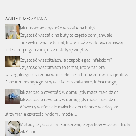
WARTE PRZECZYTANIA
Jak utrzymać czystość w szafie na buty?
Czystość w szafie na buty to często pomijany, ale
niezwykle ważny temat, który może wpłynąć na naszą
codzienną organizację oraz estetykę wnętrza. …
Czystość w szpitalach: jak zapobiegać infekcjom?
Czystość w szpitalach to temat, który nabiera
szczególnego znaczenia w kontekście ochrony zdrowia pacjentów.
W obliczu rosnącego ryzyka infekcji szpitalnych, które mogą …
Jak zadbać o czystość w domu, gdy masz małe dzieci
Jak zadbać o czystość w domu, gdy masz małe dzieci
Wszyscy właściciele małych dzieci dobrze wiedzą, że
utrzymanie czystości w domu może …
Metody czyszczenia i konserwacji zegarków – poradnik dla
właścicieli