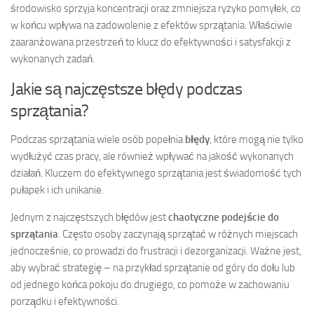
środowisko sprzyja koncentracji oraz zmniejsza ryzyko pomyłek, co
w końcu wpływa na zadowolenie z efektów sprzątania. Właściwie
zaaranżowana przestrzeń to klucz do efektywności i satysfakcji z
wykonanych zadań.
Jakie są najczęstsze błędy podczas
sprzątania?
Podczas sprzątania wiele osób popełnia
błędy
, które mogą nie tylko
wydłużyć czas pracy, ale również wpływać na jakość wykonanych
działań. Kluczem do efektywnego sprzątania jest świadomość tych
pułapek i ich unikanie.
Jednym z najczęstszych błędów jest
chaotyczne podejście do
sprzątania
. Często osoby zaczynają sprzątać w różnych miejscach
jednocześnie, co prowadzi do frustracji i dezorganizacji. Ważne jest,
aby wybrać strategię – na przykład sprzątanie od góry do dołu lub
od jednego końca pokoju do drugiego, co pomoże w zachowaniu
porządku i efektywności.