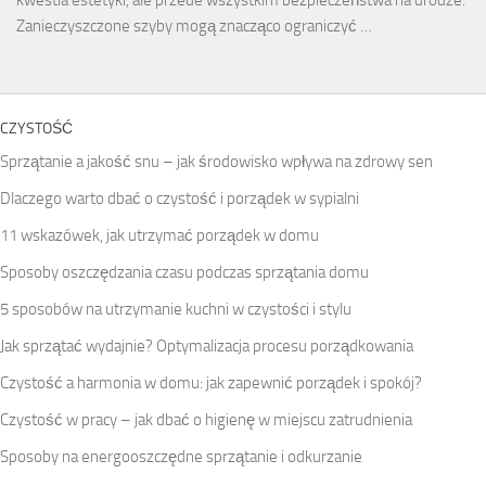
kwestia estetyki, ale przede wszystkim bezpieczeństwa na drodze.
Zanieczyszczone szyby mogą znacząco ograniczyć …
CZYSTOŚĆ
Sprzątanie a jakość snu – jak środowisko wpływa na zdrowy sen
Dlaczego warto dbać o czystość i porządek w sypialni
11 wskazówek, jak utrzymać porządek w domu
Sposoby oszczędzania czasu podczas sprzątania domu
5 sposobów na utrzymanie kuchni w czystości i stylu
Jak sprzątać wydajnie? Optymalizacja procesu porządkowania
Czystość a harmonia w domu: jak zapewnić porządek i spokój?
Czystość w pracy – jak dbać o higienę w miejscu zatrudnienia
Sposoby na energooszczędne sprzątanie i odkurzanie