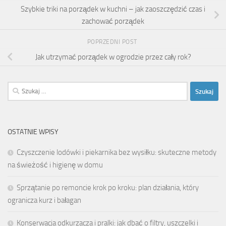
Szybkie triki na porządek w kuchni – jak zaoszczędzić czas i
zachować porządek
POPRZEDNI POST
Jak utrzymać porządek w ogrodzie przez cały rok?
Szukaj:
OSTATNIE WPISY
Czyszczenie lodówki i piekarnika bez wysiłku: skuteczne metody
na świeżość i higienę w domu
Sprzątanie po remoncie krok po kroku: plan działania, który
ogranicza kurz i bałagan
Konserwacja odkurzacza i pralki: jak dbać o filtry, uszczelki i