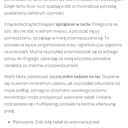
Dzięki temu brud i kurz spadają w dół, co minimalizuje potrzebę
powtarzania niektórych czynności.
Inną skuteczną techniką jest
sprzątanie w ruchu
. Polega ona na
tym, aby nie stać w jednym miejscu, a poruszać się po
pomieszczeniu, sprzątając w miarę przemieszczania się. To
pozwala na lepsze zorganizowanie pracy i ogranicza czas spędzony
na przerwach. Można na przykład przemieszczać się od jednego
pokoju do drugiego, zabierając ze sobą wszystkie potrzebne
narzędzia, co znacznie przyspiesza proces.
Warto także zastosować zasadę
jedno zadanie na raz
. Skupienie
się na jednym konkretnym zadaniu, jak na przykład odkurzanie lub
mycie podłogi, pomaga w utrzymaniu wysokiego poziomu
koncentracji i może przyspieszyć wykonanie zadań. Unikanie
rozpraszania się i multitaskingu pozwala na bardziej efektywną
pracę.
Planowanie: Zrób listę zadań do wykonania przed