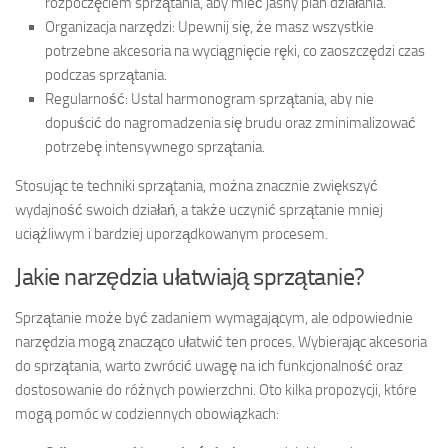
rozpoczęciem sprzątania, aby mieć jasny plan działania.
Organizacja narzędzi: Upewnij się, że masz wszystkie
potrzebne akcesoria na wyciągnięcie ręki, co zaoszczędzi czas
podczas sprzątania.
Regularność: Ustal harmonogram sprzątania, aby nie
dopuścić do nagromadzenia się brudu oraz zminimalizować
potrzebę intensywnego sprzątania.
Stosując te techniki sprzątania, można znacznie zwiększyć
wydajność swoich działań, a także uczynić sprzątanie mniej
uciążliwym i bardziej uporządkowanym procesem.
Jakie narzędzia ułatwiają sprzątanie?
Sprzątanie może być zadaniem wymagającym, ale odpowiednie
narzędzia mogą znacząco ułatwić ten proces. Wybierając akcesoria
do sprzątania, warto zwrócić uwagę na ich funkcjonalność oraz
dostosowanie do różnych powierzchni. Oto kilka propozycji, które
mogą pomóc w codziennych obowiązkach: