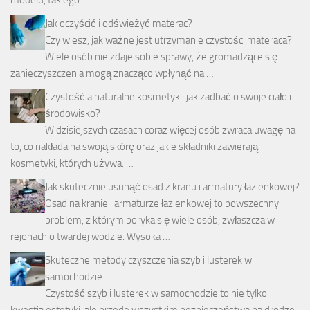
modelu, takiego …
Jak oczyścić i odświeżyć materac?
Czy wiesz, jak ważne jest utrzymanie czystości materaca?
Wiele osób nie zdaje sobie sprawy, że gromadzące się
zanieczyszczenia mogą znacząco wpłynąć na …
Czystość a naturalne kosmetyki: jak zadbać o swoje ciało i
środowisko?
W dzisiejszych czasach coraz więcej osób zwraca uwagę na
to, co nakłada na swoją skórę oraz jakie składniki zawierają
kosmetyki, których używa. …
Jak skutecznie usunąć osad z kranu i armatury łazienkowej?
Osad na kranie i armaturze łazienkowej to powszechny
problem, z którym boryka się wiele osób, zwłaszcza w
rejonach o twardej wodzie. Wysoka …
Skuteczne metody czyszczenia szyb i lusterek w
samochodzie
Czystość szyb i lusterek w samochodzie to nie tylko