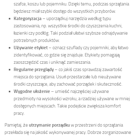
szafce, koszu lub pojemniku. Dzięki temu, podczas sprzątania
będziesz miał szybki dostęp do wszystkich przyborów.
Kategoryzacja
– uporządkuj narzędzia według typu
zastosowania, np. wszystkie środki do czyszczenia kuchni,
łazienki czy podłóg. Taki podział ułatwi szybsze odnajdywanie
potrzebnych produktów.
Używanie etykiet
– oznacz szuflady czy pojemniki, aby łatwo
zidentyfikować, co gdzie się znajduje. Etykiety pomagają
zaoszczędzić czas i uniknąć zamieszania.
Regularne przeglądy
– co jakiś czas sprawdzaj zawartość
miejsca do sprzątania. Usuń przestarzałe lub nieużywane
środki czyszczące, aby zachować porządek i skuteczność.
Wygodne ułożenie
– umieść najczęściej używane
przedmioty na wysokości wzroku, a rzadziej używane w mniej
dostępnych miejscach. Takie podejście zwiększa komfort
pracy.
Pamiętaj, że
utrzymanie porządku
w przestrzeni do sprzątania
przekłada się na jakość wykonywanej pracy. Dobrze zorganizowane