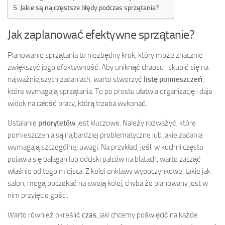
Jakie są najczęstsze błędy podczas sprzątania?
Jak zaplanować efektywne sprzątanie?
Planowanie sprzątania to niezbędny krok, który może znacznie
zwiększyć jego efektywność. Aby uniknąć chaosu i skupić się na
najważniejszych zadaniach, warto stworzyć
listę pomieszczeń
,
które wymagają sprzątania. To po prostu ułatwia organizację i daje
widok na całość pracy, którą trzeba wykonać.
Ustalanie
priorytetów
jest kluczowe. Należy rozważyć, które
pomieszczenia są najbardziej problematyczne lub jakie zadania
wymagają szczególnej uwagi. Na przykład, jeśli w kuchni często
pojawia się bałagan lub odciski palców na blatach, warto zacząć
właśnie od tego miejsca. Z kolei enklawy wypoczynkowe, takie jak
salon, mogą poczekać na swoją kolej, chyba że planowany jest w
nim przyjęcie gości.
Warto również określić
czas
, jaki chcemy poświęcić na każde