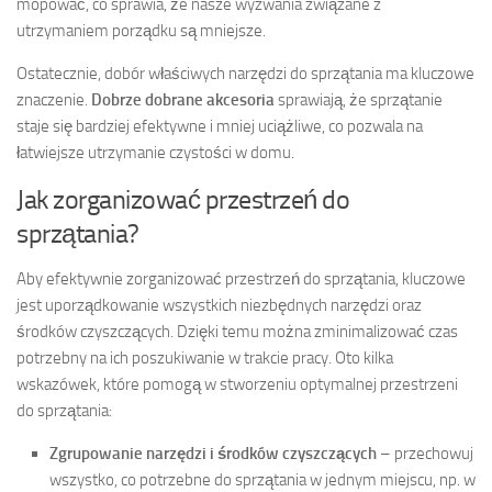
mopować, co sprawia, że nasze wyzwania związane z
utrzymaniem porządku są mniejsze.
Ostatecznie, dobór właściwych narzędzi do sprzątania ma kluczowe
znaczenie.
Dobrze dobrane akcesoria
sprawiają, że sprzątanie
staje się bardziej efektywne i mniej uciążliwe, co pozwala na
łatwiejsze utrzymanie czystości w domu.
Jak zorganizować przestrzeń do
sprzątania?
Aby efektywnie zorganizować przestrzeń do sprzątania, kluczowe
jest uporządkowanie wszystkich niezbędnych narzędzi oraz
środków czyszczących. Dzięki temu można zminimalizować czas
potrzebny na ich poszukiwanie w trakcie pracy. Oto kilka
wskazówek, które pomogą w stworzeniu optymalnej przestrzeni
do sprzątania:
Zgrupowanie narzędzi i środków czyszczących
– przechowuj
wszystko, co potrzebne do sprzątania w jednym miejscu, np. w