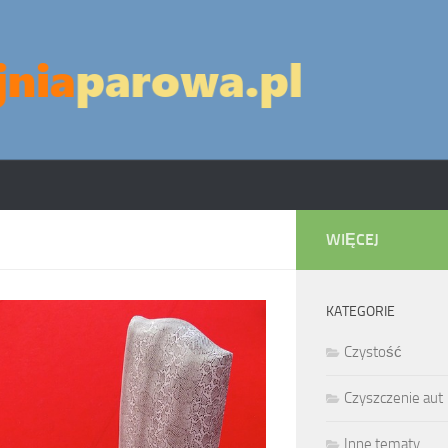
WIĘCEJ
KATEGORIE
Czystość
Czyszczenie aut
Inne tematy