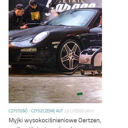
CZYSTOŚĆ
/
CZYSZCZENIE AUT
22 LUTEGO 2017
Myjki wysokociśnieniowe Oertzen,