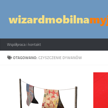
Skip to content
Współpraca i kontakt
OTAGOWANO:
CZYSZCZENIE DYWANÓW