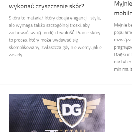
Myjni
wykonać czyszczenie skór?
mobil
Skóra to materiał, który dodaje elegancji i stylu,
Myjnie b
ale wymaga także szczególnej troski, aby
popularn
zachować swoją urodę i trwałość. Pranie skóry
rozwiąza
to proces, który może wydawać się
pragnący
skomplikowany, zwłaszcza gdy nie wiemy, jakie
Dzięki i
zasady...
nie tylko
minimaliz