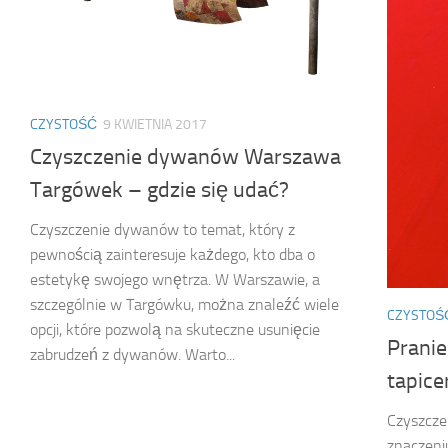
CZYSTOŚĆ
9 KWIETNIA 2017
Czyszczenie dywanów Warszawa
Targówek – gdzie się udać?
Czyszczenie dywanów to temat, który z
pewnością zainteresuje każdego, kto dba o
estetykę swojego wnętrza. W Warszawie, a
szczególnie w Targówku, można znaleźć wiele
CZYSTOŚ
opcji, które pozwolą na skuteczne usunięcie
Pranie
zabrudzeń z dywanów. Warto...
tapice
Czyszczen
znaczeni