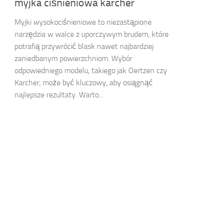
myjka ciśnieniowa karcher
Myjki wysokociśnieniowe to niezastąpione
narzędzia w walce z uporczywym brudem, które
potrafią przywrócić blask nawet najbardziej
zaniedbanym powierzchniom. Wybór
odpowiedniego modelu, takiego jak Oertzen czy
Karcher, może być kluczowy, aby osiągnąć
najlepsze rezultaty. Warto...