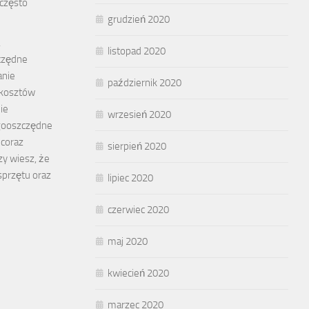
często
grudzień 2020
listopad 2020
czędne
anie
październik 2020
 kosztów
ie
wrzesień 2020
gooszczędne
 coraz
sierpień 2020
zy wiesz, że
przętu oraz
lipiec 2020
czerwiec 2020
maj 2020
kwiecień 2020
marzec 2020