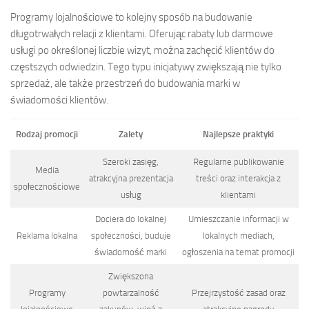
Programy lojalnościowe to kolejny sposób na budowanie
długotrwałych relacji z klientami. Oferując rabaty lub darmowe
usługi po określonej liczbie wizyt, można zachęcić klientów do
częstszych odwiedzin. Tego typu inicjatywy zwiększają nie tylko
sprzedaż, ale także przestrzeń do budowania marki w
świadomości klientów.
Rodzaj promocji
Zalety
Najlepsze praktyki
Szeroki zasięg,
Regularne publikowanie
Media
atrakcyjna prezentacja
treści oraz interakcja z
społecznościowe
usług
klientami
Dociera do lokalnej
Umieszczanie informacji w
Reklama lokalna
społeczności, buduje
lokalnych mediach,
świadomość marki
ogłoszenia na temat promocji
Zwiększona
Programy
powtarzalność
Przejrzystość zasad oraz