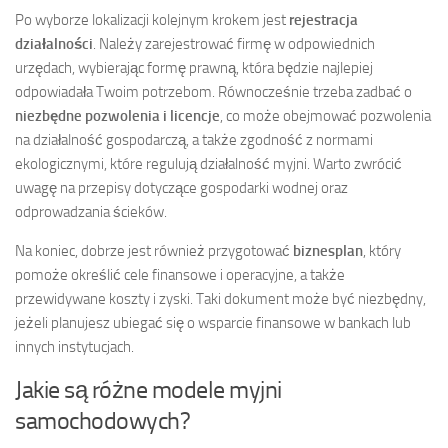
Po wyborze lokalizacji kolejnym krokem jest
rejestracja
działalności
. Należy zarejestrować firmę w odpowiednich
urzędach, wybierając formę prawną, która będzie najlepiej
odpowiadała Twoim potrzebom. Równocześnie trzeba zadbać o
niezbędne pozwolenia i licencje
, co może obejmować pozwolenia
na działalność gospodarczą, a także zgodność z normami
ekologicznymi, które regulują działalność myjni. Warto zwrócić
uwagę na przepisy dotyczące gospodarki wodnej oraz
odprowadzania ścieków.
Na koniec, dobrze jest również przygotować
biznesplan
, który
pomoże określić cele finansowe i operacyjne, a także
przewidywane koszty i zyski. Taki dokument może być niezbędny,
jeżeli planujesz ubiegać się o wsparcie finansowe w bankach lub
innych instytucjach.
Jakie są różne modele myjni
samochodowych?