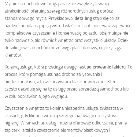
Myjnie samochodowe mogą znacznie zwiększyć swoją
atrakcyjność, oferując szereg różnorodnych usług oprócz
standardowego mycia. Przykładowo,
detailing
staje się coraz
bardziej popularną opcją wśród właścicieli aut, ponieważ zapewnia
kompleksowe czyszczenie i konserwację pojazdu, obejmujące nie
tylko nadwozie, ale również wnętrze oraz wszystkie układy. Dzięki
detailingowi samochód może wyglądać jak nowy, co przyciąga
klientów.
Kolejną usługą, która przyciąga uwagę, jest
polerowanie lakieru
. To
proces, który pomaga usunąć drobne zarysowania i
niedoskonałości, a także przywraca blask powierzchni. Klienci
często decydują się na tę usługę przed sprzedażą samochodu lub
w celu poprawienia jego wyglądu.
Czyszczenie wnętrza to kolejna niezbędna usługa, zwłaszcza w
czasach, gdy klienci zwracają szczególną uwagę na czystość i
higienę. W ramach tej usługi można oferować odkurzanie, pranie
tapicerki, a także czyszczenie elementów plastikowych i