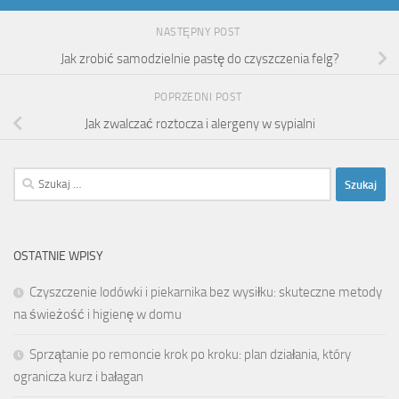
NASTĘPNY POST
Jak zrobić samodzielnie pastę do czyszczenia felg?
POPRZEDNI POST
Jak zwalczać roztocza i alergeny w sypialni
Szukaj:
OSTATNIE WPISY
Czyszczenie lodówki i piekarnika bez wysiłku: skuteczne metody
na świeżość i higienę w domu
Sprzątanie po remoncie krok po kroku: plan działania, który
ogranicza kurz i bałagan