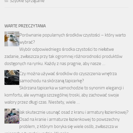
Szybkie sprzątanie
WARTE PRZECZYTANIA
Porównanie popularnych środków czystości – który warto
wybrać?
Wybór odpowiedniego środka czystości to niełatwe
zadanie, zwłaszcza przy tak ogromnej różnorodności produktów
dostępnych na rynku. Każdy z nas pragnie, aby nasze …
Czy można używać środków do czyszczenia wnętrza
samochodu na skórzaną tapicerkę?
Skórzana tapicerka w samochodzie to synonim elegancji i
komfortu, ale wymaga szczególnej troski, aby zachować swoje
walory przez długi czas. Niestety, wiele …
Jak skutecznie usunąć osad z kranu i armatury łazienkowej?
Osad na kranie i armaturze łazienkowej to powszechny
problem, z którym boryka się wiele osób, zwłaszcza w