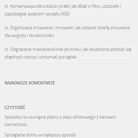
Konserwacja odkurzacza i pralki: jak dbać o filtry, uszczelki i
zapobiegać awariom sprzętu AGD
Organizacja zmywania i zmywarki: jak ustawić strefę zmywania
dla wygody i skuteczności
Odgracanie mieszkania krok po kroku: jak skutecznie pozbyć się
zbędnych rzeczy i utrzymać porządek
NAJNOWSZE KOMENTARZE
CZYSTOŚĆ
Sposoby na usunięcie plamy z oleju silnikowego z karoserii
samochodu
Sprzątanie domu w najlepszy sposób