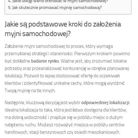
Jakie usługi warto oferować w myjni samochodowej?
Jak skutecznie promować myjnię samochodową?
Jakie są podstawowe kroki do założenia
myjni samochodowej?
Założenie myjni samochodowej to proces, który wymaga
przemyślanej strategii i staranności. Pierwszym krokiem powinno
być dokładne
badanie rynku
. Ważne jest, aby zrozumieć lokalne
potrzeby oraz przeanalizować konkurencję w obrębie planowanej
lokalizacji. Pozwoli to lepiej dostosować ofertę do oczekiwań
klientów i zidentyfikować unikalne cechy, które mogą wyróżnić
Twoją myjnię na tle innych.
Następnie, kluczową decyzją jest wybór
odpowiedniej lokalizacji
.
Idealna lokalizacja to taka, która jest łatwo dostępna dla klientów,
ma dobrą widoczność i znajduje się w pobliżu miejsc o dużym
natężeniu ruchu. Możesz rozważyć miejsca w pobliżu centrów
handlowych, stacji benzynowych czy osiedli mieszkaniowych.