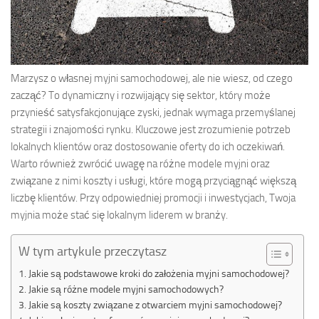
Marzysz o własnej myjni samochodowej, ale nie wiesz, od czego
zacząć? To dynamiczny i rozwijający się sektor, który może
przynieść satysfakcjonujące zyski, jednak wymaga przemyślanej
strategii i znajomości rynku. Kluczowe jest zrozumienie potrzeb
lokalnych klientów oraz dostosowanie oferty do ich oczekiwań.
Warto również zwrócić uwagę na różne modele myjni oraz
związane z nimi koszty i usługi, które mogą przyciągnąć większą
liczbę klientów. Przy odpowiedniej promocji i inwestycjach, Twoja
myjnia może stać się lokalnym liderem w branży.
W tym artykule przeczytasz
Jakie są podstawowe kroki do założenia myjni samochodowej?
Jakie są różne modele myjni samochodowych?
Jakie są koszty związane z otwarciem myjni samochodowej?