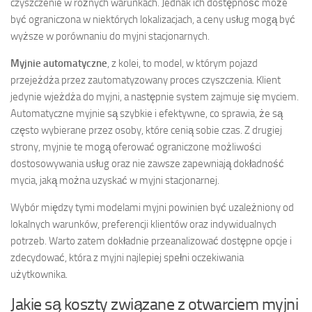
czyszczenie w różnych warunkach. Jednak ich dostępność może
być ograniczona w niektórych lokalizacjach, a ceny usług mogą być
wyższe w porównaniu do myjni stacjonarnych.
Myjnie automatyczne
, z kolei, to model, w którym pojazd
przejeżdża przez zautomatyzowany proces czyszczenia. Klient
jedynie wjeżdża do myjni, a następnie system zajmuje się myciem.
Automatyczne myjnie są szybkie i efektywne, co sprawia, że są
często wybierane przez osoby, które cenią sobie czas. Z drugiej
strony, myjnie te mogą oferować ograniczone możliwości
dostosowywania usług oraz nie zawsze zapewniają dokładność
mycia, jaką można uzyskać w myjni stacjonarnej.
Wybór między tymi modelami myjni powinien być uzależniony od
lokalnych warunków, preferencji klientów oraz indywidualnych
potrzeb. Warto zatem dokładnie przeanalizować dostępne opcje i
zdecydować, która z myjni najlepiej spełni oczekiwania
użytkownika.
Jakie są koszty związane z otwarciem myjni