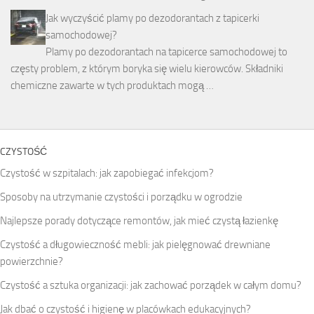
Jak wyczyścić plamy po dezodorantach z tapicerki
samochodowej?
Plamy po dezodorantach na tapicerce samochodowej to
częsty problem, z którym boryka się wielu kierowców. Składniki
chemiczne zawarte w tych produktach mogą …
CZYSTOŚĆ
Czystość w szpitalach: jak zapobiegać infekcjom?
Sposoby na utrzymanie czystości i porządku w ogrodzie
Najlepsze porady dotyczące remontów, jak mieć czystą łazienkę
Czystość a długowieczność mebli: jak pielęgnować drewniane
powierzchnie?
Czystość a sztuka organizacji: jak zachować porządek w całym domu?
Jak dbać o czystość i higienę w placówkach edukacyjnych?