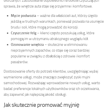
skórzanych. Zastosowanie odpowiednich środków czyszczących
sprawia, że wnętrze auta staje się przyjemne i komfortowe.
Mycie podwozia
– ważne dla właścicieli aut, którzy często
jeżdżą w trudnych warunkach, ponieważ pozwala na usunięcie
brudu i soli, które mogą prowadzić do korozji.
Czyszczenie felg
– klienci często poszukują usług, które
pomogą im w utrzymaniu atrakcyjnego wyglądu kół.
Ozonowanie wnętrza
– skuteczne w eliminowaniu
nieprzyjemnych zapachów, co staje się coraz bardziej
popularne w związku z dbałością o zdrowie i komfort
pasażerów.
Dostosowanie oferty do potrzeb klientów, uwzględniając wyżej
wymienione usługi, może znacząco zwiększyć zyski myjni
samochodowej. Rozważając wprowadzenie nowych usług, warto
badać preferencje lokalnych użytkowników oraz ich oczekiwania,
aby zapewnić jak najlepszą jakość obsługi.
Jak skutecznie promować myjnię