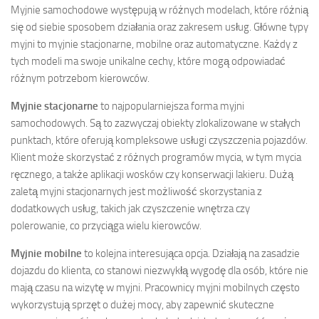
Myjnie samochodowe występują w różnych modelach, które różnią
się od siebie sposobem działania oraz zakresem usług. Główne typy
myjni to myjnie stacjonarne, mobilne oraz automatyczne. Każdy z
tych modeli ma swoje unikalne cechy, które mogą odpowiadać
różnym potrzebom kierowców.
Myjnie stacjonarne
to najpopularniejsza forma myjni
samochodowych. Są to zazwyczaj obiekty zlokalizowane w stałych
punktach, które oferują kompleksowe usługi czyszczenia pojazdów.
Klient może skorzystać z różnych programów mycia, w tym mycia
ręcznego, a także aplikacji wosków czy konserwacji lakieru. Dużą
zaletą myjni stacjonarnych jest możliwość skorzystania z
dodatkowych usług, takich jak czyszczenie wnętrza czy
polerowanie, co przyciąga wielu kierowców.
Myjnie mobilne
to kolejna interesująca opcja. Działają na zasadzie
dojazdu do klienta, co stanowi niezwykłą wygodę dla osób, które nie
mają czasu na wizytę w myjni. Pracownicy myjni mobilnych często
wykorzystują sprzęt o dużej mocy, aby zapewnić skuteczne