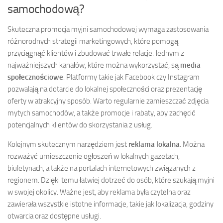
samochodową?
Skuteczna promocja myjni samochodowej wymaga zastosowania
różnorodnych strategii marketingowych, które pomogą
przyciągnąć klientów i zbudować trwałe relacje. Jednym z
najważniejszych kanałów, które można wykorzystać, są
media
społecznościowe
. Platformy takie jak Facebook czy Instagram
pozwalają na dotarcie do lokalnej społeczności oraz prezentację
oferty w atrakcyjny sposób. Warto regularnie zamieszczać zdjęcia
mytych samochodów, a także promocje i rabaty, aby zachęcić
potencjalnych klientów do skorzystania z usług.
Kolejnym skutecznym narzędziem jest
reklama lokalna
. Można
rozważyć umieszczenie ogłoszeń w lokalnych gazetach,
biuletynach, a także na portalach internetowych związanych z
regionem. Dzięki temu łatwiej dotrzeć do osób, które szukają myjni
w swojej okolicy. Ważne jest, aby reklama była czytelna oraz
zawierała wszystkie istotne informacje, takie jak lokalizacja, godziny
otwarcia oraz dostępne usługi.