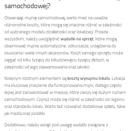
samochodowej?
Otwierając myjnię samochodową, warto mieć na uwadze
różnorodne koszty, które mogą się znacznie różnić w zależności
od wybranego modelu działalności oraz lokalizacji. Przede
wszystkim, należy uwzględnić
wydatki na sprzęt
, które mogą
obejmować myjnie automatyczne, odkurzacze, urządzenia do
osuszania i wiele innych akcesoriów. Koszt samego sprzętu może
sięgać od kilku tysięcy do kilkudziesięciu tysięcy złotych, w
zależności od jego zaawansowania oraz jakości.
Kolejnym istotnym elementem są
koszty wynajmu lokalu
. Lokacja
ma kluczowe znaczenie dla funkcjonowania myjni, dlatego często
lepiej jest zainwestować w miejsce, które cieszy się dużym ruchem
samochodowym. Czynsz może się różnić w zależności od regionu
oraz standardu lokalu. Warto też rozważyć dodatkowe opłaty, takie
jak media oraz podatki.
Dodatkowo, należy wziąć pod uwagę wydatki związane z