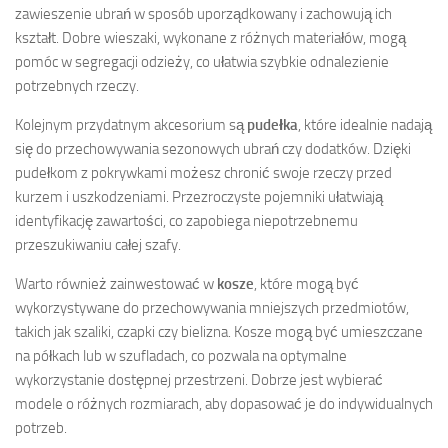
zawieszenie ubrań w sposób uporządkowany i zachowują ich
kształt. Dobre wieszaki, wykonane z różnych materiałów, mogą
pomóc w segregacji odzieży, co ułatwia szybkie odnalezienie
potrzebnych rzeczy.
Kolejnym przydatnym akcesorium są
pudełka
, które idealnie nadają
się do przechowywania sezonowych ubrań czy dodatków. Dzięki
pudełkom z pokrywkami możesz chronić swoje rzeczy przed
kurzem i uszkodzeniami. Przezroczyste pojemniki ułatwiają
identyfikację zawartości, co zapobiega niepotrzebnemu
przeszukiwaniu całej szafy.
Warto również zainwestować w
kosze
, które mogą być
wykorzystywane do przechowywania mniejszych przedmiotów,
takich jak szaliki, czapki czy bielizna. Kosze mogą być umieszczane
na półkach lub w szufladach, co pozwala na optymalne
wykorzystanie dostępnej przestrzeni. Dobrze jest wybierać
modele o różnych rozmiarach, aby dopasować je do indywidualnych
potrzeb.