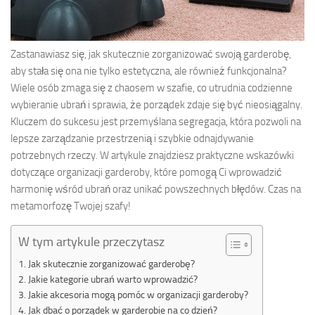
Zastanawiasz się, jak skutecznie zorganizować swoją garderobę,
aby stała się ona nie tylko estetyczna, ale również funkcjonalna?
Wiele osób zmaga się z chaosem w szafie, co utrudnia codzienne
wybieranie ubrań i sprawia, że porządek zdaje się być nieosiągalny.
Kluczem do sukcesu jest przemyślana segregacja, która pozwoli na
lepsze zarządzanie przestrzenią i szybkie odnajdywanie
potrzebnych rzeczy. W artykule znajdziesz praktyczne wskazówki
dotyczące organizacji garderoby, które pomogą Ci wprowadzić
harmonię wśród ubrań oraz unikać powszechnych błędów. Czas na
metamorfozę Twojej szafy!
W tym artykule przeczytasz
Jak skutecznie zorganizować garderobę?
Jakie kategorie ubrań warto wprowadzić?
Jakie akcesoria mogą pomóc w organizacji garderoby?
Jak dbać o porządek w garderobie na co dzień?