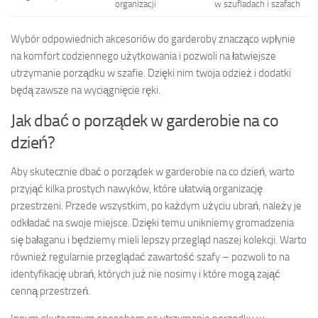
organizacji
w szufladach i szafach
Wybór odpowiednich akcesoriów do garderoby znacząco wpłynie
na komfort codziennego użytkowania i pozwoli na łatwiejsze
utrzymanie porządku w szafie. Dzięki nim twoja odzież i dodatki
będą zawsze na wyciągnięcie ręki.
Jak dbać o porządek w garderobie na co
dzień?
Aby skutecznie dbać o porządek w garderobie na co dzień, warto
przyjąć kilka prostych nawyków, które ułatwią organizację
przestrzeni. Przede wszystkim, po każdym użyciu ubrań, należy je
odkładać na swoje miejsce. Dzięki temu unikniemy gromadzenia
się bałaganu i będziemy mieli lepszy przegląd naszej kolekcji. Warto
również regularnie przeglądać zawartość szafy – pozwoli to na
identyfikację ubrań, których już nie nosimy i które mogą zająć
cenną przestrzeń.