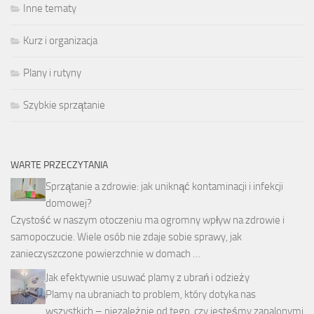
Inne tematy
Kurz i organizacja
Plany i rutyny
Szybkie sprzątanie
WARTE PRZECZYTANIA
Sprzątanie a zdrowie: jak uniknąć kontaminacji i infekcji
domowej?
Czystość w naszym otoczeniu ma ogromny wpływ na zdrowie i
samopoczucie. Wiele osób nie zdaje sobie sprawy, jak
zanieczyszczone powierzchnie w domach …
Jak efektywnie usuwać plamy z ubrań i odzieży
Plamy na ubraniach to problem, który dotyka nas
wszystkich – niezależnie od tego, czy jesteśmy zapalonymi