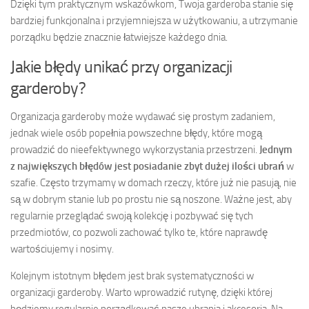
Dzięki tym praktycznym wskazówkom, Twoja garderoba stanie się
bardziej funkcjonalna i przyjemniejsza w użytkowaniu, a utrzymanie
porządku będzie znacznie łatwiejsze każdego dnia.
Jakie błędy unikać przy organizacji
garderoby?
Organizacja garderoby może wydawać się prostym zadaniem,
jednak wiele osób popełnia powszechne błędy, które mogą
prowadzić do nieefektywnego wykorzystania przestrzeni.
Jednym
z największych błędów jest posiadanie zbyt dużej ilości ubrań
w
szafie. Często trzymamy w domach rzeczy, które już nie pasują, nie
są w dobrym stanie lub po prostu nie są noszone. Ważne jest, aby
regularnie przeglądać swoją kolekcję i pozbywać się tych
przedmiotów, co pozwoli zachować tylko te, które naprawdę
wartościujemy i nosimy.
Kolejnym istotnym błędem jest brak systematyczności w
organizacji garderoby. Warto wprowadzić rutynę, dzięki której