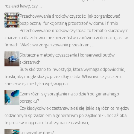
rozlałeś kawę, czy …
Przechowywanie środków czystości: jak zorganizować
bezpieczną i funkcjonalną przestrzeń w domu i firmie
Przechowywanie środków czystości to temat o kluczowym
znaczeniu dla zdrowia i bezpieczeństwa zarówno w domach, jak i w
firmach. Właściwe zorganizowanie przestrzeni, …
Skuteczne metody czyszczenia i konserwacji butów
skórzanych
Buty skórzane to inwestycja, która wymaga odpowiedniej
troski, aby mogły służyć przez długie lata. Właściwe czyszczenie i
konserwacja nie tylko wpływają na …
Czym różni się sprzątanie na co dzień od generalnego
porządku?
Czy kiedykolwiek zastanawiałeś się, jakie są różnice między
codziennym sprzątaniem a generalnym porządkiem? Chociaż oba
te procesy mają na celu utrzymanie czystości, …
Jak sprzątać dom?