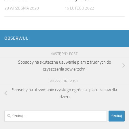
28 WRZEŚNIA 2020
16 LUTEGO 2022
OBSERWUJ:
NASTĘPNY POST
Sposoby na skuteczne usuwanie plam z trudnych do
czyszczenia powierzchni
POPRZEDNI POST
Sposoby na utrzymanie czystego ogródka i placu zabaw dla
dzieci
Szukaj: