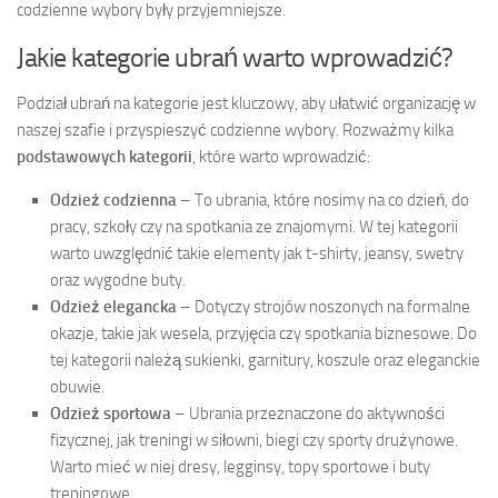
codzienne wybory były przyjemniejsze.
Jakie kategorie ubrań warto wprowadzić?
Podział ubrań na kategorie jest kluczowy, aby ułatwić organizację w
naszej szafie i przyspieszyć codzienne wybory. Rozważmy kilka
podstawowych kategorii
, które warto wprowadzić:
Odzież codzienna
– To ubrania, które nosimy na co dzień, do
pracy, szkoły czy na spotkania ze znajomymi. W tej kategorii
warto uwzględnić takie elementy jak t-shirty, jeansy, swetry
oraz wygodne buty.
Odzież elegancka
– Dotyczy strojów noszonych na formalne
okazje, takie jak wesela, przyjęcia czy spotkania biznesowe. Do
tej kategorii należą sukienki, garnitury, koszule oraz eleganckie
obuwie.
Odzież sportowa
– Ubrania przeznaczone do aktywności
fizycznej, jak treningi w siłowni, biegi czy sporty drużynowe.
Warto mieć w niej dresy, legginsy, topy sportowe i buty
treningowe.