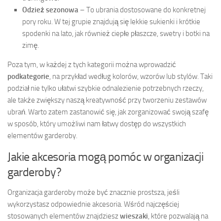
Odzież sezonowa
– To ubrania dostosowane do konkretnej
pory roku. W tej grupie znajdują się lekkie sukienki i krótkie
spodenki na lato, jak również ciepłe płaszcze, swetry i botki na
zimę.
Poza tym, w każdej z tych kategorii można wprowadzić
podkategorie
, na przykład według kolorów, wzorów lub stylów. Taki
podział nie tylko ułatwi szybkie odnalezienie potrzebnych rzeczy,
ale także zwiększy naszą kreatywność przy tworzeniu zestawów
ubrań. Warto zatem zastanowić się, jak zorganizować swoją szafę
w sposób, który umożliwi nam łatwy dostęp do wszystkich
elementów garderoby.
Jakie akcesoria mogą pomóc w organizacji
garderoby?
Organizacja garderoby może być znacznie prostsza, jeśli
wykorzystasz odpowiednie akcesoria. Wśród najczęściej
stosowanych elementów znajdziesz
wieszaki
, które pozwalają na