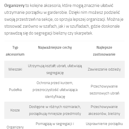
Organizery
to kolejne akcesoria, które mogą znacznie ułatwić
utrzymanie porządku w garderobie. Dzięki nim możesz podzielić
swoją przestrzeń na sekcje, co sprzyja lepszej organizacji. Można je
stosować zarówno w szafach, jak i w szufladach, gdzie doskonale
sprawdzą się do segregacji bielizny czy skarpetek.
Typ
Najważniejsze cechy
Najlepsze
akcesorium
zastosowanie
Utrzymują kształt ubrań, ułatwiają
Wieszaki
Zawieszanie odzieży
segregację
Ochrona przed kurzem,
Przechowywanie
Pudełka
przezroczystość ułatwiająca
sezonowych ubrań
identyfikację
Dostępne w różnych rozmiarach,
Przechowywanie
Kosze
porządkują mniejsze przedmioty
akcesoriów, bielizny
Pomagają w segregacji i
Usprawnienie porządku
Organizery