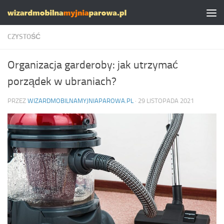
Skip to content
CZYSTOŚĆ
Organizacja garderoby: jak utrzymać
porządek w ubraniach?
PRZEZ
WIZARDMOBILNAMYJNIAPAROWA.PL
·
29 LISTOPADA 2021