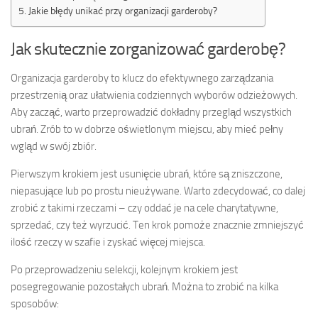
Jakie błędy unikać przy organizacji garderoby?
Jak skutecznie zorganizować garderobę?
Organizacja garderoby to klucz do efektywnego zarządzania
przestrzenią oraz ułatwienia codziennych wyborów odzieżowych.
Aby zacząć, warto przeprowadzić dokładny przegląd wszystkich
ubrań. Zrób to w dobrze oświetlonym miejscu, aby mieć pełny
wgląd w swój zbiór.
Pierwszym krokiem jest usunięcie ubrań, które są zniszczone,
niepasujące lub po prostu nieużywane. Warto zdecydować, co dalej
zrobić z takimi rzeczami – czy oddać je na cele charytatywne,
sprzedać, czy też wyrzucić. Ten krok pomoże znacznie zmniejszyć
ilość rzeczy w szafie i zyskać więcej miejsca.
Po przeprowadzeniu selekcji, kolejnym krokiem jest
posegregowanie pozostałych ubrań. Można to zrobić na kilka
sposobów: