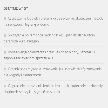
OSTATNIE WPISY
Czyszczenie lodówki i piekarnika bez wysiłku: skuteczne metody
na świeżość i higienę w domu
Sprzątanie po remoncie krok po kroku: plan działania, który
ogranicza kurz i bałagan
Konserwacja odkurzacza i pralki: jak dbać o filtry, uszczelki i
zapobiegać awariom sprzętu AGD
Organizacja zmywania i zmywarki: jak ustawić strefę zmywania
dla wygody i skuteczności
Odgracanie mieszkania krok po kroku: jak skutecznie pozbyć się
zbędnych rzeczy i utrzymać porządek