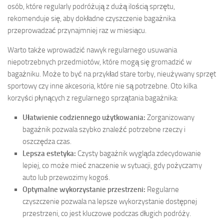
osób, które regularly podróżują z dużą ilością sprzętu,
rekomenduje się, aby dokładne czyszczenie bagażnika
przeprowadzać przynajmniej raz w miesiącu.
Warto także wprowadzić nawyk regularnego usuwania
niepotrzebnych przedmiotów, które mogą się gromadzić w
bagażniku. Może to być na przykład stare torby, nieużywany sprzęt
sportowy czy inne akcesoria, które nie są potrzebne. Oto kilka
korzyści płynących z regularnego sprzątania bagażnika:
Ułatwienie codziennego użytkowania:
Zorganizowany
bagażnik pozwala szybko znaleźć potrzebne rzeczy i
oszczędza czas.
Lepsza estetyka:
Czysty bagażnik wygląda zdecydowanie
lepiej, co może mieć znaczenie w sytuacji, gdy pożyczamy
auto lub przewozimy kogoś.
Optymalne wykorzystanie przestrzeni:
Regularne
czyszczenie pozwala na lepsze wykorzystanie dostępnej
przestrzeni, co jest kluczowe podczas długich podróży.