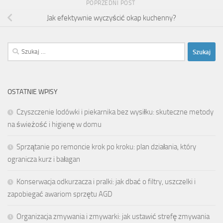
POPRZEDNI POST
Jak efektywnie wyczyścić okap kuchenny?
Szukaj:
OSTATNIE WPISY
Czyszczenie lodówki i piekarnika bez wysiłku: skuteczne metody
na świeżość i higienę w domu
Sprzątanie po remoncie krok po kroku: plan działania, który
ogranicza kurz i bałagan
Konserwacja odkurzacza i pralki: jak dbać o filtry, uszczelki i
zapobiegać awariom sprzętu AGD
Organizacja zmywania i zmywarki: jak ustawić strefę zmywania