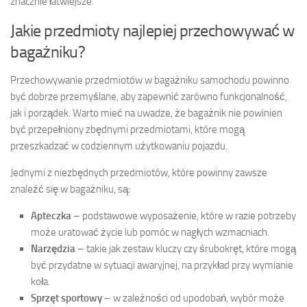
znacznie łatwiejsze.
Jakie przedmioty najlepiej przechowywać w
bagażniku?
Przechowywanie przedmiotów w bagażniku samochodu powinno
być dobrze przemyślane, aby zapewnić zarówno funkcjonalność,
jak i porządek. Warto mieć na uwadze, że bagażnik nie powinien
być przepełniony zbędnymi przedmiotami, które mogą
przeszkadzać w codziennym użytkowaniu pojazdu.
Jednymi z niezbędnych przedmiotów, które powinny zawsze
znaleźć się w bagażniku, są:
Apteczka
– podstawowe wyposażenie, które w razie potrzeby
może uratować życie lub pomóc w nagłych wzmacniach.
Narzędzia
– takie jak zestaw kluczy czy śrubokręt, które mogą
być przydatne w sytuacji awaryjnej, na przykład przy wymianie
koła.
Sprzęt sportowy
– w zależności od upodobań, wybór może