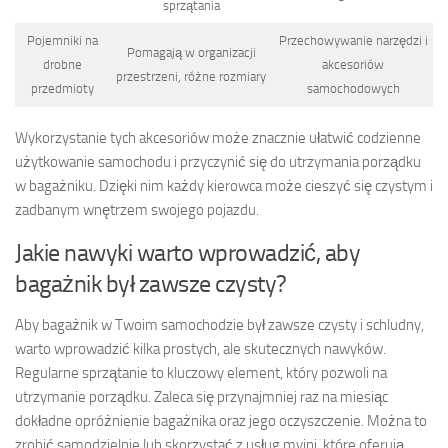
sprzątania
Pojemniki na
Przechowywanie narzędzi i
Pomagają w organizacji
drobne
akcesoriów
przestrzeni, różne rozmiary
przedmioty
samochodowych
Wykorzystanie tych akcesoriów może znacznie ułatwić codzienne
użytkowanie samochodu i przyczynić się do utrzymania porządku
w bagażniku. Dzięki nim każdy kierowca może cieszyć się czystym i
zadbanym wnętrzem swojego pojazdu.
Jakie nawyki warto wprowadzić, aby
bagażnik był zawsze czysty?
Aby bagażnik w Twoim samochodzie był zawsze czysty i schludny,
warto wprowadzić kilka prostych, ale skutecznych nawyków.
Regularne sprzątanie to kluczowy element, który pozwoli na
utrzymanie porządku. Zaleca się przynajmniej raz na miesiąc
dokładne opróżnienie bagażnika oraz jego oczyszczenie. Można to
zrobić samodzielnie lub skorzystać z usług myjni, które oferują