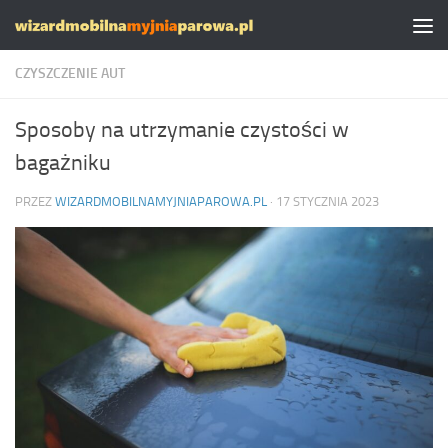
Skip to content
CZYSZCZENIE AUT
Sposoby na utrzymanie czystości w
bagażniku
PRZEZ
WIZARDMOBILNAMYJNIAPAROWA.PL
·
17 STYCZNIA 2023