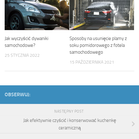
Jak wyczyścić dywaniki
Sposoby na usunięcie plamy z
samochodowe?
soku pomidorowego z fotela
samochodowego
25 STYCZNIA 2022
15 PAŹDZIERNIKA 2021
OBSERWUJ:
NASTĘPNY POST
Jak efektywnie czyścić i konserwować kuchenkę
ceramiczną