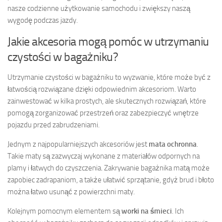
nasze codzienne użytkowanie samochodu i zwiększy naszą
wygodę podczas jazdy.
Jakie akcesoria mogą pomóc w utrzymaniu
czystości w bagażniku?
Utrzymanie czystości w bagażniku to wyzwanie, które może być z
łatwością rozwiązane dzięki odpowiednim akcesoriom. Warto
zainwestować w kilka prostych, ale skutecznych rozwiązań, które
pomogą zorganizować przestrzeń oraz zabezpieczyć wnętrze
pojazdu przed zabrudzeniami.
Jednym z najpopularniejszych akcesoriów jest
mata ochronna
.
Takie maty są zazwyczaj wykonane z materiałów odpornych na
plamy i łatwych do czyszczenia. Zakrywanie bagażnika matą może
zapobiec zadrapaniom, a także ułatwić sprzątanie, gdyż brud i błoto
można łatwo usunąć z powierzchni maty.
Kolejnym pomocnym elementem są
worki na śmieci
. Ich