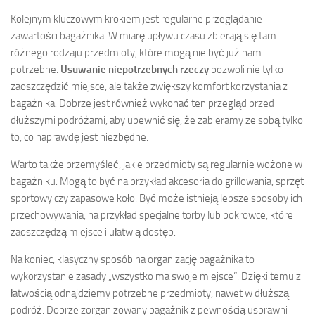
Kolejnym kluczowym krokiem jest regularne przeglądanie
zawartości bagażnika. W miarę upływu czasu zbierają się tam
różnego rodzaju przedmioty, które mogą nie być już nam
potrzebne.
Usuwanie niepotrzebnych rzeczy
pozwoli nie tylko
zaoszczędzić miejsce, ale także zwiększy komfort korzystania z
bagażnika. Dobrze jest również wykonać ten przegląd przed
dłuższymi podróżami, aby upewnić się, że zabieramy ze sobą tylko
to, co naprawdę jest niezbędne.
Warto także przemyśleć, jakie przedmioty są regularnie wożone w
bagażniku. Mogą to być na przykład akcesoria do grillowania, sprzęt
sportowy czy zapasowe koło. Być może istnieją lepsze sposoby ich
przechowywania, na przykład specjalne torby lub pokrowce, które
zaoszczędzą miejsce i ułatwią dostęp.
Na koniec, klasyczny sposób na organizację bagażnika to
wykorzystanie zasady „wszystko ma swoje miejsce”. Dzięki temu z
łatwością odnajdziemy potrzebne przedmioty, nawet w dłuższą
podróż. Dobrze zorganizowany bagażnik z pewnością usprawni