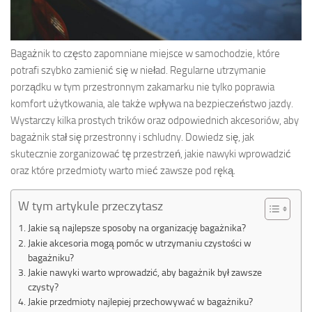
Bagażnik to często zapomniane miejsce w samochodzie, które
potrafi szybko zamienić się w nieład. Regularne utrzymanie
porządku w tym przestronnym zakamarku nie tylko poprawia
komfort użytkowania, ale także wpływa na bezpieczeństwo jazdy.
Wystarczy kilka prostych trików oraz odpowiednich akcesoriów, aby
bagażnik stał się przestronny i schludny. Dowiedz się, jak
skutecznie zorganizować tę przestrzeń, jakie nawyki wprowadzić
oraz które przedmioty warto mieć zawsze pod ręką.
W tym artykule przeczytasz
Jakie są najlepsze sposoby na organizację bagażnika?
Jakie akcesoria mogą pomóc w utrzymaniu czystości w
bagażniku?
Jakie nawyki warto wprowadzić, aby bagażnik był zawsze
czysty?
Jakie przedmioty najlepiej przechowywać w bagażniku?