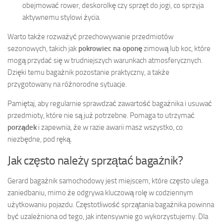
obejmować rower, deskorolkę czy sprzęt do jogi, co sprzyja
aktywnemu stylowi życia.
Warto także rozważyć przechowywanie przedmiotów
sezonowych, takich jak
pokrowiec na oponę
zimową lub koc, które
mogą przydać się w trudniejszych warunkach atmosferycznych.
Dzięki temu bagażnik pozostanie praktyczny, a także
przygotowany na różnorodne sytuacje.
Pamiętaj, aby regularnie sprawdzać zawartość bagażnika i usuwać
przedmioty, które nie są już potrzebne. Pomaga to utrzymać
porządek
i zapewnia, że w razie awarii masz wszystko, co
niezbędne, pod ręką.
Jak często należy sprzątać bagażnik?
Gerard bagażnik samochodowy jest miejscem, które często ulega
zaniedbaniu, mimo że odgrywa kluczową rolę w codziennym
użytkowaniu pojazdu. Częstotliwość sprzątania bagażnika powinna
być uzależniona od tego, jak intensywnie go wykorzystujemy. Dla