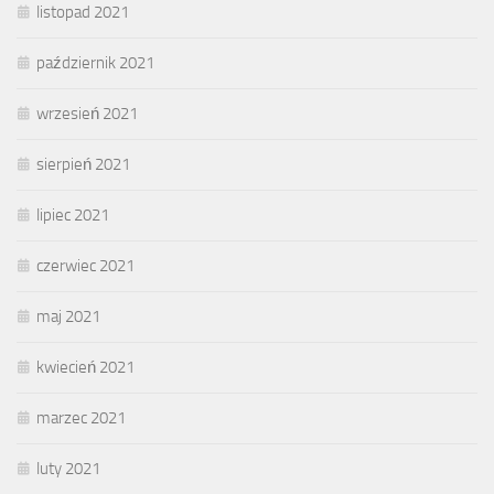
listopad 2021
październik 2021
wrzesień 2021
sierpień 2021
lipiec 2021
czerwiec 2021
maj 2021
kwiecień 2021
marzec 2021
luty 2021