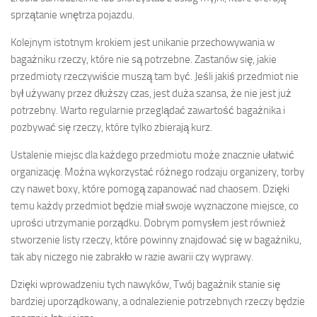
sprzątanie wnętrza pojazdu.
Kolejnym istotnym krokiem jest unikanie przechowywania w
bagażniku rzeczy, które nie są potrzebne. Zastanów się, jakie
przedmioty rzeczywiście muszą tam być. Jeśli jakiś przedmiot nie
był używany przez dłuższy czas, jest duża szansa, że nie jest już
potrzebny. Warto regularnie przeglądać zawartość bagażnika i
pozbywać się rzeczy, które tylko zbierają kurz.
Ustalenie miejsc dla każdego przedmiotu może znacznie ułatwić
organizację. Można wykorzystać różnego rodzaju organizery, torby
czy nawet boxy, które pomogą zapanować nad chaosem. Dzięki
temu każdy przedmiot będzie miał swoje wyznaczone miejsce, co
uprości utrzymanie porządku. Dobrym pomysłem jest również
stworzenie listy rzeczy, które powinny znajdować się w bagażniku,
tak aby niczego nie zabrakło w razie awarii czy wyprawy.
Dzięki wprowadzeniu tych nawyków, Twój bagażnik stanie się
bardziej uporządkowany, a odnalezienie potrzebnych rzeczy będzie