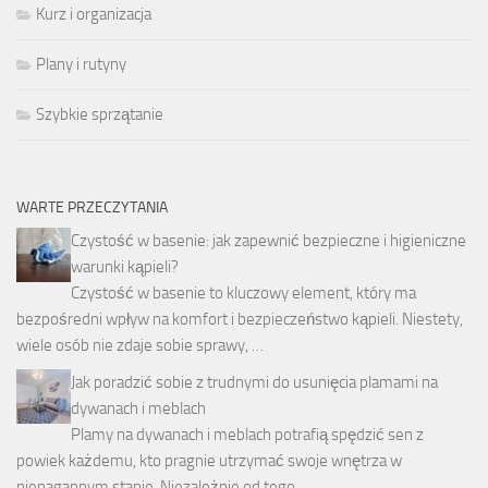
Kurz i organizacja
Plany i rutyny
Szybkie sprzątanie
WARTE PRZECZYTANIA
Czystość w basenie: jak zapewnić bezpieczne i higieniczne
warunki kąpieli?
Czystość w basenie to kluczowy element, który ma
bezpośredni wpływ na komfort i bezpieczeństwo kąpieli. Niestety,
wiele osób nie zdaje sobie sprawy, …
Jak poradzić sobie z trudnymi do usunięcia plamami na
dywanach i meblach
Plamy na dywanach i meblach potrafią spędzić sen z
powiek każdemu, kto pragnie utrzymać swoje wnętrza w
nienagannym stanie. Niezależnie od tego, …