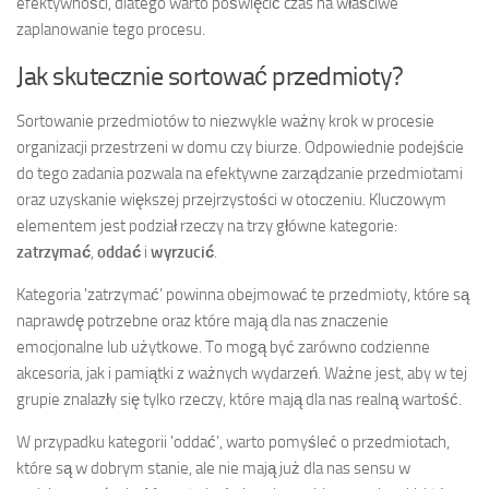
efektywności, dlatego warto poświęcić czas na właściwe
zaplanowanie tego procesu.
Jak skutecznie sortować przedmioty?
Sortowanie przedmiotów to niezwykle ważny krok w procesie
organizacji przestrzeni w domu czy biurze. Odpowiednie podejście
do tego zadania pozwala na efektywne zarządzanie przedmiotami
oraz uzyskanie większej przejrzystości w otoczeniu. Kluczowym
elementem jest podział rzeczy na trzy główne kategorie:
zatrzymać
,
oddać
i
wyrzucić
.
Kategoria 'zatrzymać’ powinna obejmować te przedmioty, które są
naprawdę potrzebne oraz które mają dla nas znaczenie
emocjonalne lub użytkowe. To mogą być zarówno codzienne
akcesoria, jak i pamiątki z ważnych wydarzeń. Ważne jest, aby w tej
grupie znalazły się tylko rzeczy, które mają dla nas realną wartość.
W przypadku kategorii 'oddać’, warto pomyśleć o przedmiotach,
które są w dobrym stanie, ale nie mają już dla nas sensu w