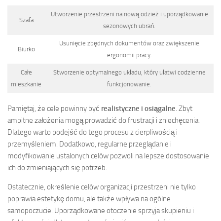
Utworzenie przestrzeni na nową odzież i uporządkowanie
Szafa
sezonowych ubrań.
Usunięcie zbędnych dokumentów oraz zwiększenie
Biurko
ergonomii pracy.
Całe
Stworzenie optymalnego układu, który ułatwi codzienne
mieszkanie
funkcjonowanie.
Pamiętaj, że cele powinny być
realistyczne i osiągalne
. Zbyt
ambitne założenia mogą prowadzić do frustracji i zniechęcenia.
Dlatego warto podejść do tego procesu z cierpliwością i
przemyśleniem. Dodatkowo, regularne przeglądanie i
modyfikowanie ustalonych celów pozwoli na lepsze dostosowanie
ich do zmieniających się potrzeb.
Ostatecznie, określenie celów organizacji przestrzeni nie tylko
poprawia estetykę domu, ale także wpływa na ogólne
samopoczucie. Uporządkowane otoczenie sprzyja skupieniu i