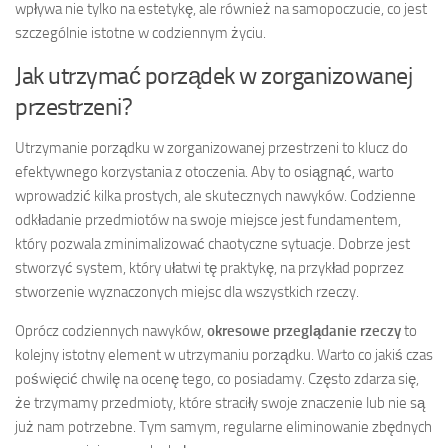
wpływa nie tylko na estetykę, ale również na samopoczucie, co jest
szczególnie istotne w codziennym życiu.
Jak utrzymać porządek w zorganizowanej
przestrzeni?
Utrzymanie porządku w zorganizowanej przestrzeni to klucz do
efektywnego korzystania z otoczenia. Aby to osiągnąć, warto
wprowadzić kilka prostych, ale skutecznych nawyków. Codzienne
odkładanie przedmiotów na swoje miejsce jest fundamentem,
który pozwala zminimalizować chaotyczne sytuacje. Dobrze jest
stworzyć system, który ułatwi tę praktykę, na przykład poprzez
stworzenie wyznaczonych miejsc dla wszystkich rzeczy.
Oprócz codziennych nawyków,
okresowe przeglądanie rzeczy
to
kolejny istotny element w utrzymaniu porządku. Warto co jakiś czas
poświęcić chwilę na ocenę tego, co posiadamy. Często zdarza się,
że trzymamy przedmioty, które straciły swoje znaczenie lub nie są
już nam potrzebne. Tym samym, regularne eliminowanie zbędnych