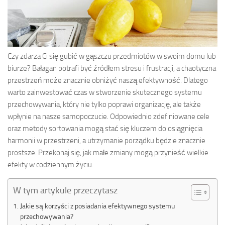
Czy zdarza Ci się gubić w gąszczu przedmiotów w swoim domu lub
biurze? Bałagan potrafi być źródłem stresu i frustracji, a chaotyczna
przestrzeń może znacznie obniżyć naszą efektywność. Dlatego
warto zainwestować czas w stworzenie skutecznego systemu
przechowywania, który nie tylko poprawi organizację, ale także
wpłynie na nasze samopoczucie. Odpowiednio zdefiniowane cele
oraz metody sortowania mogą stać się kluczem do osiągnięcia
harmonii w przestrzeni, a utrzymanie porządku będzie znacznie
prostsze. Przekonaj się, jak małe zmiany mogą przynieść wielkie
efekty w codziennym życiu.
W tym artykule przeczytasz
Jakie są korzyści z posiadania efektywnego systemu
przechowywania?