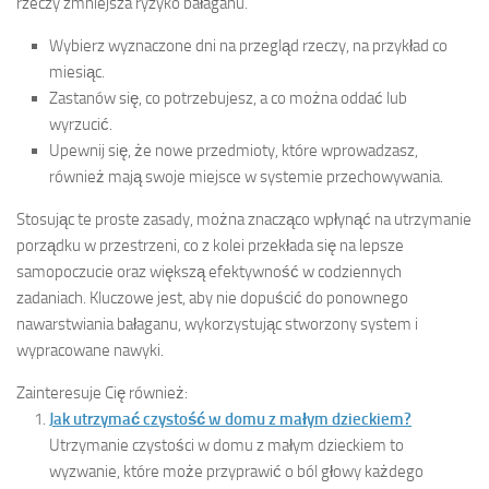
rzeczy zmniejsza ryzyko bałaganu.
Wybierz wyznaczone dni na przegląd rzeczy, na przykład co
miesiąc.
Zastanów się, co potrzebujesz, a co można oddać lub
wyrzucić.
Upewnij się, że nowe przedmioty, które wprowadzasz,
również mają swoje miejsce w systemie przechowywania.
Stosując te proste zasady, można znacząco wpłynąć na utrzymanie
porządku w przestrzeni, co z kolei przekłada się na lepsze
samopoczucie oraz większą efektywność w codziennych
zadaniach. Kluczowe jest, aby nie dopuścić do ponownego
nawarstwiania bałaganu, wykorzystując stworzony system i
wypracowane nawyki.
Zainteresuje Cię również:
Jak utrzymać czystość w domu z małym dzieckiem?
Utrzymanie czystości w domu z małym dzieckiem to
wyzwanie, które może przyprawić o ból głowy każdego