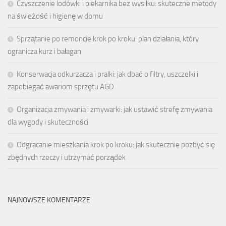
Czyszczenie lodówki i piekarnika bez wysiłku: skuteczne metody
na świeżość i higienę w domu
Sprzątanie po remoncie krok po kroku: plan działania, który
ogranicza kurz i bałagan
Konserwacja odkurzacza i pralki: jak dbać o filtry, uszczelki i
zapobiegać awariom sprzętu AGD
Organizacja zmywania i zmywarki: jak ustawić strefę zmywania
dla wygody i skuteczności
Odgracanie mieszkania krok po kroku: jak skutecznie pozbyć się
zbędnych rzeczy i utrzymać porządek
NAJNOWSZE KOMENTARZE