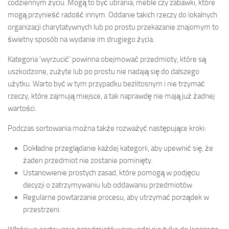
codziennym życiu. Mogą to być ubrania, meble czy zabawki, które
mogą przynieść radość innym. Oddanie takich rzeczy do lokalnych
organizacji charytatywnych lub po prostu przekazanie znajomym to
świetny sposób na wydanie im drugiego życia.
Kategoria 'wyrzucić’ powinna obejmować przedmioty, które są
uszkodzone, zużyte lub po prostu nie nadają się do dalszego
użytku. Warto być w tym przypadku bezlitosnym i nie trzymać
rzeczy, które zajmują miejsce, a tak naprawdę nie mają już żadnej
wartości.
Podczas sortowania można także rozważyć następujące kroki:
Dokładne przeglądanie każdej kategorii, aby upewnić się, że
żaden przedmiot nie zostanie pominięty.
Ustanowienie prostych zasad, które pomogą w podjęciu
decyzji o zatrzymywaniu lub oddawaniu przedmiotów.
Regularne powtarzanie procesu, aby utrzymać porządek w
przestrzeni.