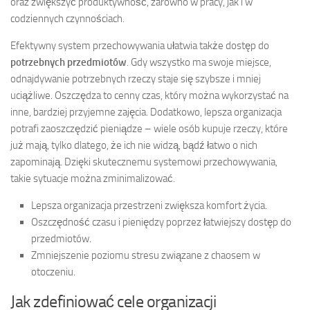
oraz zwiększyć produktywność, zarówno w pracy, jak i w
codziennych czynnościach.
Efektywny system przechowywania ułatwia także dostęp do
potrzebnych przedmiotów
. Gdy wszystko ma swoje miejsce,
odnajdywanie potrzebnych rzeczy staje się szybsze i mniej
uciążliwe. Oszczędza to cenny czas, który można wykorzystać na
inne, bardziej przyjemne zajęcia. Dodatkowo, lepsza organizacja
potrafi zaoszczędzić pieniądze – wiele osób kupuje rzeczy, które
już mają, tylko dlatego, że ich nie widzą, bądź łatwo o nich
zapominają. Dzięki skutecznemu systemowi przechowywania,
takie sytuacje można zminimalizować.
Lepsza organizacja przestrzeni zwiększa komfort życia.
Oszczędność czasu i pieniędzy poprzez łatwiejszy dostęp do
przedmiotów.
Zmniejszenie poziomu stresu związane z chaosem w
otoczeniu.
Jak zdefiniować cele organizacji