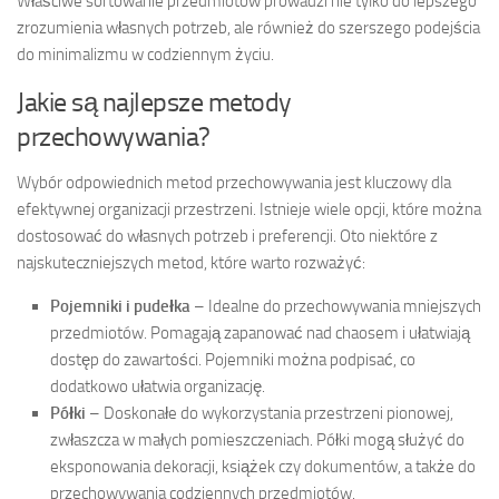
Właściwe sortowanie przedmiotów prowadzi nie tylko do lepszego
zrozumienia własnych potrzeb, ale również do szerszego podejścia
do minimalizmu w codziennym życiu.
Jakie są najlepsze metody
przechowywania?
Wybór odpowiednich metod przechowywania jest kluczowy dla
efektywnej organizacji przestrzeni. Istnieje wiele opcji, które można
dostosować do własnych potrzeb i preferencji. Oto niektóre z
najskuteczniejszych metod, które warto rozważyć:
Pojemniki i pudełka
– Idealne do przechowywania mniejszych
przedmiotów. Pomagają zapanować nad chaosem i ułatwiają
dostęp do zawartości. Pojemniki można podpisać, co
dodatkowo ułatwia organizację.
Półki
– Doskonałe do wykorzystania przestrzeni pionowej,
zwłaszcza w małych pomieszczeniach. Półki mogą służyć do
eksponowania dekoracji, książek czy dokumentów, a także do
przechowywania codziennych przedmiotów.