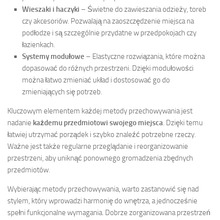
Wieszaki i haczyki
– Świetne do zawieszania odzieży, toreb
czy akcesoriów. Pozwalają na zaoszczędzenie miejsca na
podłodze i są szczególnie przydatne w przedpokojach czy
łazienkach.
Systemy modułowe
– Elastyczne rozwiązania, które można
dopasować do różnych przestrzeni. Dzięki modułowości
można łatwo zmieniać układ i dostosować go do
zmieniających się potrzeb.
Kluczowym elementem każdej metody przechowywania jest
nadanie
każdemu przedmiotowi swojego miejsca
. Dzięki temu
łatwiej utrzymać porządek i szybko znaleźć potrzebne rzeczy.
Ważne jest także regularne przeglądanie i reorganizowanie
przestrzeni, aby uniknąć ponownego gromadzenia zbędnych
przedmiotów.
Wybierając metody przechowywania, warto zastanowić się nad
stylem, który wprowadzi harmonię do wnętrza, a jednocześnie
spełni funkcjonalne wymagania. Dobrze zorganizowana przestrzeń