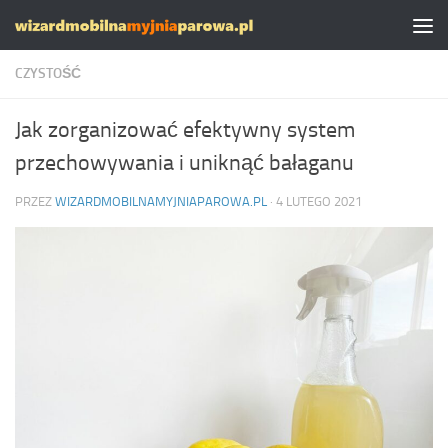
Skip to content
CZYSTOŚĆ
Jak zorganizować efektywny system
przechowywania i uniknąć bałaganu
PRZEZ
WIZARDMOBILNAMYJNIAPAROWA.PL
·
4 LUTEGO 2021