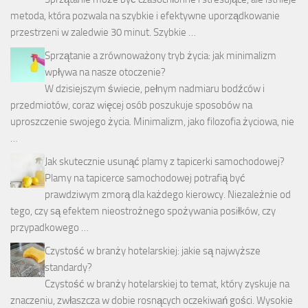
metoda, która pozwala na szybkie i efektywne uporządkowanie
przestrzeni w zaledwie 30 minut. Szybkie …
Sprzątanie a zrównoważony tryb życia: jak minimalizm
wpływa na nasze otoczenie?
W dzisiejszym świecie, pełnym nadmiaru bodźców i
przedmiotów, coraz więcej osób poszukuje sposobów na
uproszczenie swojego życia. Minimalizm, jako filozofia życiowa, nie
…
Jak skutecznie usunąć plamy z tapicerki samochodowej?
Plamy na tapicerce samochodowej potrafią być
prawdziwym zmorą dla każdego kierowcy. Niezależnie od
tego, czy są efektem nieostrożnego spożywania posiłków, czy
przypadkowego …
Czystość w branży hotelarskiej: jakie są najwyższe
standardy?
Czystość w branży hotelarskiej to temat, który zyskuje na
znaczeniu, zwłaszcza w dobie rosnących oczekiwań gości. Wysokie