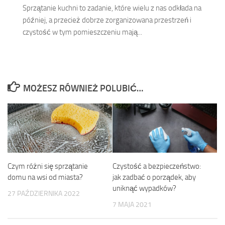
Sprzątanie kuchni to zadanie, które wielu z nas odkłada na
później, a przecież dobrze zorganizowana przestrzeń i
czystość w tym pomieszczeniu mają...
MOŻESZ RÓWNIEŻ POLUBIĆ…
Czym różni się sprzątanie
Czystość a bezpieczeństwo:
domu na wsi od miasta?
jak zadbać o porządek, aby
uniknąć wypadków?
27 PAŹDZIERNIKA 2022
7 MAJA 2021