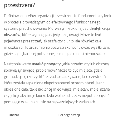
przestrzeni?
Definiowanie celów organizacji przestrzeni to fundamentalny krok
w procesie prowadzącym do efektywnego i funkcjonalnego
systemu przechowywania. Pierwszym krokiem jest
identyfikacja
obszarów
, które wymagają największej uwagi. Może to być
pojedyncza przestrzeń, jak szafa czy biurko, ale również całe
mieszkanie. To zrozumienie pozwala skoncentrować wysiłki tam,
gdzie są najbardziej potrzebne, eliminując chaos i nieporządek.
Następnie warto
ustalić priorytety
. Jakie przedmioty lub obszary
sprawiają najwięcej problemów? Może to być miejsce, gdzie
gromadzą się rzeczy, które rzadko są używane, lub przestrzeń,
która została zapełniona niepotrzebnymi przedmiotami. Jasno
określone cele, takie jak „chcę mieć więcej miejsca w mojej szafie”
czy „chcę, aby moje biurko było wolne od rzeczy niepotrzebnych”,
pomagają w skupieniu się na najważniejszych zadaniach.
Obszar
Cel organizacji