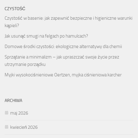
CZYSTOŚĆ
Czystość w basenie: jak zapewnić bezpieczne i higieniczne warunki
kąpieli?
Jak usunąć smugi na felgach po hamulcach?
Domowe środki czystości: ekologiczne alternatywy dla chemii
Sprzątanie a minimalizm – jak upraszczać swoje życie przez
utrzymanie porządku
Myjki wysokociśnieniowe Oertzen, myjka ciśnieniowa karcher
ARCHIWA
maj 2026
kwiecień 2026