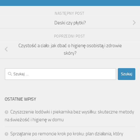
NASTĘPNY POST
Deski czy płytki?
POPRZEDNI POST
Czystość a ciało: jak dbać o higienę osobistą i zdrowie
skóry?
Szukaj:
OSTATNIE WPISY
Czyszczenie lodówki i piekarnika bez wysiłku: skuteczne metody
na świeżość i higienę w domu
Sprzątanie po remoncie krok po kroku: plan działania, który