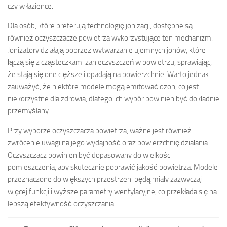
czy w łazience.
Dla osób, które preferują technologię jonizacji, dostępne są
również oczyszczacze powietrza wykorzystujące ten mechanizm.
Jonizatory działają poprzez wytwarzanie ujemnych jonów, które
łączą się z cząsteczkami zanieczyszczeń w powietrzu, sprawiając,
że stają się one cięższe i opadają na powierzchnie. Warto jednak
zauważyć, że niektóre modele mogą emitować ozon, co jest
niekorzystne dla zdrowia, dlatego ich wybór powinien być dokładnie
przemyślany.
Przy wyborze oczyszczacza powietrza, ważne jest również
zwrócenie uwagi na jego wydajność oraz powierzchnię działania.
Oczyszczacz powinien być dopasowany do wielkości
pomieszczenia, aby skutecznie poprawić jakość powietrza. Modele
przeznaczone do większych przestrzeni będą miały zazwyczaj
więcej funkcji i wyższe parametry wentylacyjne, co przekłada się na
lepszą efektywność oczyszczania.