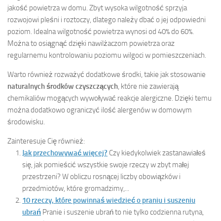
jakość powietrza w domu. Zbyt wysoka wilgotność sprzyja
rozwojowi pleśni i roztoczy, dlatego należy dbać o jej odpowiedni
poziom. Idealna wilgotność powietrza wynosi od 40% do 60%.
Można to osiągnąć dzięki nawilżaczom powietrza oraz
regularnemu kontrolowaniu poziomu wilgoci w pomieszczeniach.
Warto również rozważyć dodatkowe środki, takie jak stosowanie
naturalnych środków czyszczących
, które nie zawierają
chemikaliów mogących wywoływać reakcje alergiczne. Dzięki temu
można dodatkowo ograniczyć ilość alergenów w domowym
środowisku.
Zainteresuje Cię również:
Jak przechowywać więcej?
Czy kiedykolwiek zastanawiałeś
się, jak pomieścić wszystkie swoje rzeczy w zbyt małej
przestrzeni? W obliczu rosnącej liczby obowiązków i
przedmiotów, które gromadzimy,...
10 rzeczy, które powinnaś wiedzieć o praniu i suszeniu
ubrań
Pranie i suszenie ubrań to nie tylko codzienna rutyna,