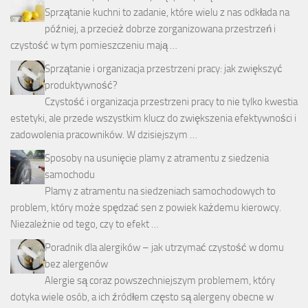
Sprzątanie kuchni to zadanie, które wielu z nas odkłada na
później, a przecież dobrze zorganizowana przestrzeń i
czystość w tym pomieszczeniu mają …
Sprzątanie i organizacja przestrzeni pracy: jak zwiększyć
produktywność?
Czystość i organizacja przestrzeni pracy to nie tylko kwestia
estetyki, ale przede wszystkim klucz do zwiększenia efektywności i
zadowolenia pracowników. W dzisiejszym …
Sposoby na usunięcie plamy z atramentu z siedzenia
samochodu
Plamy z atramentu na siedzeniach samochodowych to
problem, który może spędzać sen z powiek każdemu kierowcy.
Niezależnie od tego, czy to efekt …
Poradnik dla alergików – jak utrzymać czystość w domu
bez alergenów
Alergie są coraz powszechniejszym problemem, który
dotyka wiele osób, a ich źródłem często są alergeny obecne w