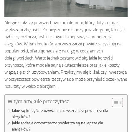
Alergie stały się powszechnym problemem, który dotyka coraz
większą liczbę osób. Zmniejszenie ekspozycji na alergeny, takie jak
pyłki czy roztocza, jest kluczowe dla poprawy samopoczucia
alergików. W tym kontekście oczyszczacze powietrza zyskują na
popularności, oferując nadzieję na ulgę w codziennych
dolegliwościach. Warto jednak zastanowić się, jakie korzyści
przynoszą, które modele są najskuteczniejsze oraz jakie koszty
wiążą się z ich użytkowaniem. Przyjrzyjmy się bliżej, czy inwestycja
w oczyszczacz powietrza rzeczywiście może przynieść oczekiwane
rezultaty w walce z alergiami.
W tym artykule przeczytasz
Jakie są korzyści z używania oczyszczacza powietrza dla
alergików?
Jakie rodzaje oczyszczaczy powietrza są najlepsze dla
alergików?