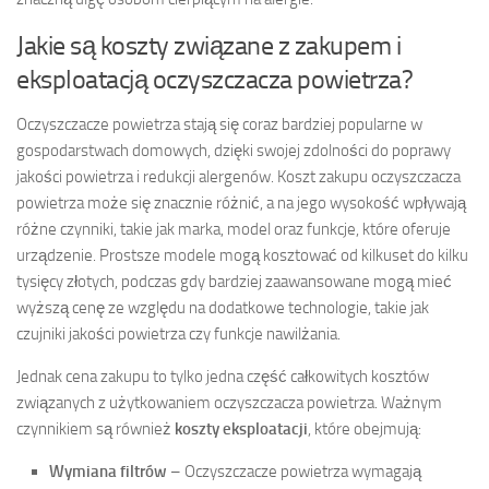
Jakie są koszty związane z zakupem i
eksploatacją oczyszczacza powietrza?
Oczyszczacze powietrza stają się coraz bardziej popularne w
gospodarstwach domowych, dzięki swojej zdolności do poprawy
jakości powietrza i redukcji alergenów. Koszt zakupu oczyszczacza
powietrza może się znacznie różnić, a na jego wysokość wpływają
różne czynniki, takie jak marka, model oraz funkcje, które oferuje
urządzenie. Prostsze modele mogą kosztować od kilkuset do kilku
tysięcy złotych, podczas gdy bardziej zaawansowane mogą mieć
wyższą cenę ze względu na dodatkowe technologie, takie jak
czujniki jakości powietrza czy funkcje nawilżania.
Jednak cena zakupu to tylko jedna część całkowitych kosztów
związanych z użytkowaniem oczyszczacza powietrza. Ważnym
czynnikiem są również
koszty eksploatacji
, które obejmują:
Wymiana filtrów
– Oczyszczacze powietrza wymagają