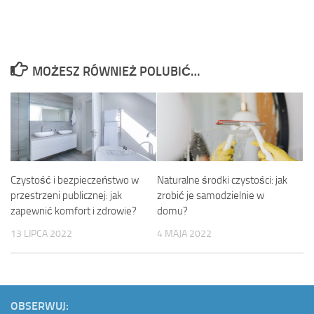
MOŻESZ RÓWNIEŻ POLUBIĆ…
Czystość i bezpieczeństwo w
Naturalne środki czystości: jak
przestrzeni publicznej: jak
zrobić je samodzielnie w
zapewnić komfort i zdrowie?
domu?
13 LIPCA 2022
4 MAJA 2022
OBSERWUJ: