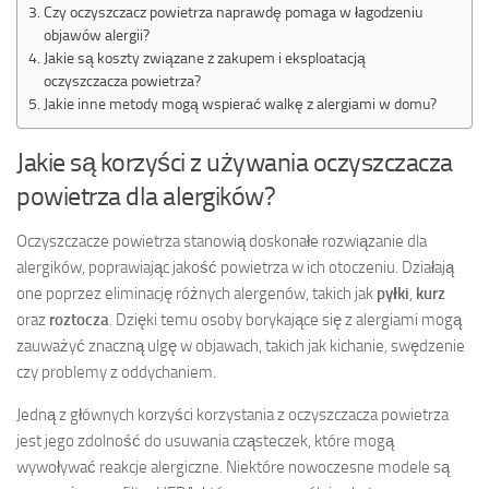
Czy oczyszczacz powietrza naprawdę pomaga w łagodzeniu
objawów alergii?
Jakie są koszty związane z zakupem i eksploatacją
oczyszczacza powietrza?
Jakie inne metody mogą wspierać walkę z alergiami w domu?
Jakie są korzyści z używania oczyszczacza
powietrza dla alergików?
Oczyszczacze powietrza stanowią doskonałe rozwiązanie dla
alergików, poprawiając jakość powietrza w ich otoczeniu. Działają
one poprzez eliminację różnych alergenów, takich jak
pyłki
,
kurz
oraz
roztocza
. Dzięki temu osoby borykające się z alergiami mogą
zauważyć znaczną ulgę w objawach, takich jak kichanie, swędzenie
czy problemy z oddychaniem.
Jedną z głównych korzyści korzystania z oczyszczacza powietrza
jest jego zdolność do usuwania cząsteczek, które mogą
wywoływać reakcje alergiczne. Niektóre nowoczesne modele są