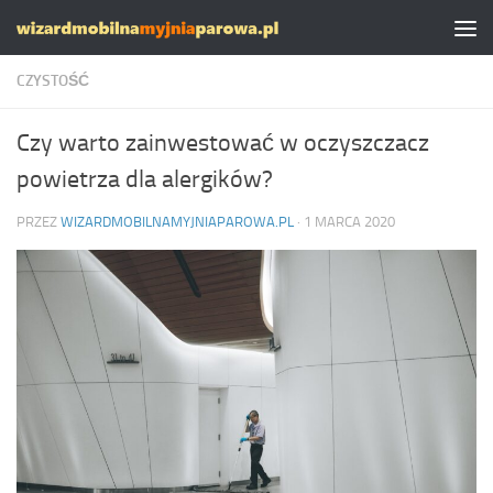
Skip to content
CZYSTOŚĆ
Czy warto zainwestować w oczyszczacz
powietrza dla alergików?
PRZEZ
WIZARDMOBILNAMYJNIAPAROWA.PL
·
1 MARCA 2020