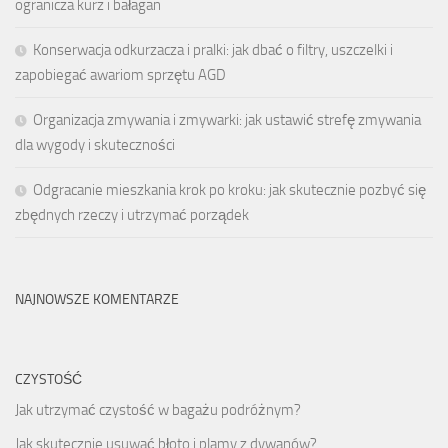
ogranicza kurz i bałagan
Konserwacja odkurzacza i pralki: jak dbać o filtry, uszczelki i
zapobiegać awariom sprzętu AGD
Organizacja zmywania i zmywarki: jak ustawić strefę zmywania
dla wygody i skuteczności
Odgracanie mieszkania krok po kroku: jak skutecznie pozbyć się
zbędnych rzeczy i utrzymać porządek
NAJNOWSZE KOMENTARZE
CZYSTOŚĆ
Jak utrzymać czystość w bagażu podróżnym?
Jak skutecznie usuwać błoto i plamy z dywanów?