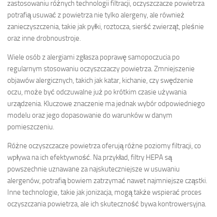
zastosowaniu różnych technologii filtracji, oczyszczacze powietrza
potrafią usuwać z powietrza nie tylko alergeny, ale również
zanieczyszczenia, takie jak pyłki, roztocza, sierść zwierząt, pleśnie
oraz inne drobnoustroje.
Wiele osób z alergiami zgłasza poprawę samopoczucia po
regularnym stosowaniu oczyszczaczy powietrza. Zmniejszenie
objawów alergicznych, takich jak katar, kichanie, czy swędzenie
oczu, może być odczuwalne już po krótkim czasie używania
urządzenia. Kluczowe znaczenie ma jednak wybór odpowiedniego
modelu oraz jego dopasowanie do warunków w danym
pomieszczeniu.
Różne oczyszczacze powietrza oferują różne poziomy filtracji, co
wpływa na ich efektywność. Na przykład, filtry HEPA są
powszechnie uznawane za najskuteczniejsze w usuwaniu
alergenów, potrafią bowiem zatrzymać nawet najmniejsze cząstki.
Inne technologie, takie jak jonizacja, mogą także wspierać proces
oczyszczania powietrza, ale ich skuteczność bywa kontrowersyjna.