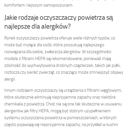
komfortem i lepszym samopoczuciem.
Jakie rodzaje oczyszczaczy powietrza są
najlepsze dla alergików?
Rynek oczyszczaczy powietrza oferuje wiele różnych typów, co
może być mylące dla osób, które poszukują najlepszego
rozwiązania dla siebie, zwłaszcza alergików. W szczególności
modele z filtrami HEPA są rekomendowane, ponieważ mają
zdolność do wychwytywania drobnych cząsteczek, takich jak pyłki,
roztocza czy sierść zwierząt, co znacząco może zmniejszyć objawy
alergii.
Innym rodzajem oczyszczaczy są urządzenia z filtrami węglowymi,
które skutecznie eliminują nieprzyjemne zapachy oraz niektóre
chemikalia z powietrza. Choć nie są one tak skuteczne w usuwaniu
alergenów jak filtry HEPA, mogą być dobrym uzupełnieniem
systemu oczyszczania powietrza w pomieszczeniach, w których
często pojawiają się nieprzyjemne zapachy, na przykład w kuchni