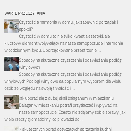
WARTE PRZECZYTANIA
Czystość a harmonia w domu: jak zapewnić porządek i
spokój?
Czystość w domu to nie tylko kwestia estetyki, ale
kluczowy element wpływający na nasze samopoczucie i harmonię
w codziennym życiu. Uporządkowane przestrzenie …
Sposoby na skuteczne czyszczenie i odświeżanie podłóg
winylowych
Sposoby na skuteczne czyszczenie i odświeżanie podłóg
winylowych Podłogi winylowe są popularnym wyborem dla wielu
osób ze względu na swoją trwałość i …
Jak uporać się z dużej skali bałaganem w mieszkaniu
Bałagan w mieszkaniu potrafi przytłaczać i wpływać na
nasze samopoczucie. Często nie zdajemy sobie sprawy, jak
wiele rzeczy gromadzimy, co prowadzi do …
7 skutecznych porad dotyczących sprzątania kuchni