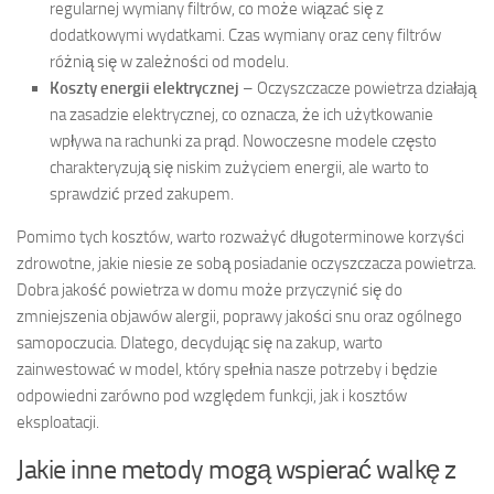
regularnej wymiany filtrów, co może wiązać się z
dodatkowymi wydatkami. Czas wymiany oraz ceny filtrów
różnią się w zależności od modelu.
Koszty energii elektrycznej
– Oczyszczacze powietrza działają
na zasadzie elektrycznej, co oznacza, że ich użytkowanie
wpływa na rachunki za prąd. Nowoczesne modele często
charakteryzują się niskim zużyciem energii, ale warto to
sprawdzić przed zakupem.
Pomimo tych kosztów, warto rozważyć długoterminowe korzyści
zdrowotne, jakie niesie ze sobą posiadanie oczyszczacza powietrza.
Dobra jakość powietrza w domu może przyczynić się do
zmniejszenia objawów alergii, poprawy jakości snu oraz ogólnego
samopoczucia. Dlatego, decydując się na zakup, warto
zainwestować w model, który spełnia nasze potrzeby i będzie
odpowiedni zarówno pod względem funkcji, jak i kosztów
eksploatacji.
Jakie inne metody mogą wspierać walkę z