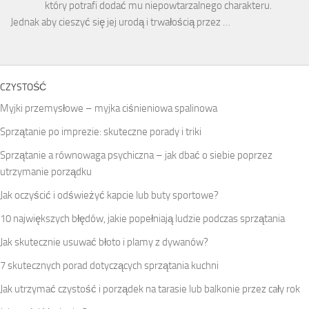
który potrafi dodać mu niepowtarzalnego charakteru.
Jednak aby cieszyć się jej urodą i trwałością przez …
CZYSTOŚĆ
Myjki przemysłowe – myjka ciśnieniowa spalinowa
Sprzątanie po imprezie: skuteczne porady i triki
Sprzątanie a równowaga psychiczna – jak dbać o siebie poprzez
utrzymanie porządku
Jak oczyścić i odświeżyć kapcie lub buty sportowe?
10 największych błędów, jakie popełniają ludzie podczas sprzątania
Jak skutecznie usuwać błoto i plamy z dywanów?
7 skutecznych porad dotyczących sprzątania kuchni
Jak utrzymać czystość i porządek na tarasie lub balkonie przez cały rok