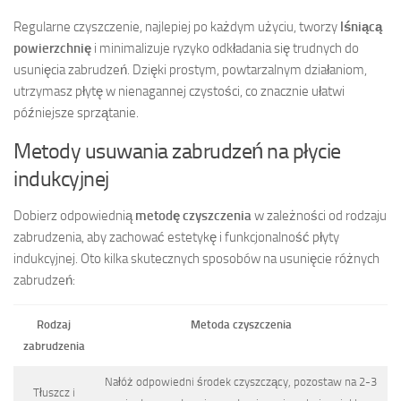
Regularne czyszczenie, najlepiej po każdym użyciu, tworzy
lśniącą
powierzchnię
i minimalizuje ryzyko odkładania się trudnych do
usunięcia zabrudzeń. Dzięki prostym, powtarzalnym działaniom,
utrzymasz płytę w nienagannej czystości, co znacznie ułatwi
późniejsze sprzątanie.
Metody usuwania zabrudzeń na płycie
indukcyjnej
Dobierz odpowiednią
metodę czyszczenia
w zależności od rodzaju
zabrudzenia, aby zachować estetykę i funkcjonalność płyty
indukcyjnej. Oto kilka skutecznych sposobów na usunięcie różnych
zabrudzeń:
Rodzaj
Metoda czyszczenia
zabrudzenia
Nałóż odpowiedni środek czyszczący, pozostaw na 2-3
Tłuszcz i