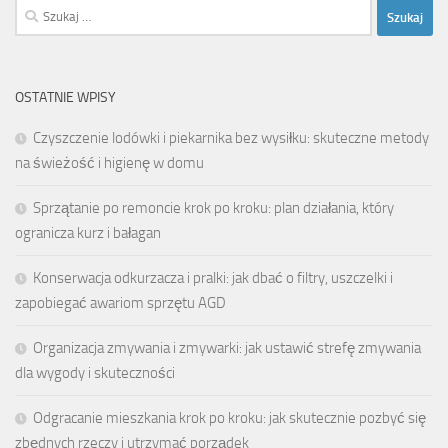
Szukaj:
OSTATNIE WPISY
Czyszczenie lodówki i piekarnika bez wysiłku: skuteczne metody
na świeżość i higienę w domu
Sprzątanie po remoncie krok po kroku: plan działania, który
ogranicza kurz i bałagan
Konserwacja odkurzacza i pralki: jak dbać o filtry, uszczelki i
zapobiegać awariom sprzętu AGD
Organizacja zmywania i zmywarki: jak ustawić strefę zmywania
dla wygody i skuteczności
Odgracanie mieszkania krok po kroku: jak skutecznie pozbyć się
zbędnych rzeczy i utrzymać porządek