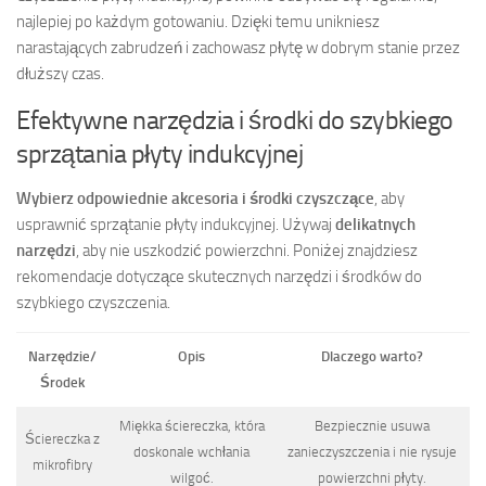
najlepiej po każdym gotowaniu. Dzięki temu unikniesz
narastających zabrudzeń i zachowasz płytę w dobrym stanie przez
dłuższy czas.
Efektywne narzędzia i środki do szybkiego
sprzątania płyty indukcyjnej
Wybierz odpowiednie akcesoria i środki czyszczące
, aby
usprawnić sprzątanie płyty indukcyjnej. Używaj
delikatnych
narzędzi
, aby nie uszkodzić powierzchni. Poniżej znajdziesz
rekomendacje dotyczące skutecznych narzędzi i środków do
szybkiego czyszczenia.
Narzędzie/
Opis
Dlaczego warto?
Środek
Miękka ściereczka, która
Bezpiecznie usuwa
Ściereczka z
doskonale wchłania
zanieczyszczenia i nie rysuje
mikrofibry
wilgoć.
powierzchni płyty.