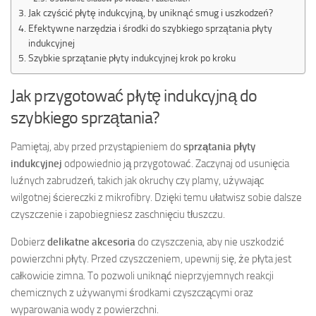
Jak czyścić płytę indukcyjną, by uniknąć smug i uszkodzeń?
Efektywne narzędzia i środki do szybkiego sprzątania płyty
indukcyjnej
Szybkie sprzątanie płyty indukcyjnej krok po kroku
Jak przygotować płytę indukcyjną do
szybkiego sprzątania?
Pamiętaj, aby przed przystąpieniem do
sprzątania płyty
indukcyjnej
odpowiednio ją przygotować. Zaczynaj od usunięcia
luźnych zabrudzeń, takich jak okruchy czy plamy, używając
wilgotnej ściereczki z mikrofibry. Dzięki temu ułatwisz sobie dalsze
czyszczenie i zapobiegniesz zaschnięciu tłuszczu.
Dobierz
delikatne akcesoria
do czyszczenia, aby nie uszkodzić
powierzchni płyty. Przed czyszczeniem, upewnij się, że płyta jest
całkowicie zimna. To pozwoli uniknąć nieprzyjemnych reakcji
chemicznych z używanymi środkami czyszczącymi oraz
wyparowania wody z powierzchni.