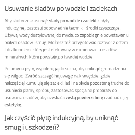
Usuwanie śladów po wodzie i zaciekach
Aby skutecznie usunąć
ślady po wodzie
i
zacieki
z płyty
indukcyjnej, zastosuj odpowiednie techniki i środki czyszczące.
Używaj wody destylowanej do mycia, co zapobiegnie powstawaniu
białych osadów i smug. Możesz też przygotować roztwór z octem
lub alkoholem, który jest efektywny w eliminowaniu osadów
mineralnych, które powstają po twardej wodzie.
Po umyciu płyty, wypoleruj ją do sucha, aby uniknąć gromadzenia
się wilgoci. Zwróć szczególną uwagę na krawędzie, gdzie
najczęściej kumulują się zacieki. Jeśli na płycie pozostaną trudne do
usunięcia plamy, spróbuj zastosować specjalne preparaty do
usuwania osadów, aby uzyskać
czystą powierzchnię
i zadbać o jej
estetykę
.
Jak czyścić płytę indukcyjną, by uniknąć
smug i uszkodzeń?