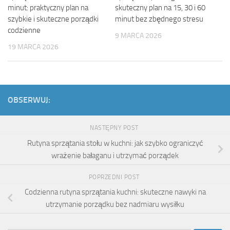
minut: praktyczny plan na
skuteczny plan na 15, 30 i 60
szybkie i skuteczne porządki
minut bez zbędnego stresu
codzienne
9 MARCA 2026
19 MARCA 2026
OBSERWUJ:
NASTĘPNY POST
Rutyna sprzątania stołu w kuchni: jak szybko ograniczyć
wrażenie bałaganu i utrzymać porządek
POPRZEDNI POST
Codzienna rutyna sprzątania kuchni: skuteczne nawyki na
utrzymanie porządku bez nadmiaru wysiłku