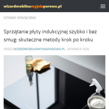
Skip to content
SZYBKIE SPRZĄTANIE
Sprzątanie płyty indukcyjnej szybko i bez
smug: skuteczne metody krok po kroku
PRZEZ
WIZARDMOBILNAMYJNIAPAROWA.PL
·
30 MARCA 2026