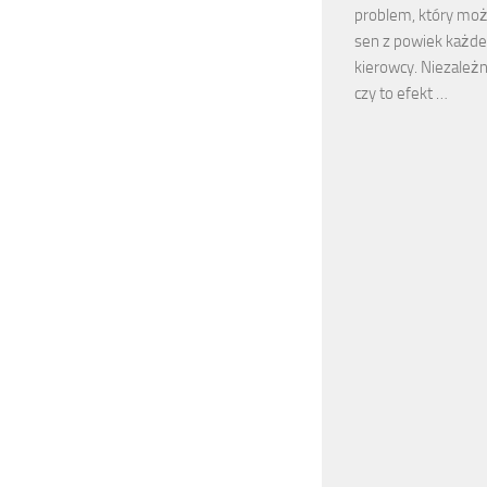
problem, który mo
sen z powiek każd
kierowcy. Niezależn
czy to efekt …