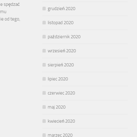
że spędzać
grudzień 2020
emu
ie od tego,
listopad 2020
październik 2020
wrzesień 2020
sierpień 2020
lipiec 2020
czerwiec 2020
maj 2020
kwiecień 2020
marzec 2020