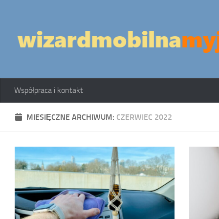
Skip to content
Współpraca i kontakt
MIESIĘCZNE ARCHIWUM:
CZERWIEC 2022