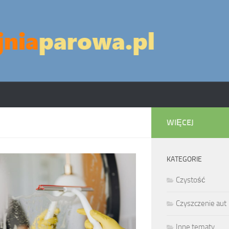
WIĘCEJ
KATEGORIE
Czystość
Czyszczenie aut
Inne tematy