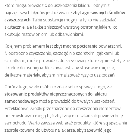
które mogą prowadzić do uszkodzenia lakieru. Jednym z
najczęstszych błędów jest używanie
zbyt agresywnych środków
czyszczących
. Takie substancje mogą nie tylko nie zadziałać
skutecznie, ale także zniszczyć warstwę ochronną lakieru, co
skutkuje matowieniem lub odbarwieniami.
Kolejnym problemem jest
zbyt mocne pocieranie
powierzchni.
Nieostrożne czyszczenie, szczególnie szorstkimi gąbkami lub
szmatkami, może prowadzić do zarysowań, które są nieestetyczne
i trudne do usunięcia. Kluczowe jest, aby stosować miękkie,
delikatne materiały, aby zminimalizować ryzyko uszkodzeń.
Oprócz tego, wiele osób nie zdaje sobie sprawy z tego, że
stosowanie produktów nieprzeznaczonych do lakieru
samochodowego
może prowadzić do trwałych uszkodzeń.
Przykładowo, środki przeznaczone do czyszczenia elementów
przemysłowych mogą być zbyt żrące i uszkadzać powierzchnię
samochodu. Warto zawsze wybierać produkty, które są specjalnie
zaprojektowane do użytku na lakierze, aby zapewnić jego