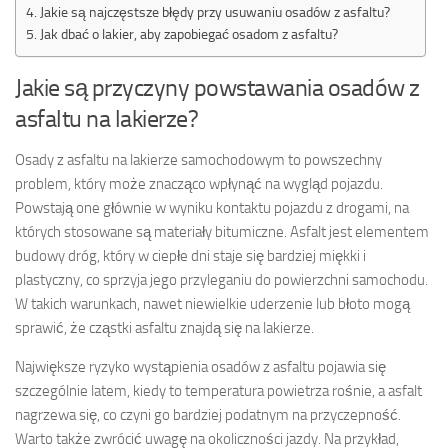
Jakie są najczęstsze błędy przy usuwaniu osadów z asfaltu?
Jak dbać o lakier, aby zapobiegać osadom z asfaltu?
Jakie są przyczyny powstawania osadów z
asfaltu na lakierze?
Osady z asfaltu na lakierze samochodowym to powszechny
problem, który może znacząco wpłynąć na wygląd pojazdu.
Powstają one głównie w wyniku kontaktu pojazdu z drogami, na
których stosowane są materiały bitumiczne. Asfalt jest elementem
budowy dróg, który w ciepłe dni staje się bardziej miękki i
plastyczny, co sprzyja jego przyleganiu do powierzchni samochodu.
W takich warunkach, nawet niewielkie uderzenie lub błoto mogą
sprawić, że cząstki asfaltu znajdą się na lakierze.
Największe ryzyko wystąpienia osadów z asfaltu pojawia się
szczególnie latem, kiedy to temperatura powietrza rośnie, a asfalt
nagrzewa się, co czyni go bardziej podatnym na przyczepność.
Warto także zwrócić uwagę na okoliczności jazdy. Na przykład,