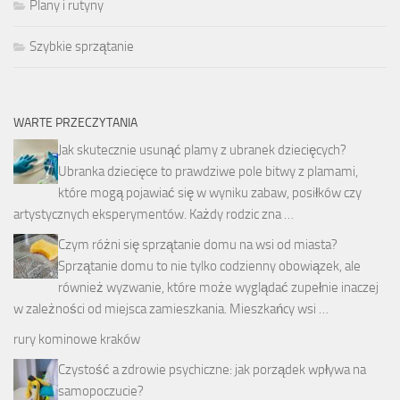
Plany i rutyny
Szybkie sprzątanie
WARTE PRZECZYTANIA
Jak skutecznie usunąć plamy z ubranek dziecięcych?
Ubranka dziecięce to prawdziwe pole bitwy z plamami,
które mogą pojawiać się w wyniku zabaw, posiłków czy
artystycznych eksperymentów. Każdy rodzic zna …
Czym różni się sprzątanie domu na wsi od miasta?
Sprzątanie domu to nie tylko codzienny obowiązek, ale
również wyzwanie, które może wyglądać zupełnie inaczej
w zależności od miejsca zamieszkania. Mieszkańcy wsi …
rury kominowe kraków
Czystość a zdrowie psychiczne: jak porządek wpływa na
samopoczucie?