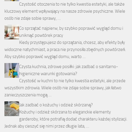
Czystość otoczenia to nie tylko kwestia estetyki, ale także
kluczowy element wpływający na nasze zdrowie psychiczne. Wiele
osób nie zdaje sobie sprawy, …
Co sprzątać najpierw, by szybko poprawić wygląd domu i
uniknąć powtórek pracy
Kiedy przystępujesz do sprzątania, chcesz, aby efekty były
widoczne natychmiast, a praca nie przynosiła zbędnych powtórzeń.
Aby szybko poprawić wygląd domu, warto …
Czysta kuchnia, zdrowe posiłki: jak zadbać o sanitarno-
higieniczne warunki gotowania?
Czystość w kuchni to nie tylko kwestia estetyki, ale przede
wszystkim zdrowia. Wiele osób nie zdaje sobie sprawy, jak łatwo
zanieczyszczenia mogą …
Jak zadbać o kożuchy i odzież skórzaną?
Kożuchy i odzież skórzana to eleganckie elementy
garderoby, które potrafią dodać charakteru każdej stylizacji.
Jednak aby cieszyć się nimi przez długie lata, …