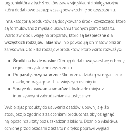
tego, niektóre z tych środków zawierają składniki pielęgnacyjne,
które dodatkowo zabezpieczają powierzchnię po czyszczeniu.
Inną kategorią produktów są dedykowane środki czyszczące, które
są formułowane z myślą o usuwaniu trudnych plam z asfaltu.
Warto zwrócić uwagę na preparaty, które są
bezpieczne dla
wszystkich rodzajów lakierów
i nie powodują ich matowienia ani
zarysowań. Oto kilka rodzajów produktów, które warto rozważyć:
Środki na bazie wosku:
Oferują dodatkową warstwę ochrony,
co jest korzystne po czyszczeniu.
Preparaty enzymatyczne:
Skutecznie działają na organiczne
osady, pomagając w ich łatwiejszym usunięciu.
Spraye do usuwania smarów:
Idealne do miejsc z
intensywnymi zabrudzeniami akustycznymi.
Wybierając produkty do usuwania osadów, upewnij się, że
stosujesz je zgodnie z zaleceniami producenta, aby osiągnąć
najlepsze rezultaty bez uszkadzania lakieru. Dbanie o właściwą
ochronę przed osadami z asfaltu nie tylko poprawi wygląd