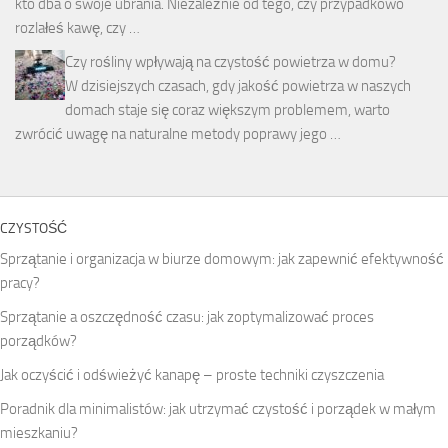
kto dba o swoje ubrania. Niezależnie od tego, czy przypadkowo
rozlałeś kawę, czy …
Czy rośliny wpływają na czystość powietrza w domu?
W dzisiejszych czasach, gdy jakość powietrza w naszych
domach staje się coraz większym problemem, warto
zwrócić uwagę na naturalne metody poprawy jego …
CZYSTOŚĆ
Sprzątanie i organizacja w biurze domowym: jak zapewnić efektywność
pracy?
Sprzątanie a oszczędność czasu: jak zoptymalizować proces
porządków?
Jak oczyścić i odświeżyć kanapę – proste techniki czyszczenia
Poradnik dla minimalistów: jak utrzymać czystość i porządek w małym
mieszkaniu?