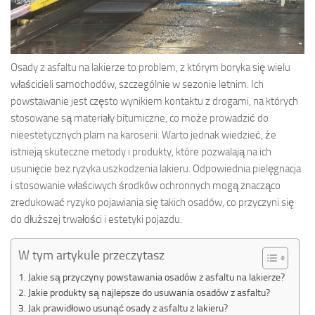
Osady z asfaltu na lakierze to problem, z którym boryka się wielu
właścicieli samochodów, szczególnie w sezonie letnim. Ich
powstawanie jest często wynikiem kontaktu z drogami, na których
stosowane są materiały bitumiczne, co może prowadzić do
nieestetycznych plam na karoserii. Warto jednak wiedzieć, że
istnieją skuteczne metody i produkty, które pozwalają na ich
usunięcie bez ryzyka uszkodzenia lakieru. Odpowiednia pielęgnacja
i stosowanie właściwych środków ochronnych mogą znacząco
zredukować ryzyko pojawiania się takich osadów, co przyczyni się
do dłuższej trwałości i estetyki pojazdu.
W tym artykule przeczytasz
Jakie są przyczyny powstawania osadów z asfaltu na lakierze?
Jakie produkty są najlepsze do usuwania osadów z asfaltu?
Jak prawidłowo usunąć osady z asfaltu z lakieru?