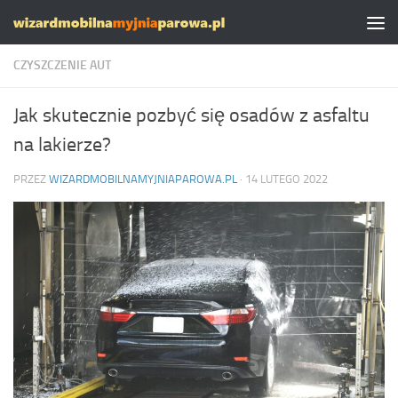
Skip to content
CZYSZCZENIE AUT
Jak skutecznie pozbyć się osadów z asfaltu
na lakierze?
PRZEZ
WIZARDMOBILNAMYJNIAPAROWA.PL
·
14 LUTEGO 2022