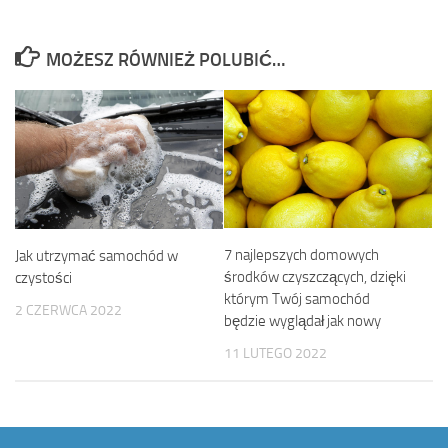
MOŻESZ RÓWNIEŻ POLUBIĆ…
7 najlepszych domowych
Jak utrzymać samochód w
środków czyszczących, dzięki
czystości
którym Twój samochód
2 CZERWCA 2022
będzie wyglądał jak nowy
11 LUTEGO 2022