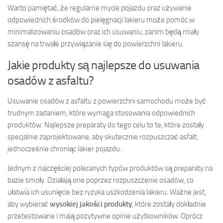
Warto pamiętać, że regularne mycie pojazdu oraz używanie
odpowiednich środków do pielęgnacji lakieru może pomóc w
minimalizowaniu osadów oraz ich usuwaniu, zanim będą miały
szansę na trwałe przywiązanie się do powierzchni lakieru.
Jakie produkty są najlepsze do usuwania
osadów z asfaltu?
Usuwanie osadów z asfaltu z powierzchni samochodu może być
trudnym zadaniem, które wymaga stosowania odpowiednich
produktów. Najlepsze preparaty do tego celu to te, które zostały
specjalnie zaprojektowane, aby skutecznie rozpuszczać asfalt,
jednocześnie chroniąc lakier pojazdu.
Jednym z najczęściej polecanych typów produktów są preparaty na
bazie smoły. Działają one poprzez rozpuszczenie osadów, co
ułatwia ich usunięcie bez ryzyka uszkodzenia lakieru. Ważne jest,
aby wybierać
wysokiej jakości produkty
, które zostały dokładnie
przetestowane i mają pozytywne opinie użytkowników. Oprócz