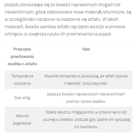
pojazdy poruszające się po świeżo naprawionych drogach lub
nawierzchniach, gdzie zastosowano nowe materiały bitumiczne, są
w szczególności narażone na osadzenie się asfaltu. W takich
miejscach, świeże warstwy asfaltu są często jeszcze w procesie
schnięcia, co zwiększa ryzyko ich przeniesienia na pojazd.
Przyczyna
Opis
powstawania
osadów z asfaltu
Temperatura
Wysokie temperatury powodują, że asfalt zyskuje
otoczenia
miękkość i przyczepność.
Jazda po świeżo naprawionych nawierzchniach
Stan dróg
podnosi ryzyko osadów.
Opady deszczu mogą pomóc w przesunięciu lub
Warunki
usunięciu osadów, podczas gdy upalne dni sprzyjają
pogodowe
ich tworzeniu.