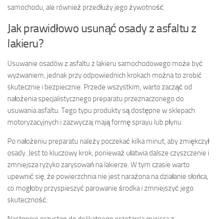
samochodu, ale również przedłuży jego żywotność.
Jak prawidłowo usunąć osady z asfaltu z
lakieru?
Usuwanie osadów z asfaltu z lakieru samochodowego może być
wyzwaniem, jednak przy odpowiednich krokach można to zrobić
skutecznie i bezpiecznie. Przede wszystkim, warto zacząć od
nałożenia specjalistycznego preparatu przeznaczonego do
usuwania asfaltu. Tego typu produkty są dostępne w sklepach
motoryzacyjnych i zazwyczaj mają formę sprayu lub płynu.
Po nałożeniu preparatu należy poczekać kilka minut, aby zmiękczył
osady. Jest to kluczowy krok, ponieważ ułatwia dalsze czyszczenie i
zmniejsza ryzyko zarysowań na lakierze. W tym czasie warto
upewnić się, że powierzchnia nie jest narażona na działanie słońca,
co mogłoby przyspieszyć parowanie środka i zmniejszyć jego
skuteczność.