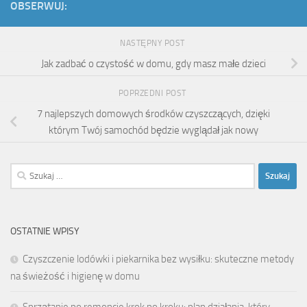
OBSERWUJ:
NASTĘPNY POST
Jak zadbać o czystość w domu, gdy masz małe dzieci
POPRZEDNI POST
7 najlepszych domowych środków czyszczących, dzięki
którym Twój samochód będzie wyglądał jak nowy
Szukaj:
OSTATNIE WPISY
Czyszczenie lodówki i piekarnika bez wysiłku: skuteczne metody
na świeżość i higienę w domu
Sprzątanie po remoncie krok po kroku: plan działania, który