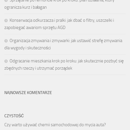
ogranicza kurz i bałagan
Konserwacja odkurzacza i pralki: jak dbać o filtry, uszczelki i
zapobiegać awariom sprzętu AGD
Organizacja zmywania i zmywarki: jak ustawić strefę zmywania
dla wygody i skuteczności
Odgracanie mieszkania krok po kroku: jak skutecznie pozbyć się
zbędnych rzeczy i utrzymać porządek
NAJNOWSZE KOMENTARZE
CZYSTOŚĆ
Czy warto używać chemii samochodowej do mycia auta?