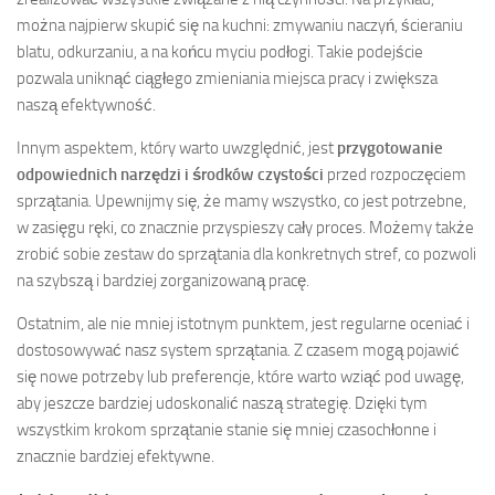
można najpierw skupić się na kuchni: zmywaniu naczyń, ścieraniu
blatu, odkurzaniu, a na końcu myciu podłogi. Takie podejście
pozwala uniknąć ciągłego zmieniania miejsca pracy i zwiększa
naszą efektywność.
Innym aspektem, który warto uwzględnić, jest
przygotowanie
odpowiednich narzędzi i środków czystości
przed rozpoczęciem
sprzątania. Upewnijmy się, że mamy wszystko, co jest potrzebne,
w zasięgu ręki, co znacznie przyspieszy cały proces. Możemy także
zrobić sobie zestaw do sprzątania dla konkretnych stref, co pozwoli
na szybszą i bardziej zorganizowaną pracę.
Ostatnim, ale nie mniej istotnym punktem, jest regularne oceniać i
dostosowywać nasz system sprzątania. Z czasem mogą pojawić
się nowe potrzeby lub preferencje, które warto wziąć pod uwagę,
aby jeszcze bardziej udoskonalić naszą strategię. Dzięki tym
wszystkim krokom sprzątanie stanie się mniej czasochłonne i
znacznie bardziej efektywne.