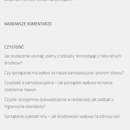
NAJNOWSZE KOMENTARZE
CZYSTOŚĆ
Jak skutecznie usunąć plamy z odzieży, korzystając z naturalnych
środków?
Czy sprzątanie ma wpływ na nasze samopoczucie i poziom stresu?
Czystość a samodyscyplina – jak porządek wpływa na nasze
codzienne nawyki
Czyste i przyjemne doświadczenie w restauracji: jak zadbać o
higieniczne standardy?
Sprzątanie a jakość snu – jak środowisko wpływa na zdrowy sen