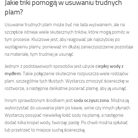
Jakie triki pomogą w usuwaniu trudnych
plam?
Usuwanie trudnych plam może być nie lada wyzwaniem, ale na
szczęście istnieje wiele skutecznych trików, które mogą pomóc w
tym procesie. Kluczowe jest, aby reagować jak najszybciej po
wystąpieniu plamy, ponieważ im dłużej zanieczyszczenie pozostaje
na materiale, tym trudniej je usunąć.
Jednym z podstawowych sposobów jest użycie
ciepłej wody z
mydłem
. Takie połączenie skutecznie rozpuszcza wiele rodzajów
plam, szczególnie tych tłustych. Wystarczy zmoczyć ściereczkę w
roztworze, a następnie delikatnie pocierać plamę, aby ją usunąć.
Innym sprawdzonym środkiem jest
soda oczyszczona
. Można ją
wykorzystać do usuwania plam po kawie, winie czy innych płynach.
Wystarczy posypać niewielką ilość sody na plamę, a następnie
dodać kilka kropel wody, tworząc pastę. Po chwili można spłukać
lub przetrzeć to miejsce suchą ściereczką.