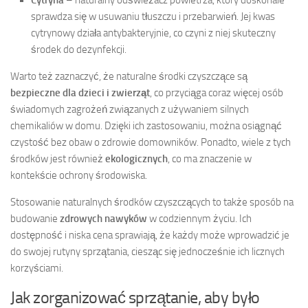
sprawdza się w usuwaniu tłuszczu i przebarwień. Jej kwas
cytrynowy działa antybakteryjnie, co czyni z niej skuteczny
środek do dezynfekcji.
Warto też zaznaczyć, że naturalne środki czyszczące są
bezpieczne dla dzieci i zwierząt
, co przyciąga coraz więcej osób
świadomych zagrożeń związanych z używaniem silnych
chemikaliów w domu. Dzięki ich zastosowaniu, można osiągnąć
czystość bez obaw o zdrowie domowników. Ponadto, wiele z tych
środków jest również
ekologicznych
, co ma znaczenie w
kontekście ochrony środowiska.
Stosowanie naturalnych środków czyszczących to także sposób na
budowanie
zdrowych nawyków
w codziennym życiu. Ich
dostępność i niska cena sprawiają, że każdy może wprowadzić je
do swojej rutyny sprzątania, ciesząc się jednocześnie ich licznych
korzyściami.
Jak zorganizować sprzątanie, aby było