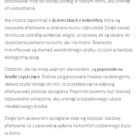
dostosować mop do rodzaju podłóg w naszym domu, aby uniknąć
ich uszkodzenia.
Nie można zapominać o
ściereczkach z mikrofibry
, które są
niezwykle efektywne w zbieraniu kurzu i zabrudzeń. Dzięki swojej
strukturze, potrafią wchłaniać wilgoć, co sprawia, że są idealne do
czyszczenia zarówno na sucho, jak i na mokro. Ściereczki
mikrofibrowe są również wielokrotnego użytku, co czyni je bardziej
ekologiczną opcją.
Ostatnim, ale nie mniej ważnym elementem, są
pojemniki na
środki czyszczące
. Dobrze zorganizowane miejsce na detergenty
ułatwia szybki dostęp do nich, co przekłada się na większą
efektywność podczas sprzątania. Pojemniki powinny być również
odpowiednio oznaczone, aby uniknąć przypadkowego użycia
niewłaściwego środka.
Dzięki tym akcesoriom sprzątanie staje się szybsze i bardziej
efektywne, co z pewnością wpłynie na komfort codziennego życia
w domu.