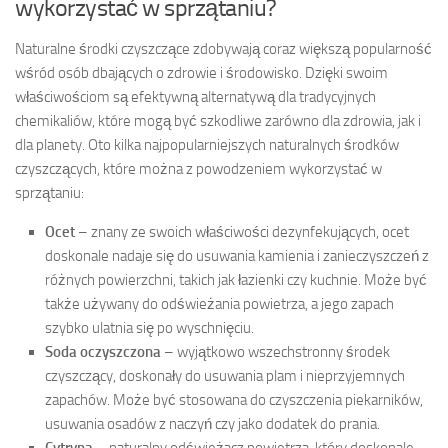
wykorzystać w sprzątaniu?
Naturalne środki czyszczące zdobywają coraz większą popularność
wśród osób dbających o zdrowie i środowisko. Dzięki swoim
właściwościom są efektywną alternatywą dla tradycyjnych
chemikaliów, które mogą być szkodliwe zarówno dla zdrowia, jak i
dla planety. Oto kilka najpopularniejszych naturalnych środków
czyszczących, które można z powodzeniem wykorzystać w
sprzątaniu:
Ocet
– znany ze swoich właściwości dezynfekujących, ocet
doskonale nadaje się do usuwania kamienia i zanieczyszczeń z
różnych powierzchni, takich jak łazienki czy kuchnie. Może być
także używany do odświeżania powietrza, a jego zapach
szybko ulatnia się po wyschnięciu.
Soda oczyszczona
– wyjątkowo wszechstronny środek
czyszczący, doskonały do usuwania plam i nieprzyjemnych
zapachów. Może być stosowana do czyszczenia piekarników,
usuwania osadów z naczyń czy jako dodatek do prania.
Cytryna
– naturalny odświeżacz powietrza, który doskonale