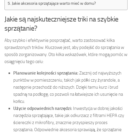
Jakie akcesoria sprzątające warto mieć w domu?
Jakie są najskuteczniejsze triki na szybkie
sprzątanie?
Aby szybko i efektywnie posprzątać, warto zastosować kilka
sprawdzonych trików. Kluczowe jest, aby podejść do sprzątania w
sposób zorganizowany. Oto kilka wskazówek, które mogą pomóc w
osiągnięciu tego celu:
Planowanie kolejności sprzątania:
Zacznij od najwyższych
punktów w pomieszczeniu, takich jak półki czy żyrandole, a
następnie przechodź do niższych. Dzięki temu kurz i brud
spadną na podłogę, co pozwoli na łatwiejsze ich usunięcie na
końcu.
Użycie odpowiednich narzędzi:
Inwestycja w dobrej jakości
narzędzia sprzątające, takie jak odkurzacz z filtrami HEPA czy
ściereczki z mikrofibry, znacznie przyspieszy proces
sprzątania. Odpowiednie akcesoria sprawiają, że sprzątanie