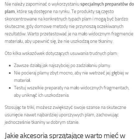
Nie należy zapominać o wykorzystaniu
specjalnych preparatów do
plam
, które są dostępne na rynku. Te produkty są często
skoncentrowane na konkretnych typach plam i mogą być bardzo
skuteczne, gdy domowe metody nie przynoszą oczekiwanych
rezultatów. Warto przetestować je na mało widocznym fragmencie
materiału, aby upewnić się, że nie uszkodzą one tkaniny.
Oto kilka wskazówek dotyczących usuwania trudnych plam:
Zawsze działaj jak najszybciej po zadziałaniu plamy.
Nie pocieraj plamy zbyt mocno, aby nie wetrzeć jej głębiej w
materiał.
Testuj wszelkie preparaty na mało widocznych fragmentach,
aby uniknąć ich uszkodzenia.
Stosując te triki, możesz zwiększyć swoje szanse na skuteczne
usunięcie nawet najbardziej uporczywych plam, zachowując
jednocześnie tkaniny w dobrym stanie.
Jakie akcesoria sprzątające warto mieć w