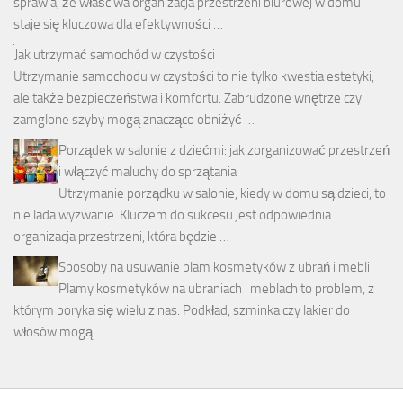
sprawia, że właściwa organizacja przestrzeni biurowej w domu
staje się kluczowa dla efektywności …
Jak utrzymać samochód w czystości
Utrzymanie samochodu w czystości to nie tylko kwestia estetyki,
ale także bezpieczeństwa i komfortu. Zabrudzone wnętrze czy
zamglone szyby mogą znacząco obniżyć …
Porządek w salonie z dziećmi: jak zorganizować przestrzeń
i włączyć maluchy do sprzątania
Utrzymanie porządku w salonie, kiedy w domu są dzieci, to
nie lada wyzwanie. Kluczem do sukcesu jest odpowiednia
organizacja przestrzeni, która będzie …
Sposoby na usuwanie plam kosmetyków z ubrań i mebli
Plamy kosmetyków na ubraniach i meblach to problem, z
którym boryka się wielu z nas. Podkład, szminka czy lakier do
włosów mogą …