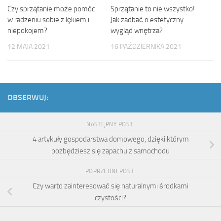
Czy sprzątanie może pomóc
Sprzątanie to nie wszystko!
w radzeniu sobie z lękiem i
Jak zadbać o estetyczny
niepokojem?
wygląd wnętrza?
12 MAJA 2021
16 PAŹDZIERNIKA 2021
OBSERWUJ:
NASTĘPNY POST
4 artykuły gospodarstwa domowego, dzięki którym
pozbędziesz się zapachu z samochodu
POPRZEDNI POST
Czy warto zainteresować się naturalnymi środkami
czystości?