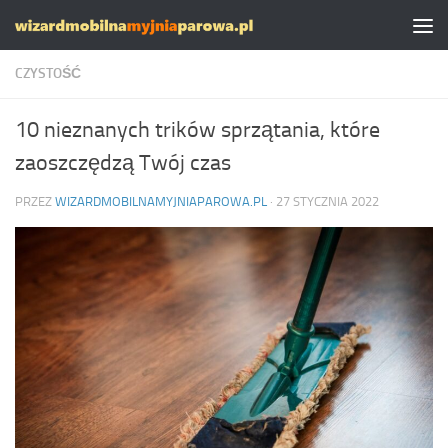
Skip to content
CZYSTOŚĆ
10 nieznanych trików sprzątania, które
zaoszczędzą Twój czas
PRZEZ
WIZARDMOBILNAMYJNIAPAROWA.PL
·
27 STYCZNIA 2022