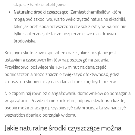
staje się bardziej efektywne.
Naturalne środki czyszczące:
Zamiast chemikaliów, które
mogą być szkodliwe, warto wykorzystać naturalne składniki,
takie jak ocet, soda oczyszczona czy sok z cytryny. Są one nie
tylko skuteczne, ale także bezpieczniejsze dla zdrowia i
środowiska.
Kolejnym skutecznym sposobem na szybkie sprzątanie jest
ustawienie czasowych limitów na poszczególne zadania.
Przykładowo, poświęcenie 10-15 minut na daną część
pomieszczenia może znacznie zwiększyć efektywność, gdyż
zmusza do skupienia się na zadaniach bez zbędnych przerw.
Nie zapominaj również o angażowaniu domowników do pomagania
w sprzątaniu. Przydzielanie konkretnej odpowiedzialności każdej
osobie może znacząco przyspieszyć cały proces, a także nauczyć
wszystkich dbania o porządek w domu.
Jakie naturalne środki czyszczące można