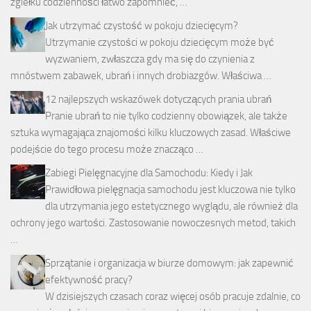
zgiełku codzienności łatwo zapomnieć, …
Jak utrzymać czystość w pokoju dziecięcym?
Utrzymanie czystości w pokoju dziecięcym może być
wyzwaniem, zwłaszcza gdy ma się do czynienia z
mnóstwem zabawek, ubrań i innych drobiazgów. Właściwa …
12 najlepszych wskazówek dotyczących prania ubrań
Pranie ubrań to nie tylko codzienny obowiązek, ale także
sztuka wymagająca znajomości kilku kluczowych zasad. Właściwe
podejście do tego procesu może znacząco …
Zabiegi Pielęgnacyjne dla Samochodu: Kiedy i Jak
Prawidłowa pielęgnacja samochodu jest kluczowa nie tylko
dla utrzymania jego estetycznego wyglądu, ale również dla
ochrony jego wartości. Zastosowanie nowoczesnych metod, takich
…
Sprzątanie i organizacja w biurze domowym: jak zapewnić
efektywność pracy?
W dzisiejszych czasach coraz więcej osób pracuje zdalnie, co