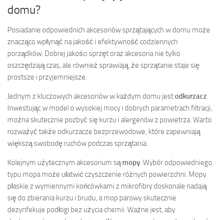
domu?
Posiadanie odpowiednich akcesoriów sprzątających w domu może
znacząco wpłynąć na jakość i efektywność codziennych
porządków. Dobrej jakości sprzęt oraz akcesoria nie tylko
oszczędzają czas, ale również sprawiają, że sprzątanie staje się
prostsze i przyjemniejsze.
Jednym z kluczowych akcesoriów w każdym domu jest
odkurzacz
.
Inwestując w model o wysokiej mocy i dobrych parametrach filtracji,
można skutecznie pozbyć się kurzu i alergenów z powietrza. Warto
rozważyć także odkurzacze bezprzewodowe, które zapewniają
większą swobodę ruchów podczas sprzątania.
Kolejnym użytecznym akcesorium są
mopy
. Wybór odpowiedniego
typu mopa może ułatwić czyszczenie różnych powierzchni. Mopy
płaskie z wymiennymi końcówkami z mikrofibry doskonale nadają
się do zbierania kurzu i brudu, a mop parowy skutecznie
dezynfekuje podłogi bez użycia chemii. Ważne jest, aby