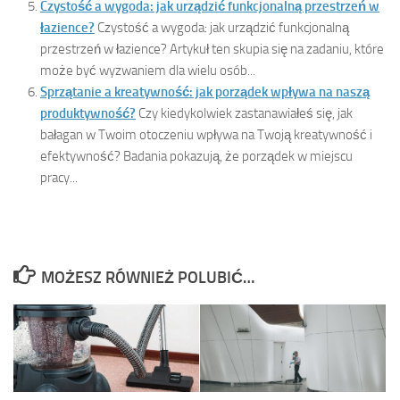
Czystość a wygoda: jak urządzić funkcjonalną przestrzeń w
łazience?
Czystość a wygoda: jak urządzić funkcjonalną
przestrzeń w łazience? Artykuł ten skupia się na zadaniu, które
może być wyzwaniem dla wielu osób...
Sprzątanie a kreatywność: jak porządek wpływa na naszą
produktywność?
Czy kiedykolwiek zastanawiałeś się, jak
bałagan w Twoim otoczeniu wpływa na Twoją kreatywność i
efektywność? Badania pokazują, że porządek w miejscu
pracy...
MOŻESZ RÓWNIEŻ POLUBIĆ…