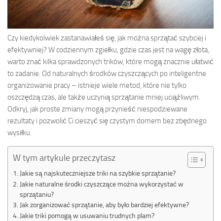
Czy kiedykolwiek zastanawiałeś się, jak można sprzątać szybciej i
efektywniej? W codziennym zgiełku, gdzie czas jest na wagę złota,
warto znać kilka sprawdzonych trików, które mogą znacznie ułatwić
to zadanie. Od naturalnych środków czyszczących po inteligentne
organizowanie pracy – istnieje wiele metod, które nie tylko
oszczędzą czas, ale także uczynią sprzątanie mniej uciążliwym.
Odkryj, jak proste zmiany mogą przynieść niespodziewane
rezultaty i pozwolić Ci cieszyć się czystym domem bez zbędnego
wysiłku.
W tym artykule przeczytasz
Jakie są najskuteczniejsze triki na szybkie sprzątanie?
Jakie naturalne środki czyszczące można wykorzystać w
sprzątaniu?
Jak zorganizować sprzątanie, aby było bardziej efektywne?
Jakie triki pomogą w usuwaniu trudnych plam?